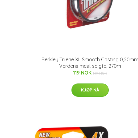
Berkley Trilene XL Smooth Casting 0,20m
Verdens mest solgte, 270m
119 NOK
149 NOK
KJØP NÅ