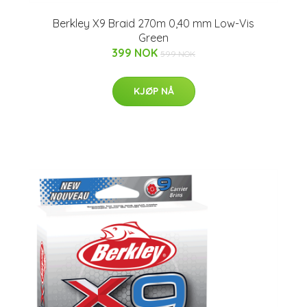
Berkley X9 Braid 270m 0,40 mm Low-Vis
Green
399 NOK
599 NOK
KJØP NÅ