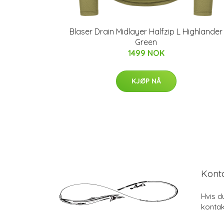
Blaser Drain Midlayer Halfzip L Highlander
Green
1499 NOK
KJØP NÅ
Kont
Hvis d
kontak