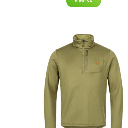
KJØP NÅ