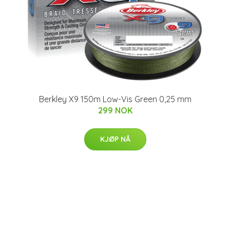
m
Berkley X9 150m Low-Vis Green 0,25 mm
299 NOK
KJØP NÅ