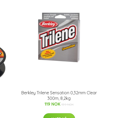
Berkley Trilene Sensation 0,32mm Clear
300m, 8,2kg
119 NOK
159 NOK