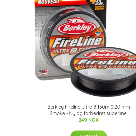
Berkley Fireline Ultra 8 150m 0,20 mm
Smoke - Ny og forbedret superline!
249 NOK