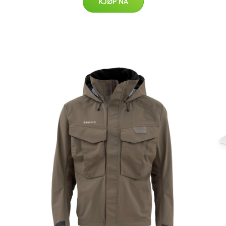
KJØP NÅ