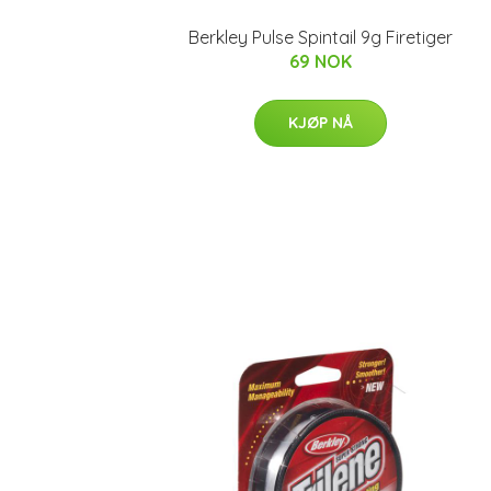
Berkley Pulse Spintail 9g Firetiger
69 NOK
KJØP NÅ