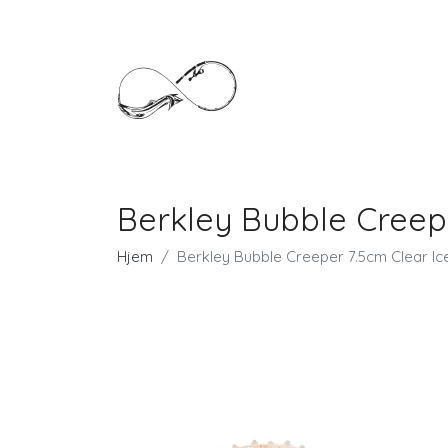
Berkley Bubble Creep
Hjem
Berkley Bubble Creeper 7.5cm Clear Ic