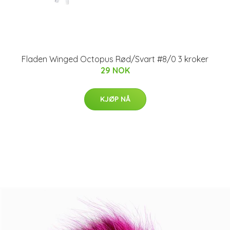
Fladen Winged Octopus Rød/Svart #8/0 3 kroker
29 NOK
KJØP NÅ