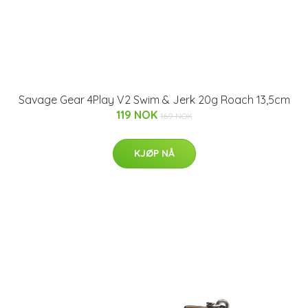
Savage Gear 4Play V2 Swim & Jerk 20g Roach 13,5cm
119 NOK
169 NOK
KJØP NÅ