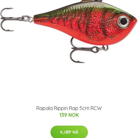
Rapala Rippin Rap 5cm RCW
139 NOK
KJØP NÅ