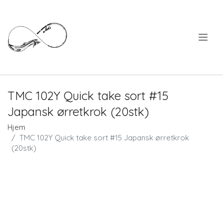
.
TMC 102Y Quick take sort #15
Japansk ørretkrok (20stk)
Hjem
TMC 102Y Quick take sort #15 Japansk ørretkrok
(20stk)