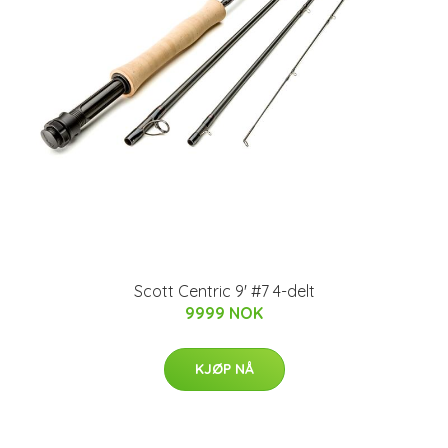
Scott Centric 9' #7 4-delt
9999 NOK
KJØP NÅ