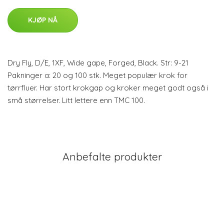
KJØP NÅ
Dry Fly, D/E, 1XF, Wide gape, Forged, Black. Str: 9-21
Pakninger a: 20 og 100 stk. Meget populær krok for
tørrfluer. Har stort krokgap og kroker meget godt også i
små størrelser. Litt lettere enn TMC 100.
Anbefalte produkter