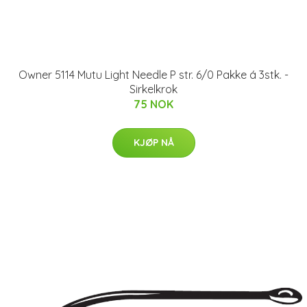
Owner 5114 Mutu Light Needle P str. 6/0 Pakke á 3stk. -
Sirkelkrok
75 NOK
KJØP NÅ