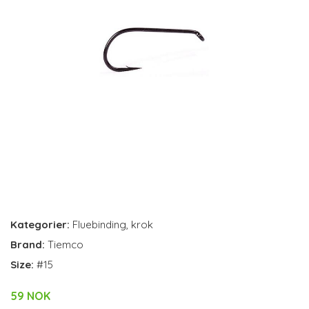
Kategorier:
Fluebinding
,
krok
Brand:
Tiemco
Size:
#15
59 NOK