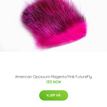
American Opossum Magenta Pink FutureFly
135 NOK
KJØP NÅ