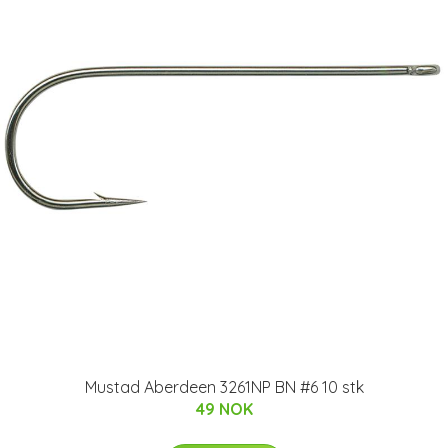
Mustad Aberdeen 3261NP BN #6 10 stk
49 NOK