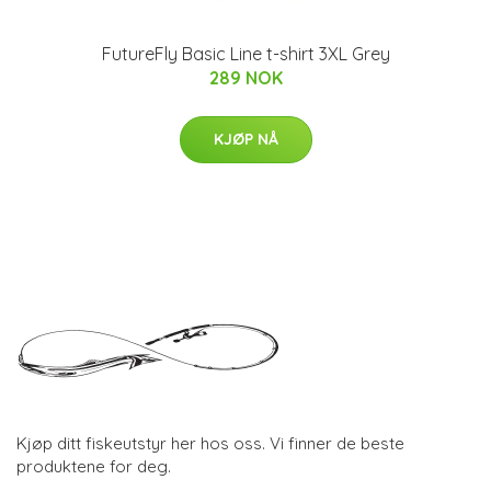
FutureFly Basic Line t-shirt 3XL Grey
289 NOK
KJØP NÅ
Kjøp ditt fiskeutstyr her hos oss. Vi finner de beste
produktene for deg.