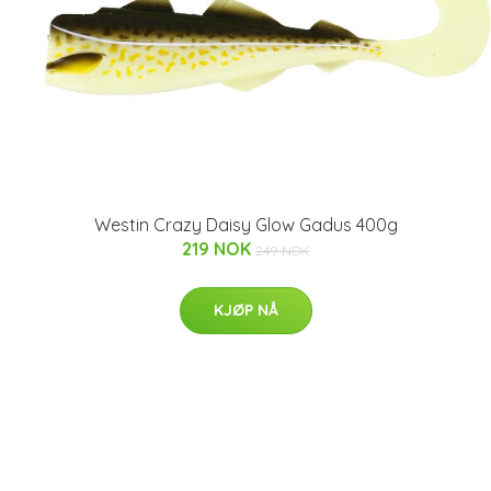
Westin Crazy Daisy Glow Gadus 400g
219 NOK
249 NOK
KJØP NÅ