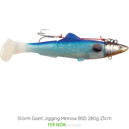
Storm Giant Jigging Minnow BSD 280g 23cm
159 NOK
329 NOK