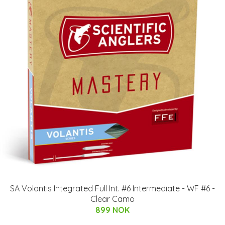
SA Volantis Integrated Full Int. #6 Intermediate - WF #6 -
Clear Camo
899 NOK