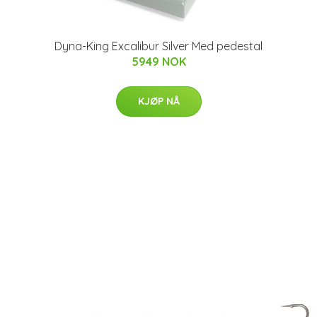
Dyna-King Excalibur Silver Med pedestal
5949 NOK
KJØP NÅ