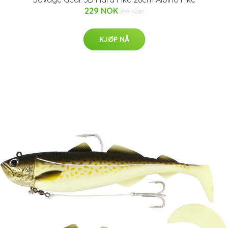
229 NOK
319 NOK
KJØP NÅ