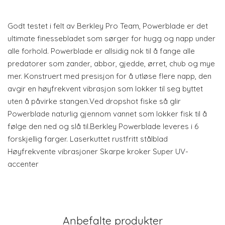
Godt testet i felt av Berkley Pro Team, Powerblade er det
ultimate finessebladet som sørger for hugg og napp under
alle forhold. Powerblade er allsidig nok til å fange alle
predatorer som zander, abbor, gjedde, ørret, chub og mye
mer. Konstruert med presisjon for å utløse flere napp, den
avgir en høyfrekvent vibrasjon som lokker til seg byttet
uten å påvirke stangen.Ved dropshot fiske så glir
Powerblade naturlig gjennom vannet som lokker fisk til å
følge den ned og slå til.Berkley Powerblade leveres i 6
forskjellig farger. Laserkuttet rustfritt stålblad
Høyfrekvente vibrasjoner Skarpe kroker Super UV-
accenter
Anbefalte produkter