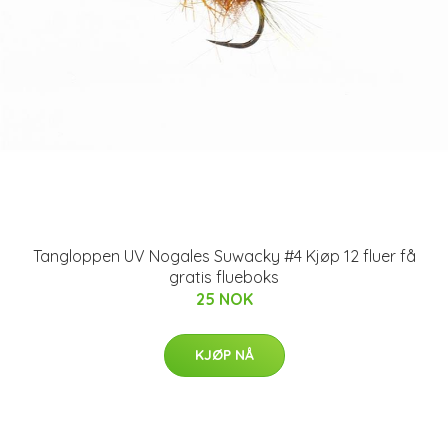
Tangloppen UV Nogales Suwacky #4 Kjøp 12 fluer få
gratis flueboks
25 NOK
KJØP NÅ