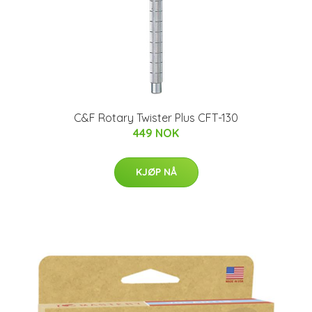
C&F Rotary Twister Plus CFT-130
449 NOK
KJØP NÅ