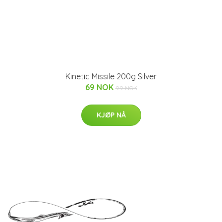
Kinetic Missile 200g Silver
69 NOK
99 NOK
KJØP NÅ