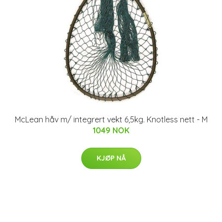
McLean håv m/ integrert vekt 6,5kg. Knotless nett - M
1049 NOK
KJØP NÅ