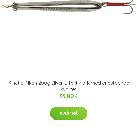
Kinetic Pilken 200g Silver Effektiv pilk med enestående
kvalitet
99 NOK
KJØP NÅ