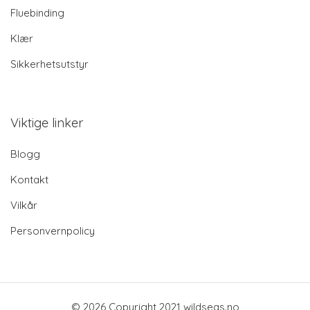
Fluebinding
Klær
Sikkerhetsutstyr
Viktige linker
Blogg
Kontakt
Vilkår
Personvernpolicy
© 2026 Copyright 2021 wildseas.no