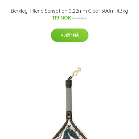
Berkley Trilene Sensation 0,22mm Clear 300m, 4,3kg
119 NOK
159 NOK
KJØP NÅ