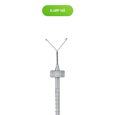
KJØP NÅ