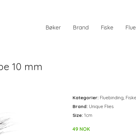
Bøker
Brand
Fiske
Flue
ube 10 mm
Kategorier:
Fluebinding
,
Fisk
Brand:
Unique Flies
Size:
1cm
49 NOK