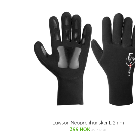
Lawson Neoprenhansker L 2mm
399 NOK
499 NOK