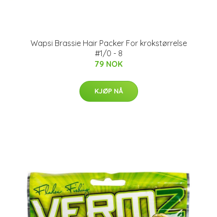
Wapsi Brassie Hair Packer For krokstørrelse
#1/0 - 8
79 NOK
KJØP NÅ