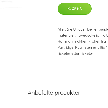
KJØP NÅ
Alle våre Unique fluer er bun
materialer, hovedsakelig fra 
Hoffmann nakker, kroker fra 
Partridge. Kvaliteten er allti
fisketur etter fisketur.
Anbefalte produkter