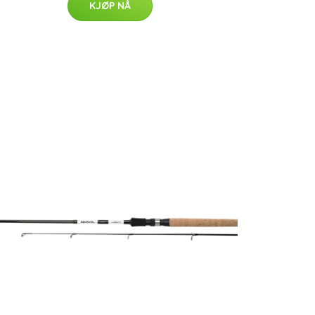
KJØP NÅ