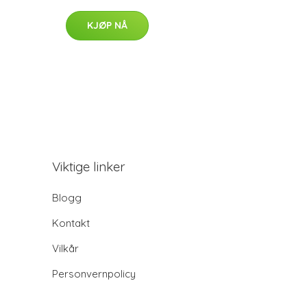
KJØP NÅ
Viktige linker
Blogg
Kontakt
Vilkår
Personvernpolicy