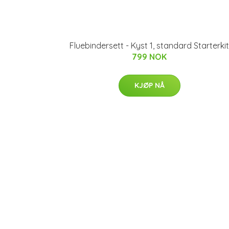
Fluebindersett - Kyst 1, standard Starterkit
799 NOK
KJØP NÅ