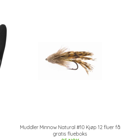
Muddler Minnow Natural #10 Kjøp 12 fluer få
gratis flueboks