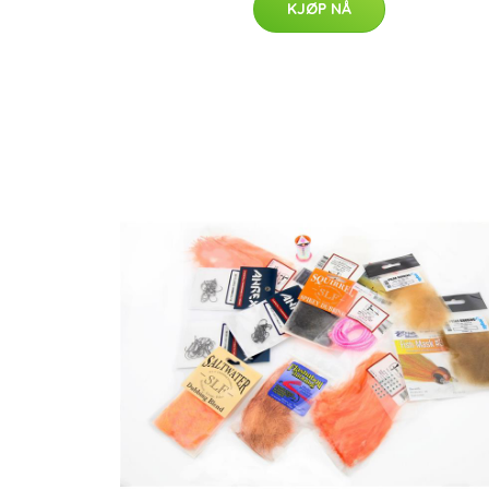
KJØP NÅ