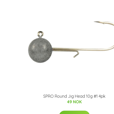
SPRO Round Jig Head 10g #1 4pk
49 NOK