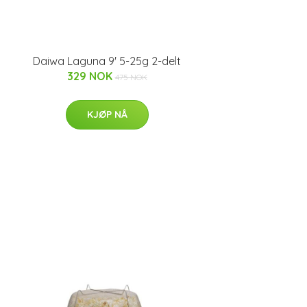
Daiwa Laguna 9' 5-25g 2-delt
329 NOK
475 NOK
KJØP NÅ