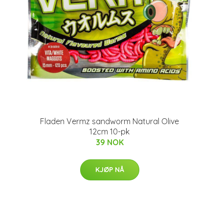
Fladen Vermz sandworm Natural Olive
12cm 10-pk
39 NOK
KJØP NÅ