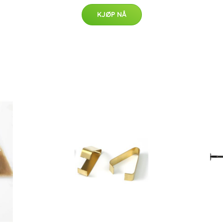
KJØP NÅ