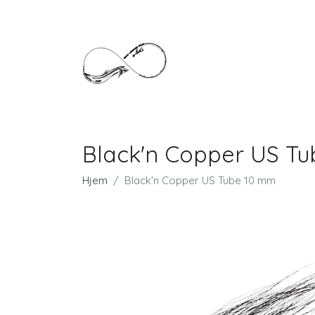
Black'n Copper US T
Hjem
Black'n Copper US Tube 10 mm