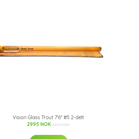
Vision Glass Trout 7'6" #5 2-delt
2995 NOK
3295 NOK