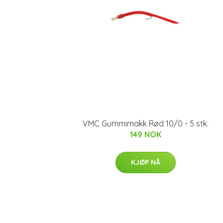
VMC Gummimakk Rød 10/0 - 5 stk.
149 NOK
KJØP NÅ