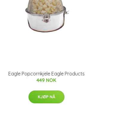
Eagle Popcornkjele Eagle Products
449 NOK
KJØP NÅ