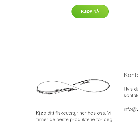
KJØP NÅ
Kont
Hvis d
kontak
info@w
Kjøp ditt fiskeutstyr her hos oss. Vi
finner de beste produktene for deg.