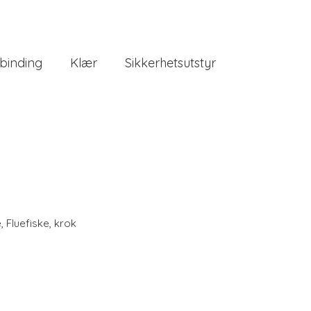
binding
Klær
Sikkerhetsutstyr
e
,
Fluefiske
,
krok