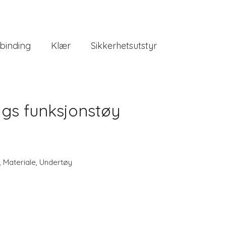
binding
Klær
Sikkerhetsutstyr
ags funksjonstøy
,
Materiale
,
Undertøy