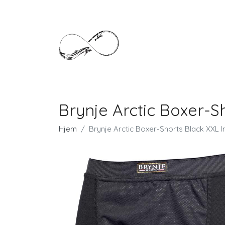
Brynje Arctic Boxer-S
Hjem
Brynje Arctic Boxer-Shorts Black XXL I