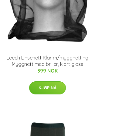
Leech Linsenett Klar m/myggnetting
Myggnett med briller, klart glass
399 NOK
KJØP NÅ