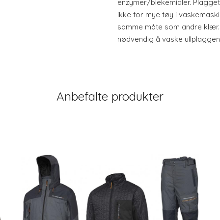
enzymer/blekemidler. Plagget
ikke for mye tøy i vaskemaskine
samme måte som andre klær. D
nødvendig å vaske ullplaggene
Anbefalte produkter