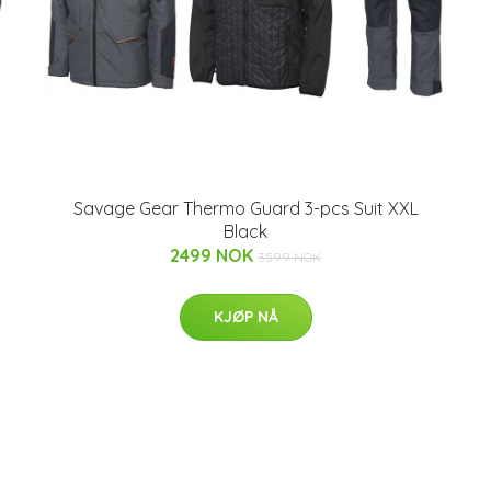
Savage Gear Thermo Guard 3-pcs Suit XXL
Black
2499 NOK
3599 NOK
KJØP NÅ