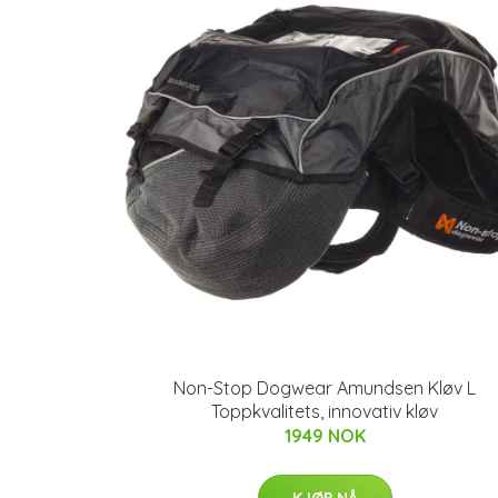
Non-Stop Dogwear Amundsen Kløv L
Toppkvalitets, innovativ kløv
1949 NOK