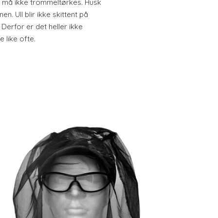
 må ikke trommeltørkes. Husk
n. Ull blir ikke skittent på
erfor er det heller ikke
 like ofte.