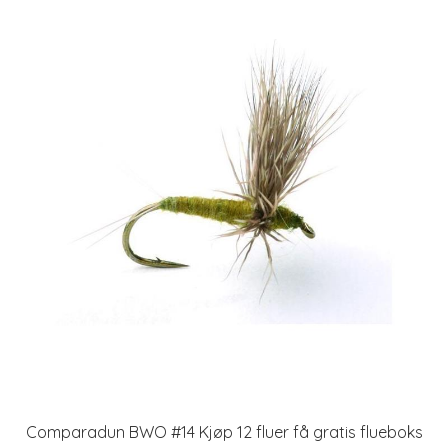
Comparadun BWO #14 Kjøp 12 fluer få gratis flueboks