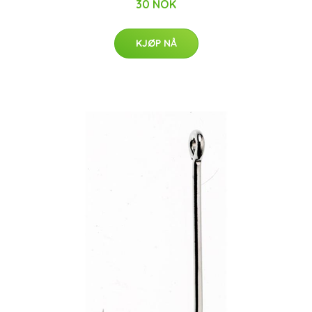
30 NOK
KJØP NÅ