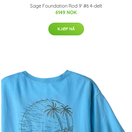
Sage Foundation Rod 9' #6 4-delt
6149 NOK
KJØP NÅ