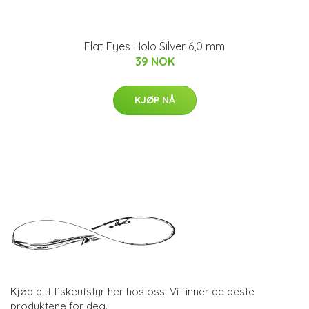
Flat Eyes Holo Silver 6,0 mm
39 NOK
KJØP NÅ
Kjøp ditt fiskeutstyr her hos oss. Vi finner de beste
produktene for deg.