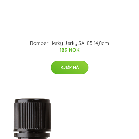
Bomber Herky Jerky SAL85 14,8cm
189 NOK
KJØP NÅ