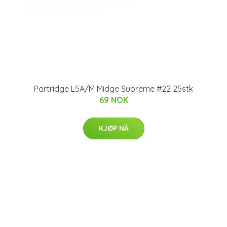
Partridge L5A/M Midge Supreme #22 25stk
69 NOK
KJØP NÅ