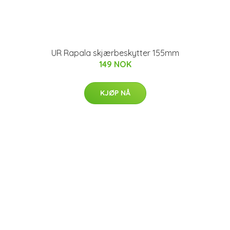
UR Rapala skjærbeskytter 155mm
149 NOK
KJØP NÅ