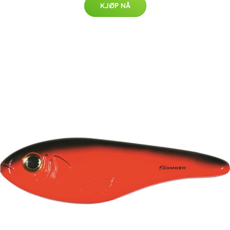
KJØP NÅ