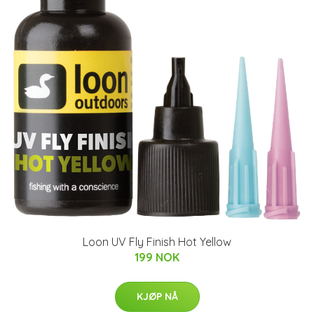
Loon UV Fly Finish Hot Yellow
199 NOK
KJØP NÅ