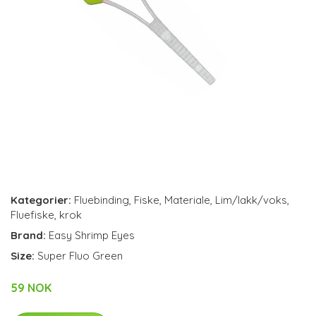
Kategorier:
Fluebinding
,
Fiske
,
Materiale
,
Lim/lakk/voks
,
Fluefiske
,
krok
Brand:
Easy Shrimp Eyes
Size:
Super Fluo Green
59 NOK