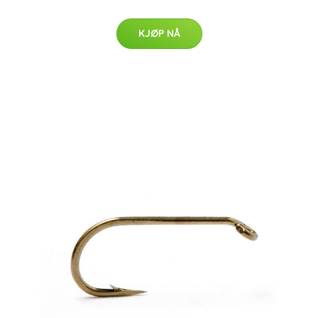
KJØP NÅ