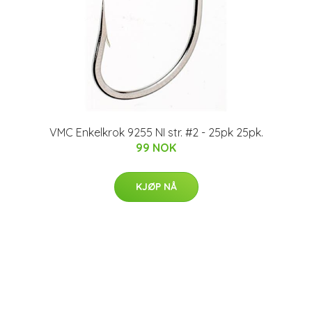
VMC Enkelkrok 9255 NI str. #2 - 25pk 25pk.
99 NOK
KJØP NÅ