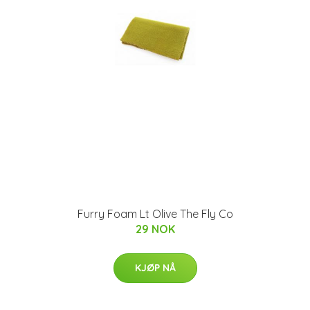
Furry Foam Lt Olive The Fly Co
29 NOK
KJØP NÅ