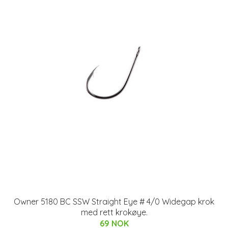
Owner 5180 BC SSW Straight Eye # 4/0 Widegap krok
med rett krokøye.
69 NOK