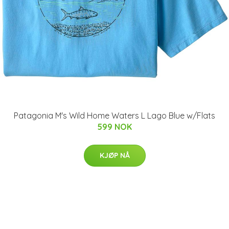
Patagonia M's Wild Home Waters L Lago Blue w/Flats
599 NOK
KJØP NÅ