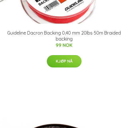
Guideline Dacron Backing 0,40 mm 20lbs 50m Braided
backing
99 NOK
KJØP NÅ