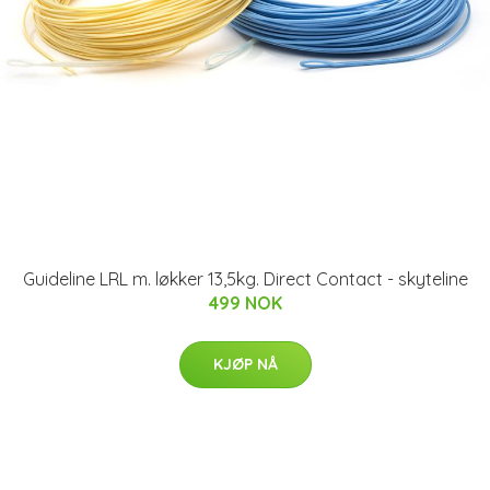
Guideline LRL m. løkker 13,5kg. Direct Contact - skyteline
499 NOK
KJØP NÅ