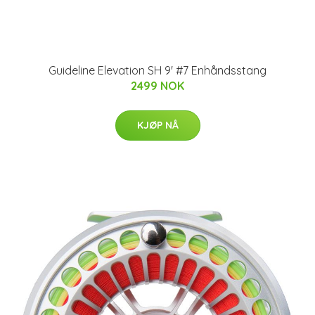
Guideline Elevation SH 9' #7 Enhåndsstang
2499 NOK
KJØP NÅ