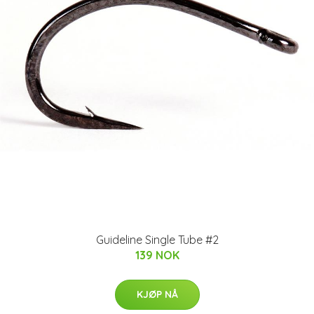
Guideline Single Tube #2
139 NOK
KJØP NÅ