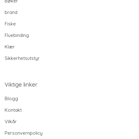
Bøker
brand
Fiske
Fluebinding
Klær
Sikkerhetsutstyr
Viktige linker
Blogg
Kontakt
Vilkår
Personvernpolicy