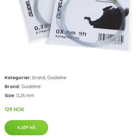
Kategorier:
brand
,
Guideline
Brand:
Guideline
Size:
0,26 mm
129 NOK
KJØP NÅ