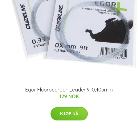
Egor Fluorocarbon Leader 9' 0,405mm
129 NOK
KJØP NÅ