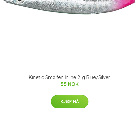
Kinetic Smølfen Inline 21g Blue/Silver
55 NOK
KJØP NÅ