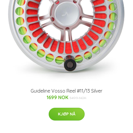
Guideline Vosso Reel #11/13 Silver
1699 NOK
5499 NOK
KJØP NÅ