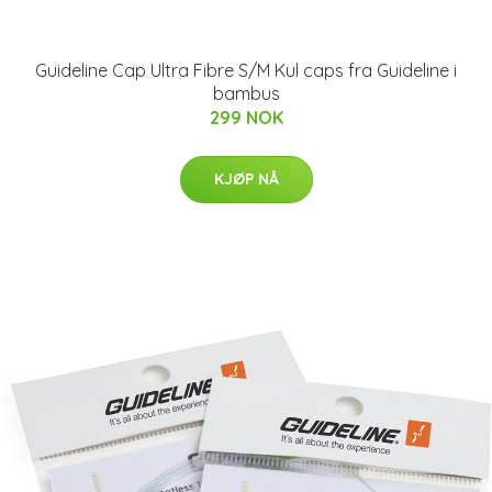
Guideline Cap Ultra Fibre S/M Kul caps fra Guideline i
bambus
299 NOK
KJØP NÅ