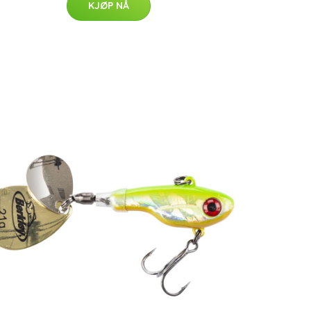
KJØP NÅ