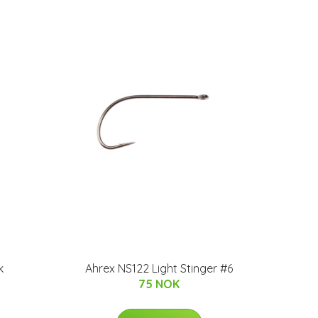
k
Ahrex NS122 Light Stinger #6
75 NOK