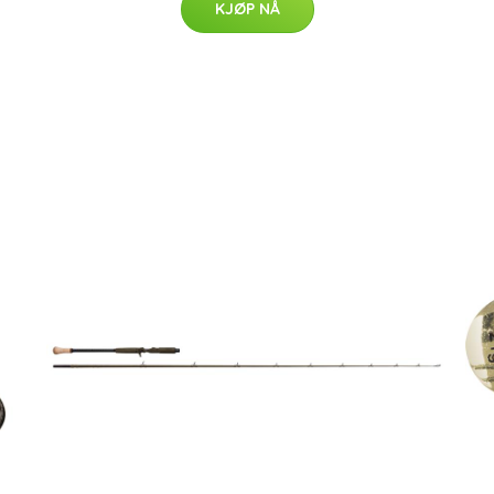
KJØP NÅ