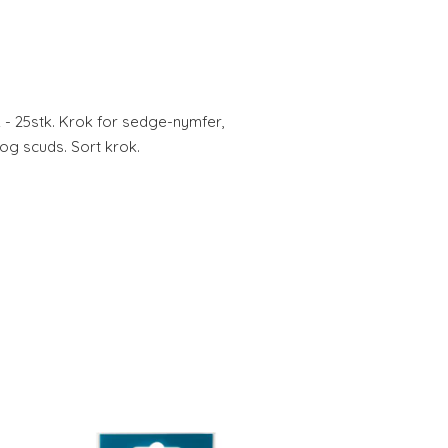
- 25stk. Krok for sedge-nymfer,
g scuds. Sort krok.