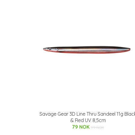
Savage Gear 3D Line Thru Sandeel 11g Blac
& Red UV 8,5cm
79 NOK
99 NOK