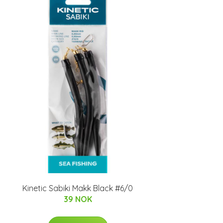
Kinetic Sabiki Makk Black #6/0
39 NOK