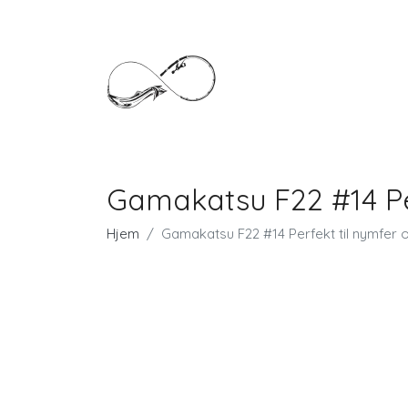
Gamakatsu F22 #14 Per
Hjem
Gamakatsu F22 #14 Perfekt til nymfer o