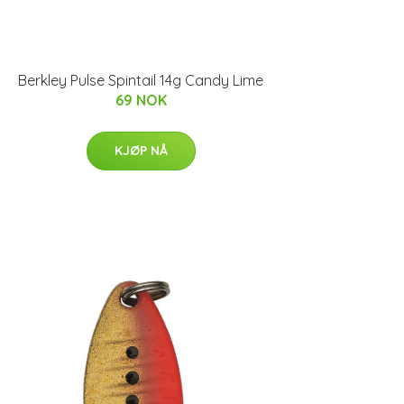
Berkley Pulse Spintail 14g Candy Lime
69 NOK
KJØP NÅ