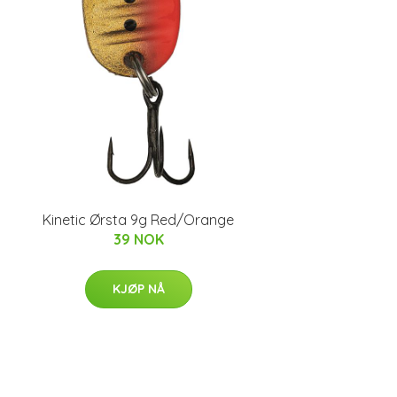
Kinetic Ørsta 9g Red/Orange
39 NOK
KJØP NÅ