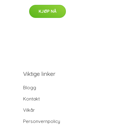
KJØP NÅ
Viktige linker
Blogg
Kontakt
Vilkår
Personvernpolicy