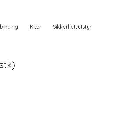
binding
Klær
Sikkerhetsutstyr
stk)