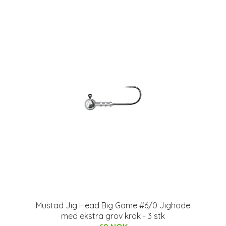
Mustad Jig Head Big Game #6/0 Jighode
med ekstra grov krok - 3 stk