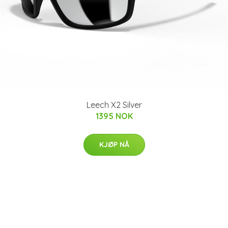
Leech X2 Silver
1395 NOK
KJØP NÅ