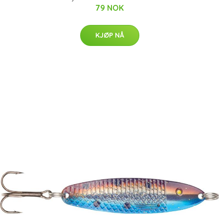
79 NOK
KJØP NÅ