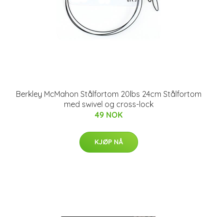
Berkley McMahon Stålfortom 20lbs 24cm Stålfortom
med swivel og cross-lock
49 NOK
KJØP NÅ