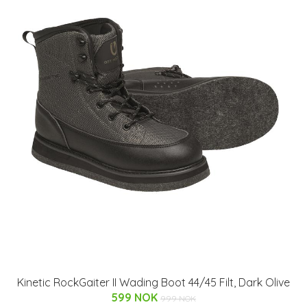
Kinetic RockGaiter II Wading Boot 44/45 Filt, Dark Olive
599 NOK
999 NOK