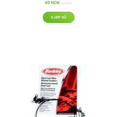
49 NOK
69 NOK
KJØP NÅ