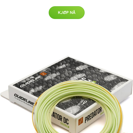
KJØP NÅ