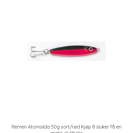
Remen Atomsilda 50g sort/rød Kjøp 8 sluker få en