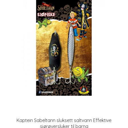
Kaptein Sabeltann sluksett saltvann Effektive
sjørøversluker til barna