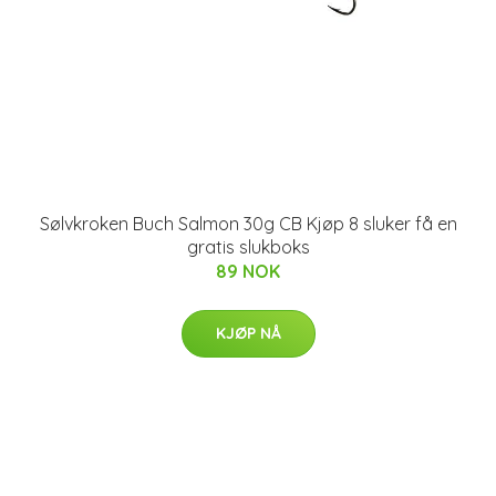
Sølvkroken Buch Salmon 30g CB Kjøp 8 sluker få en
gratis slukboks
89 NOK
KJØP NÅ