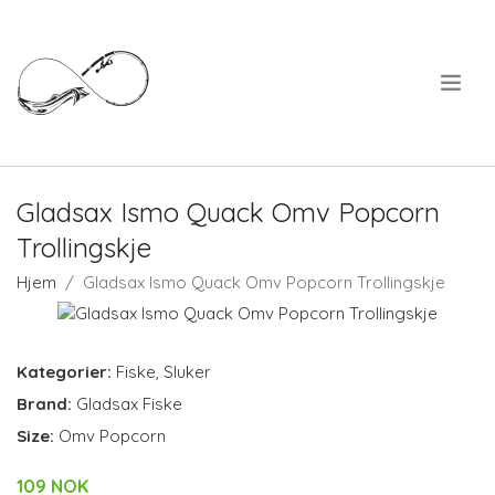
.
Gladsax Ismo Quack Omv Popcorn
Trollingskje
Hjem
Gladsax Ismo Quack Omv Popcorn Trollingskje
Kategorier:
Fiske
,
Sluker
Brand:
Gladsax Fiske
Size:
Omv Popcorn
109 NOK