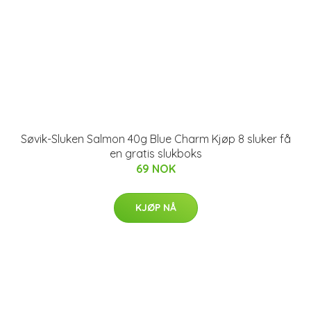
Søvik-Sluken Salmon 40g Blue Charm Kjøp 8 sluker få
en gratis slukboks
69 NOK
KJØP NÅ