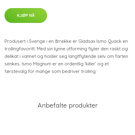
KJØP NÅ
Produsert i Sverige i en årrekke er Gladsax Ismo Quack en
trollingfavoritt. Med sin tynne utforming flyter den raskt og
delikat i vannet og holder seg langtflytende selv om farten
senkes. Ismo Magnum er en ordentlig ‘killer’ og et
førstevalg for mange som bedriver trolling.
Anbefalte produkter