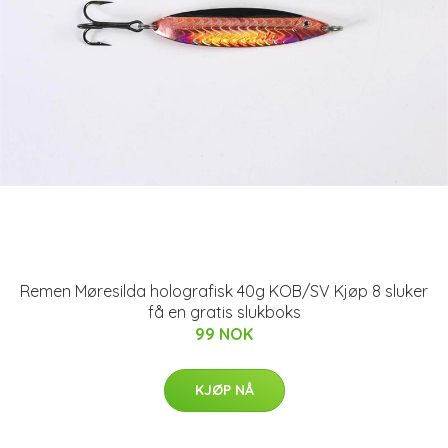
Remen Møresilda holografisk 40g KOB/SV Kjøp 8 sluker
få en gratis slukboks
99 NOK
KJØP NÅ