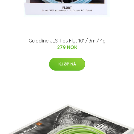
Guideline ULS Tips Flyt 10' / 3m / 4g
279 NOK
KJØP NÅ