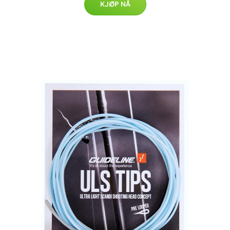
KJØP NÅ