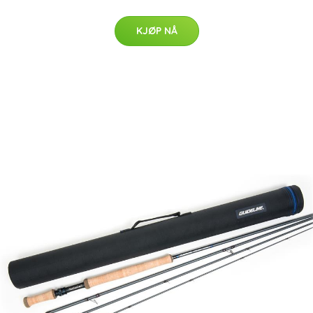
KJØP NÅ