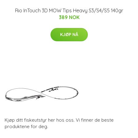
Rio InTouch 3D MOW Tips Heavy S3/S4/S5 140gr
389 NOK
KJØP NÅ
Kjøp ditt fiskeutstyr her hos oss. Vi finner de beste
produktene for deg.