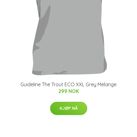
Guideline The Trout ECO XXL Grey Melange
299 NOK
KJØP NÅ