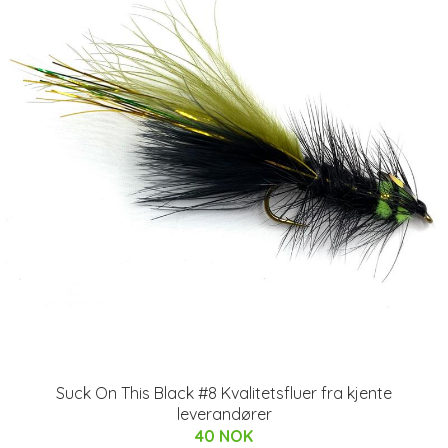
Suck On This Black #8 Kvalitetsfluer fra kjente
leverandører
40 NOK