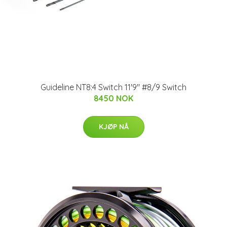
Guideline NT8:4 Switch 11'9" #8/9 Switch
8450 NOK
KJØP NÅ