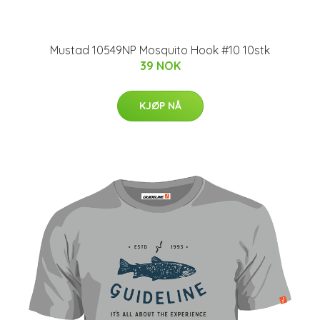
Mustad 10549NP Mosquito Hook #10 10stk
39 NOK
KJØP NÅ