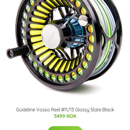
Guideline Vosso Reel #11/13 Glossy Slate Black
5499 NOK