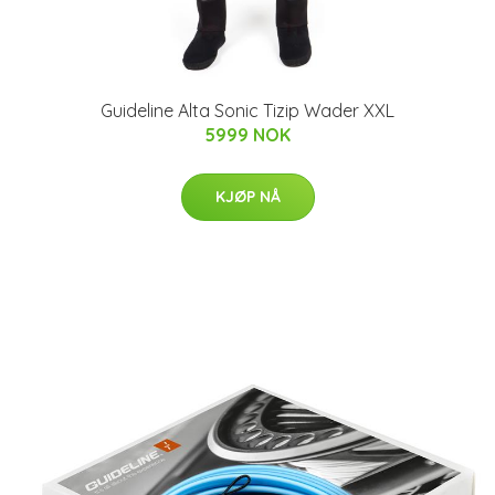
Guideline Alta Sonic Tizip Wader XXL
5999 NOK
KJØP NÅ