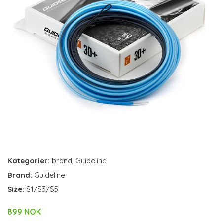
Kategorier:
brand
,
Guideline
Brand:
Guideline
Size:
S1/S3/S5
899 NOK