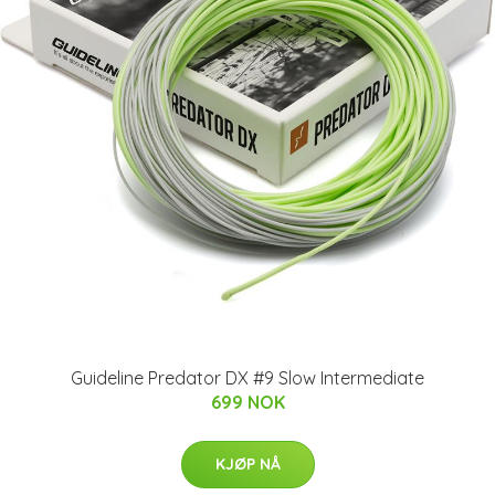
Guideline Predator DX #9 Slow Intermediate
699 NOK
KJØP NÅ