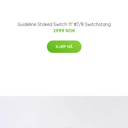
Guideline Stoked Switch 11' #7/8 Switchstang
2999 NOK
KJØP NÅ