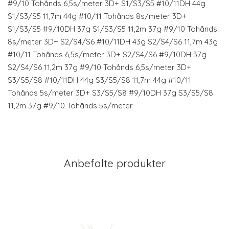
#9/10 Tohånds 6,5s/meter 3D+ S1/S3/S5 #10/11DH 44g
S1/S3/S5 11,7m 44g #10/11 Tohånds 8s/meter 3D+
S1/S3/S5 #9/10DH 37g S1/S3/S5 11,2m 37g #9/10 Tohånds
8s/meter 3D+ S2/S4/S6 #10/11DH 43g S2/S4/S6 11,7m 43g
#10/11 Tohånds 6,5s/meter 3D+ S2/S4/S6 #9/10DH 37g
S2/S4/S6 11,2m 37g #9/10 Tohånds 6,5s/meter 3D+
S3/S5/S8 #10/11DH 44g S3/S5/S8 11,7m 44g #10/11
Tohånds 5s/meter 3D+ S3/S5/S8 #9/10DH 37g S3/S5/S8
11,2m 37g #9/10 Tohånds 5s/meter
Anbefalte produkter