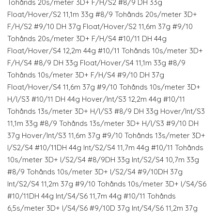
Tohånds 20s/meter 3D+ F/H/S2 #8/9 DH 33g
Float/Hover/S2 11,1m 33g #8/9 Tohånds 20s/meter 3D+
F/H/S2 #9/10 DH 37g Float/Hover/S2 11,6m 37g #9/10
Tohånds 20s/meter 3D+ F/H/S4 #10/11 DH 44g
Float/Hover/S4 12,2m 44g #10/11 Tohånds 10s/meter 3D+
F/H/S4 #8/9 DH 33g Float/Hover/S4 11,1m 33g #8/9
Tohånds 10s/meter 3D+ F/H/S4 #9/10 DH 37g
Float/Hover/S4 11,6m 37g #9/10 Tohånds 10s/meter 3D+
H/I/S3 #10/11 DH 44g Hover/Int/S3 12,2m 44g #10/11
Tohånds 13s/meter 3D+ H/I/S3 #8/9 DH 33g Hover/Int/S3
11,1m 33g #8/9 Tohånds 13s/meter 3D+ H/I/S3 #9/10 DH
37g Hover/Int/S3 11,6m 37g #9/10 Tohånds 13s/meter 3D+
I/S2/S4 #10/11DH 44g Int/S2/S4 11,7m 44g #10/11 Tohånds
10s/meter 3D+ I/S2/S4 #8/9DH 33g Int/S2/S4 10,7m 33g
#8/9 Tohånds 10s/meter 3D+ I/S2/S4 #9/10DH 37g
Int/S2/S4 11,2m 37g #9/10 Tohånds 10s/meter 3D+ I/S4/S6
#10/11DH 44g Int/S4/S6 11,7m 44g #10/11 Tohånds
6,5s/meter 3D+ I/S4/S6 #9/10D 37g Int/S4/S6 11,2m 37g