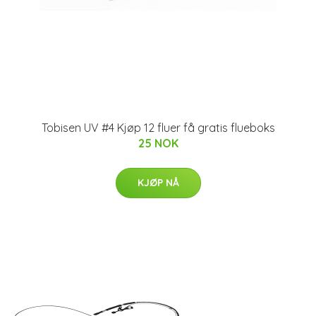
Tobisen UV #4 Kjøp 12 fluer få gratis flueboks
25 NOK
KJØP NÅ