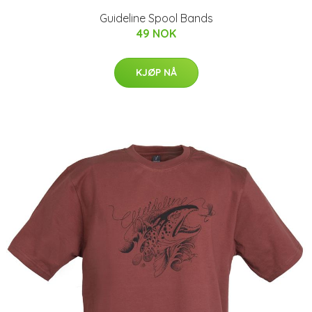
Guideline Spool Bands
49 NOK
KJØP NÅ