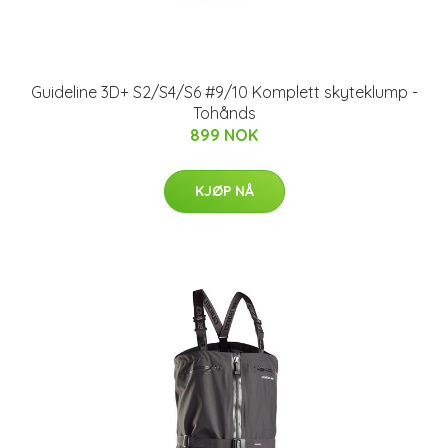
Guideline 3D+ S2/S4/S6 #9/10 Komplett skyteklump -
Tohånds
899 NOK
KJØP NÅ