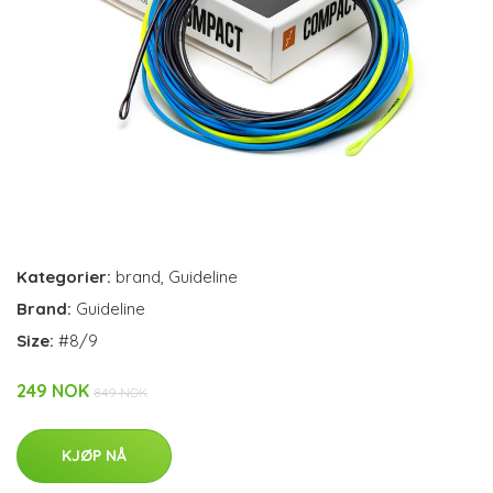
Kategorier:
brand
,
Guideline
Brand:
Guideline
Size:
#8/9
249 NOK
849 NOK
KJØP NÅ