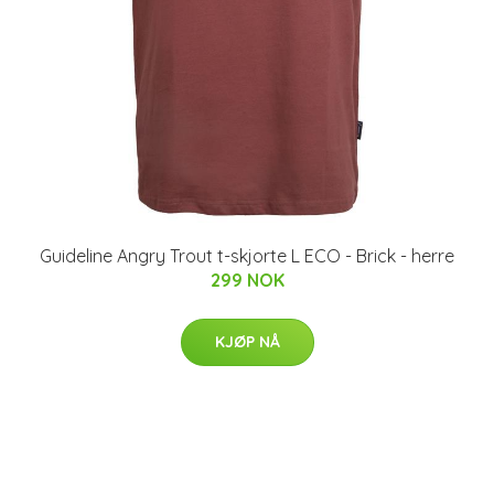
Guideline Angry Trout t-skjorte L ECO - Brick - herre
299 NOK
KJØP NÅ