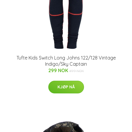
Tufte Kids Switch Long Johns 122/128 Vintage
Indigo/Sky Captain
299 NOK
499 NOK
KJØP NÅ