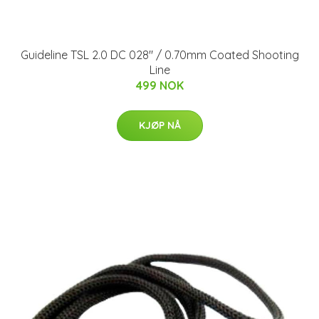
Guideline TSL 2.0 DC 028" / 0.70mm Coated Shooting
Line
499 NOK
KJØP NÅ