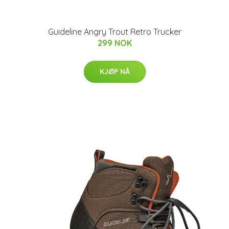
Guideline Angry Trout Retro Trucker
299 NOK
KJØP NÅ