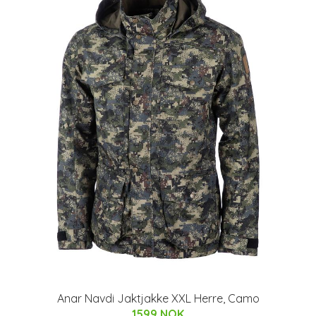
Anar Navdi Jaktjakke XXL Herre, Camo
1599 NOK