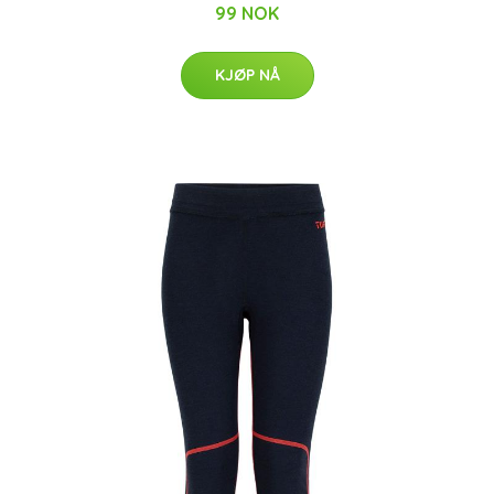
99 NOK
KJØP NÅ