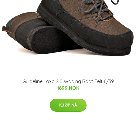
Guideline Laxa 2.0 Wading Boot Felt 6/39
1699 NOK
KJØP NÅ