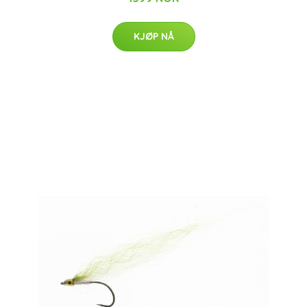
KJØP NÅ