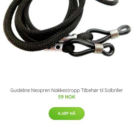
Guideline Neopren Nakkestropp Tilbehør til Solbriller
59 NOK
KJØP NÅ