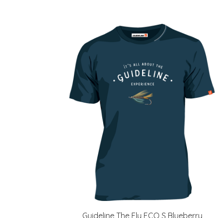
Guideline The Fly ECO S Blueberry