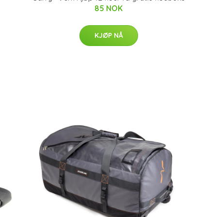
85 NOK
KJØP NÅ