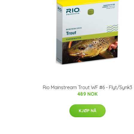
Rio Mainstream Trout WF #6 - Flyt/Synk3
489 NOK
KJØP NÅ