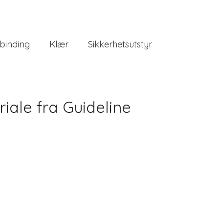
binding
Klær
Sikkerhetsutstyr
iale fra Guideline