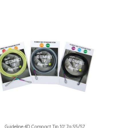
Guideline 4D Compact Tip 10' 7g S5/S7