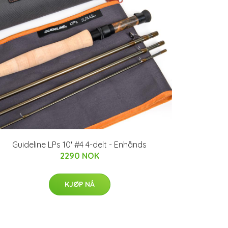
Guideline LPs 10' #4 4-delt - Enhånds
2290 NOK
KJØP NÅ