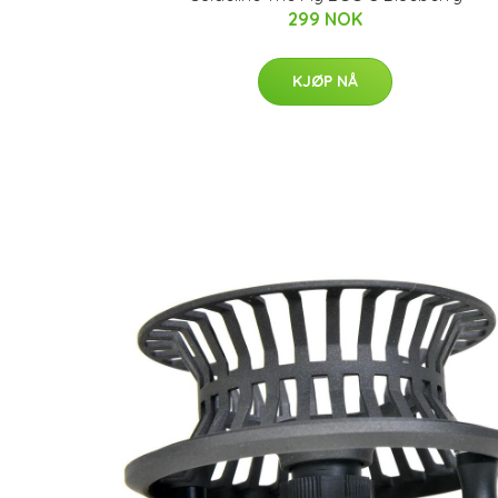
299 NOK
KJØP NÅ