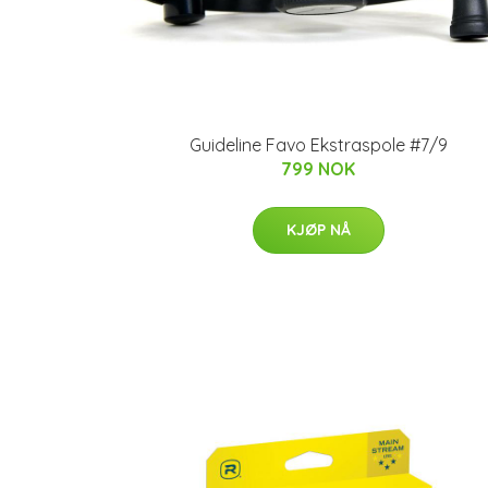
Guideline Favo Ekstraspole #7/9
799 NOK
KJØP NÅ