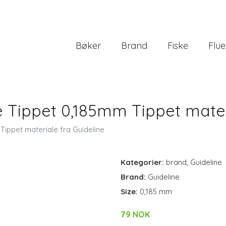
Bøker
Brand
Fiske
Flue
e Tippet 0,185mm Tippet mater
Tippet materiale fra Guideline
Kategorier:
brand
,
Guideline
Brand:
Guideline
Size:
0,185 mm
79 NOK