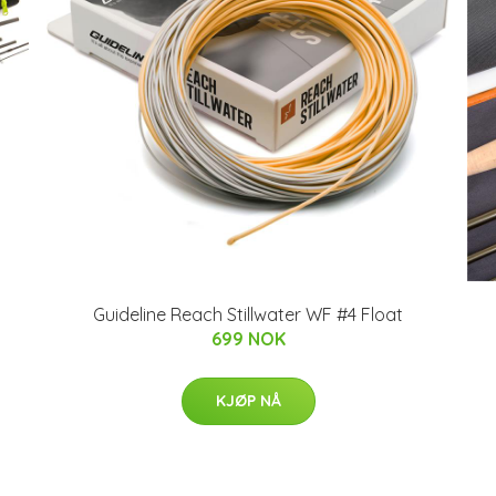
Guideline Reach Stillwater WF #4 Float
699 NOK
KJØP NÅ