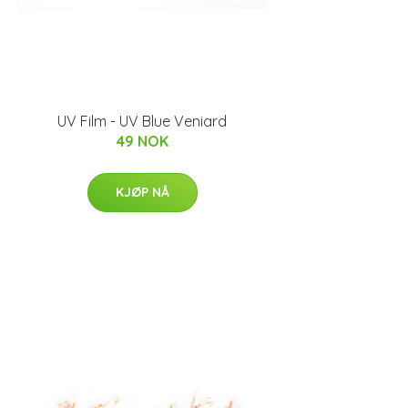
UV Film - UV Blue Veniard
49 NOK
KJØP NÅ