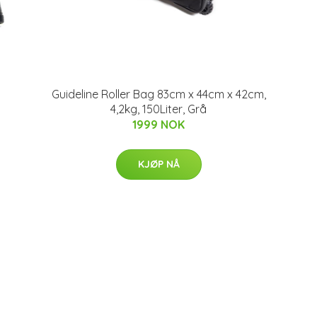
Guideline Roller Bag 83cm x 44cm x 42cm,
4,2kg, 150Liter, Grå
1999 NOK
KJØP NÅ