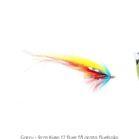
Garry - 9cm Kjøp 12 fluer få gratis flueboks