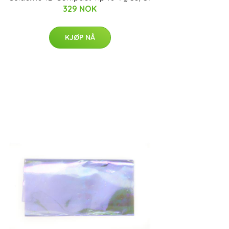
329 NOK
KJØP NÅ