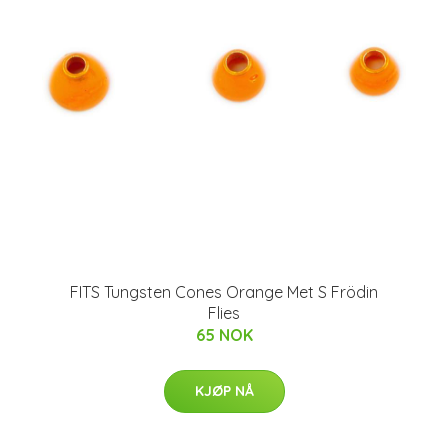
FITS Tungsten Cones Orange Met S Frödin
Flies
65 NOK
KJØP NÅ