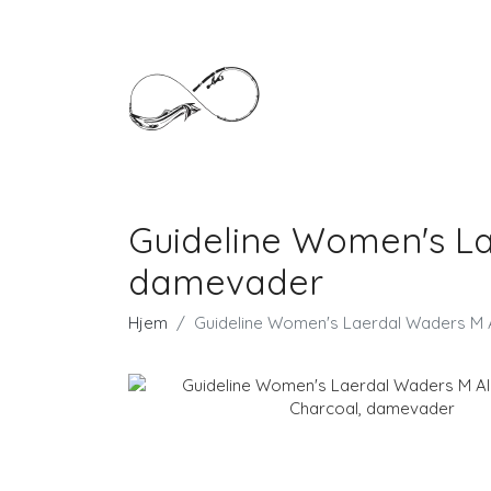
Guideline Women's La
damevader
Hjem
Guideline Women's Laerdal Waders M