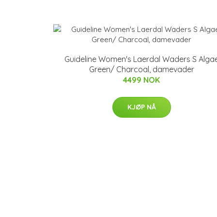
Guideline Women's Laerdal Waders S Alga
Green/ Charcoal, damevader
4499 NOK
KJØP NÅ