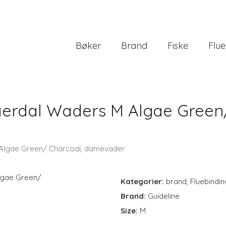
Bøker
Brand
Fiske
Flue
erdal Waders M Algae Green/
 Algae Green/ Charcoal, damevader
Kategorier:
brand
,
Fluebindin
Brand:
Guideline
Size:
M