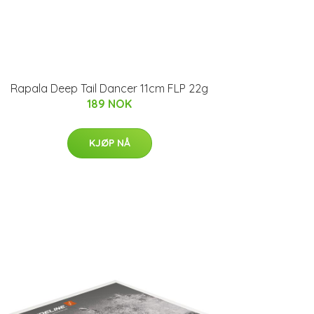
Rapala Deep Tail Dancer 11cm FLP 22g
189 NOK
KJØP NÅ