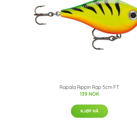
Rapala Rippin Rap 5cm FT
139 NOK
KJØP NÅ