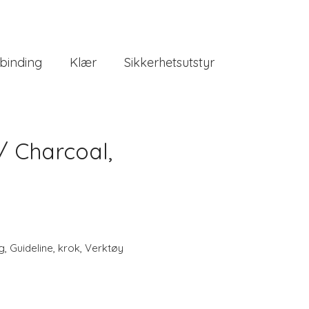
binding
Klær
Sikkerhetsutstyr
 Charcoal,
g
,
Guideline
,
krok
,
Verktøy