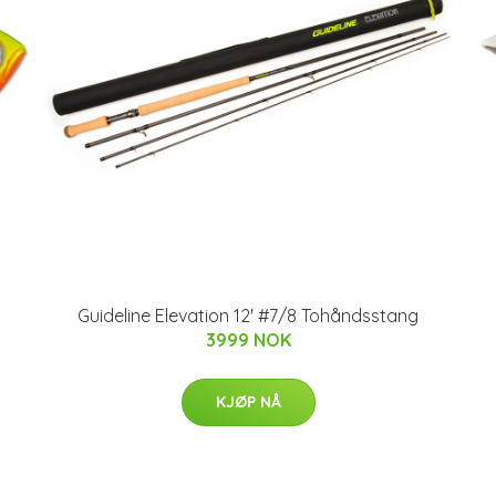
Guideline Elevation 12' #7/8 Tohåndsstang
3999 NOK
KJØP NÅ