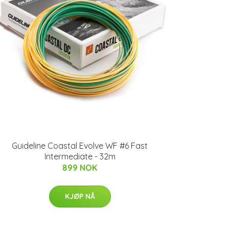
Guideline Coastal Evolve WF #6 Fast
Intermediate - 32m
899 NOK
KJØP NÅ