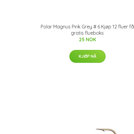
Polar Magnus Pink Grey # 6 Kjøp 12 fluer få
gratis flueboks
25 NOK
KJØP NÅ