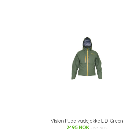
Vision Pupa vadejakke L D-Green
2495 NOK
2795 NOK