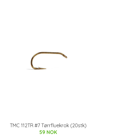
TMC 112TR #7 Tørrfluekrok (20stk)
59 NOK