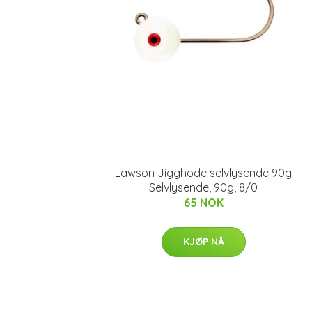
Lawson Jigghode selvlysende 90g
Selvlysende, 90g, 8/0
65 NOK
KJØP NÅ