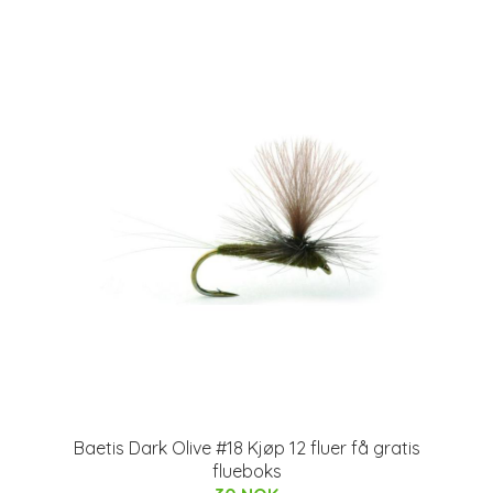
Baetis Dark Olive #18 Kjøp 12 fluer få gratis
flueboks