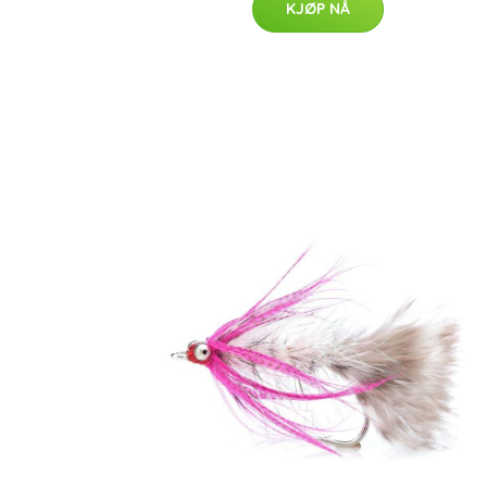
KJØP NÅ