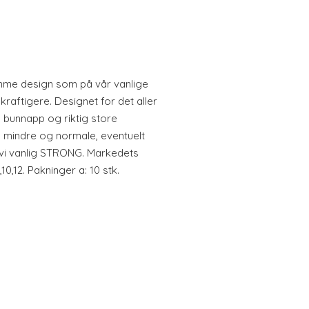
mme design som på vår vanlige
raftigere. Designet for det aller
, bunnapp og riktig store
ke, mindre og normale, eventuelt
 vi vanlig STRONG. Markedets
,10,12. Pakninger a: 10 stk.