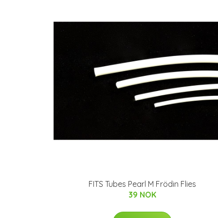
FITS Tubes Pearl M Frödin Flies
39 NOK