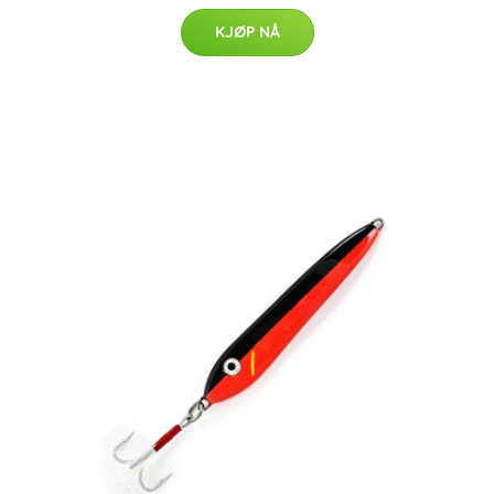
KJØP NÅ