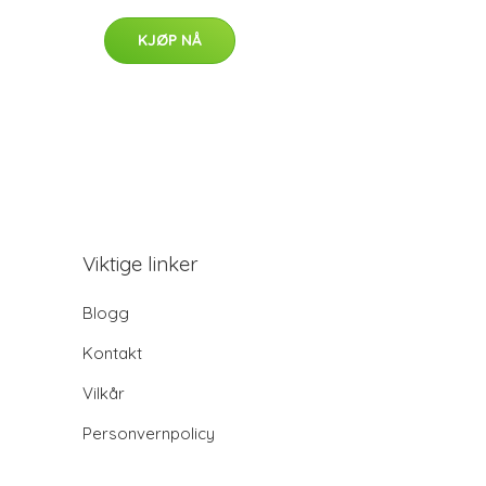
KJØP NÅ
Viktige linker
Blogg
Kontakt
Vilkår
Personvernpolicy