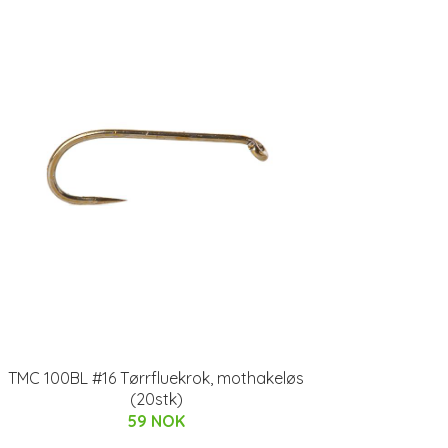
TMC 100BL #16 Tørrfluekrok, mothakeløs
(20stk)
59 NOK