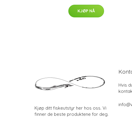
KJØP NÅ
Kont
Hvis d
kontak
info@w
Kjøp ditt fiskeutstyr her hos oss. Vi
finner de beste produktene for deg.