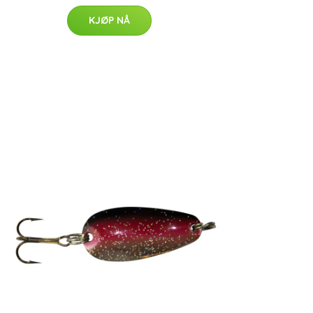
KJØP NÅ