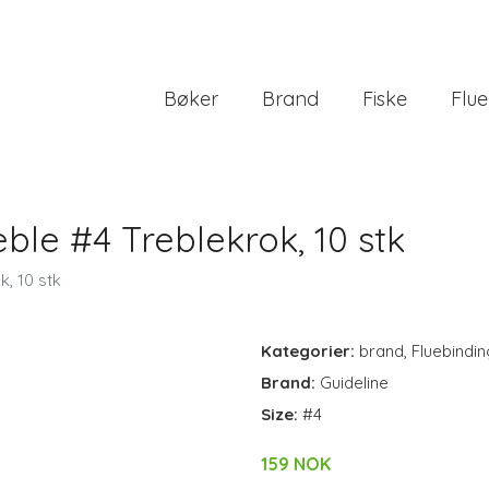
Bøker
Brand
Fiske
Flue
ble #4 Treblekrok, 10 stk
k, 10 stk
Kategorier:
brand
,
Fluebindin
Brand:
Guideline
Size:
#4
159 NOK