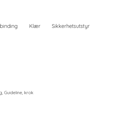
binding
Klær
Sikkerhetsutstyr
g
,
Guideline
,
krok