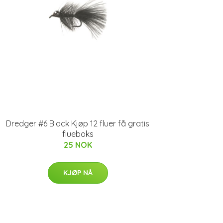
Dredger #6 Black Kjøp 12 fluer få gratis
flueboks
25 NOK
KJØP NÅ