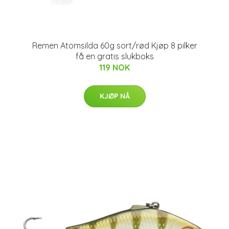
Remen Atomsilda 60g sort/rød Kjøp 8 pilker
få en gratis slukboks
119 NOK
KJØP NÅ