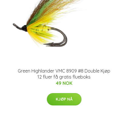
Green Highlander VMC 8909 #8 Double Kjøp
12 fluer få gratis flueboks
49 NOK
KJØP NÅ