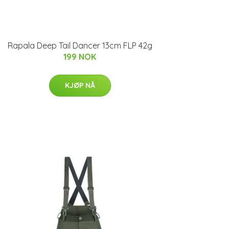
Rapala Deep Tail Dancer 13cm FLP 42g
199 NOK
KJØP NÅ