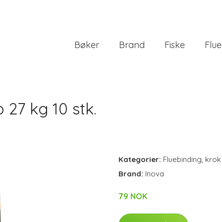
Bøker
Brand
Fiske
Flue
 27 kg 10 stk.
Kategorier:
Fluebinding
,
krok
Brand:
Inova
79 NOK