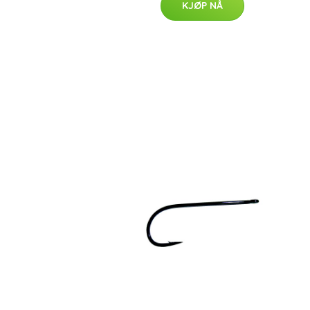
KJØP NÅ