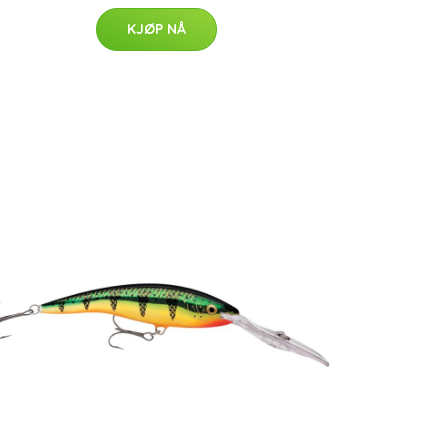
KJØP NÅ