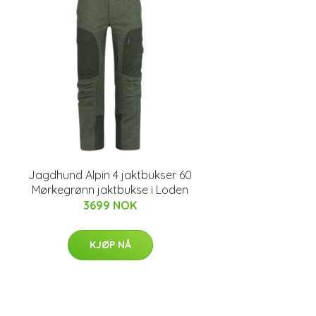
Jagdhund Alpin 4 jaktbukser 60
Mørkegrønn jaktbukse i Loden
3699 NOK
KJØP NÅ