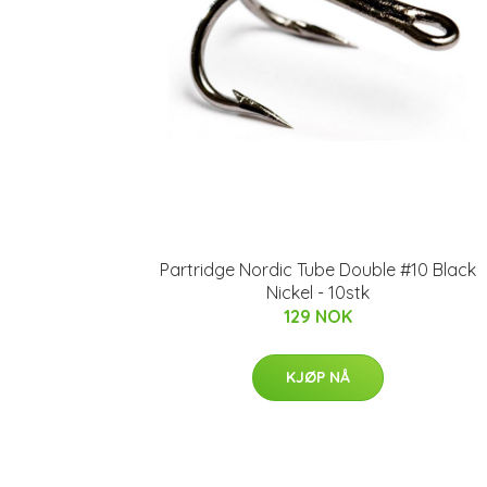
Partridge Nordic Tube Double #10 Black
Nickel - 10stk
129 NOK
KJØP NÅ