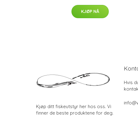
KJØP NÅ
Kont
Hvis d
kontak
info@w
Kjøp ditt fiskeutstyr her hos oss. Vi
finner de beste produktene for deg.