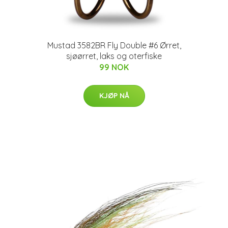
Mustad 3582BR Fly Double #6 Ørret,
sjøørret, laks og oterfiske
99 NOK
KJØP NÅ