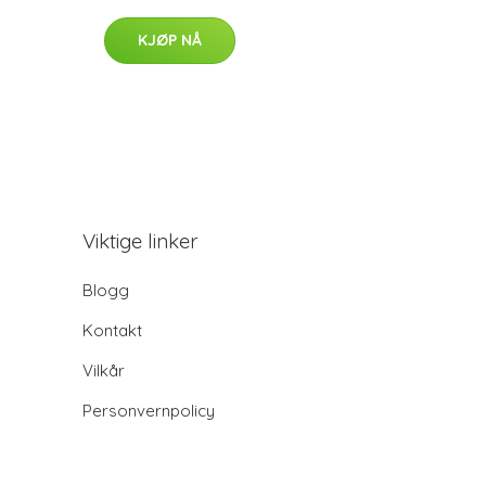
KJØP NÅ
Viktige linker
Blogg
Kontakt
Vilkår
Personvernpolicy