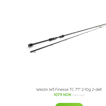
Westin W3 Finesse TC 7'1" 2-10g 2-delt
1079 NOK
1349 NOK