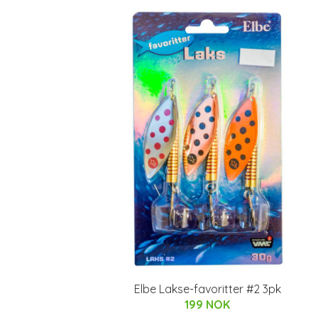
Elbe Lakse-favoritter #2 3pk
199 NOK