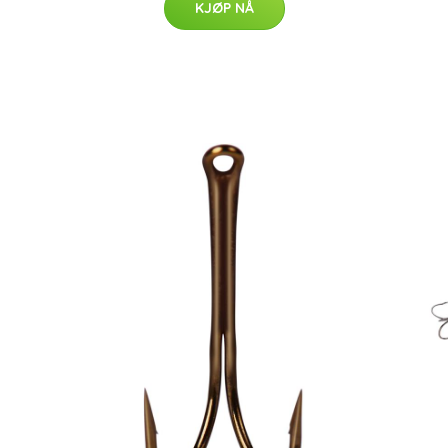
KJØP NÅ