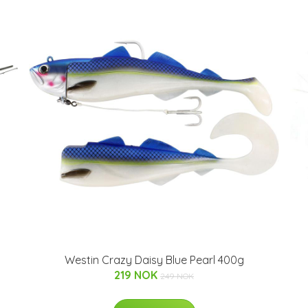
Westin Crazy Daisy Blue Pearl 400g
219 NOK
249 NOK