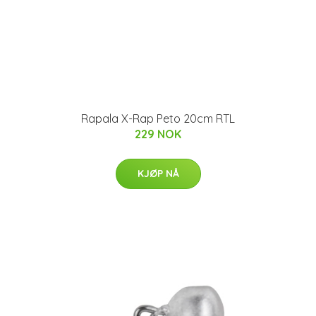
Rapala X-Rap Peto 20cm RTL
229 NOK
KJØP NÅ