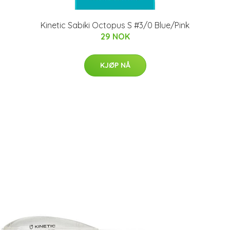
Kinetic Sabiki Octopus S #3/0 Blue/Pink
29 NOK
KJØP NÅ