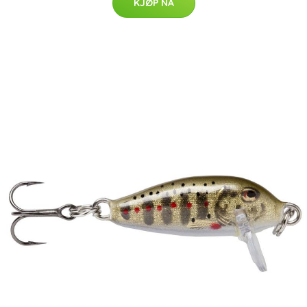
KJØP NÅ