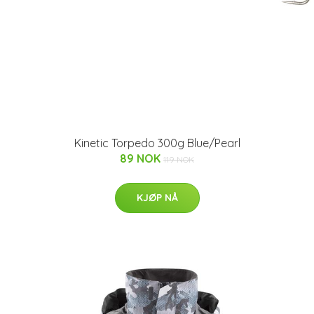
Kinetic Torpedo 300g Blue/Pearl
89 NOK
119 NOK
KJØP NÅ