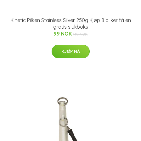
Kinetic Pilken Stainless Silver 250g Kjøp 8 pilker få en
gratis slukboks
99 NOK
149 NOK
KJØP NÅ