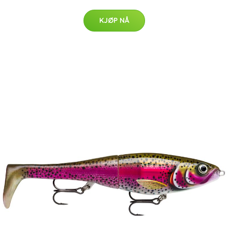
KJØP NÅ