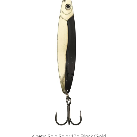
Kinetic Solo Salar 10g Black/Gold