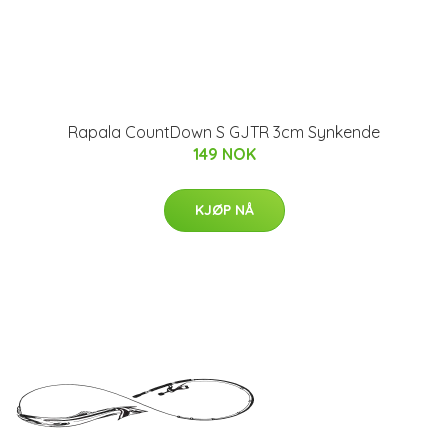
Rapala CountDown S GJTR 3cm Synkende
149 NOK
KJØP NÅ