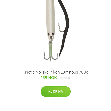
Kinetic Norske Pilken Luminous 700g
159 NOK
250 NOK
KJØP NÅ