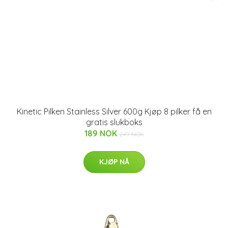
Kinetic Pilken Stainless Silver 600g Kjøp 8 pilker få en
gratis slukboks
189 NOK
249 NOK
KJØP NÅ