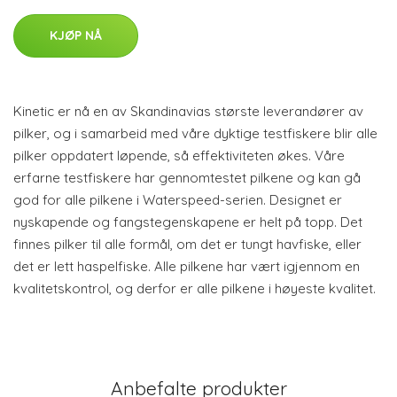
KJØP NÅ
Kinetic er nå en av Skandinavias største leverandører av
pilker, og i samarbeid med våre dyktige testfiskere blir alle
pilker oppdatert løpende, så effektiviteten økes. Våre
erfarne testfiskere har gennomtestet pilkene og kan gå
god for alle pilkene i Waterspeed-serien. Designet er
nyskapende og fangstegenskapene er helt på topp. Det
finnes pilker til alle formål, om det er tungt havfiske, eller
det er lett haspelfiske. Alle pilkene har vært igjennom en
kvalitetskontrol, og derfor er alle pilkene i høyeste kvalitet.
Anbefalte produkter