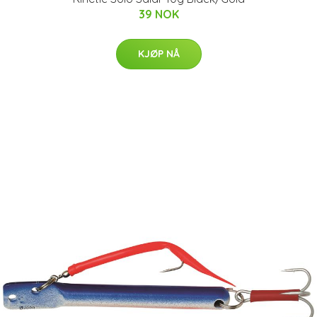
39 NOK
KJØP NÅ