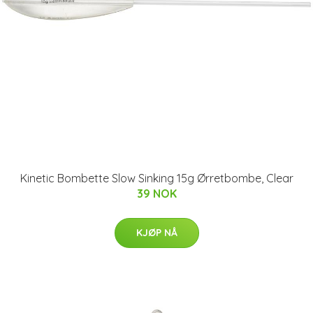
Kinetic Bombette Slow Sinking 15g Ørretbombe, Clear
39 NOK
KJØP NÅ