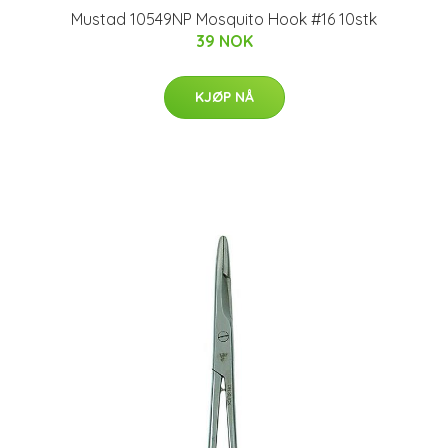
Mustad 10549NP Mosquito Hook #16 10stk
39 NOK
KJØP NÅ