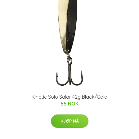
Kinetic Solo Salar 42g Black/Gold
55 NOK
KJØP NÅ