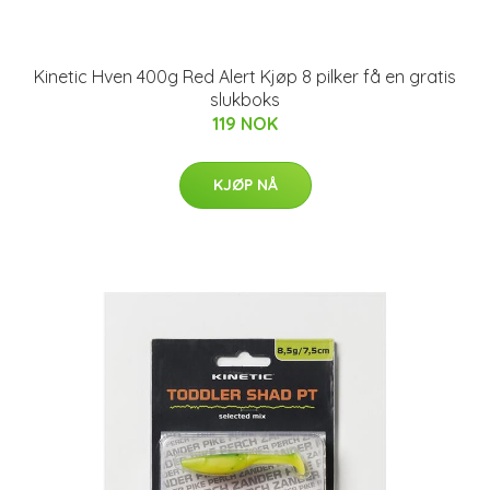
Kinetic Hven 400g Red Alert Kjøp 8 pilker få en gratis
slukboks
119 NOK
KJØP NÅ