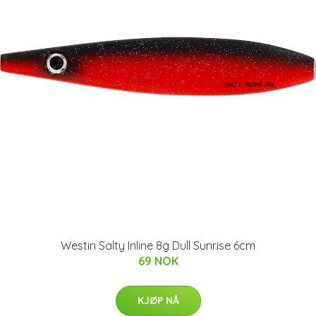
Westin Salty Inline 8g Dull Sunrise 6cm
69 NOK
KJØP NÅ