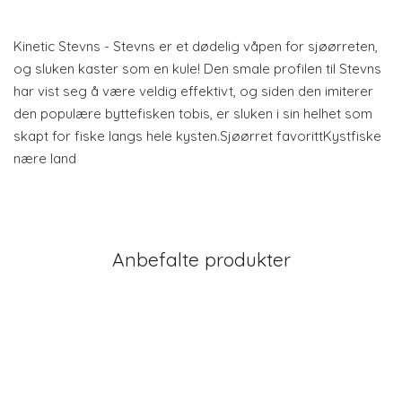
Kinetic Stevns - Stevns er et dødelig våpen for sjøørreten,
og sluken kaster som en kule! Den smale profilen til Stevns
har vist seg å være veldig effektivt, og siden den imiterer
den populære byttefisken tobis, er sluken i sin helhet som
skapt for fiske langs hele kysten.Sjøørret favorittKystfiske
nære land
Anbefalte produkter