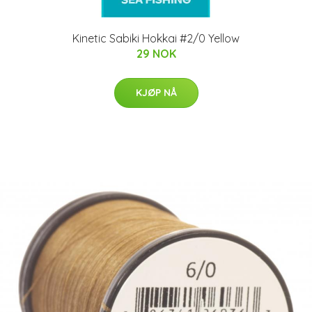
Kinetic Sabiki Hokkai #2/0 Yellow
29 NOK
KJØP NÅ