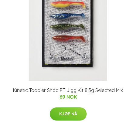
Kinetic Toddler Shad PT Jigg Kit 8,5g Selected Mix
69 NOK
KJØP NÅ