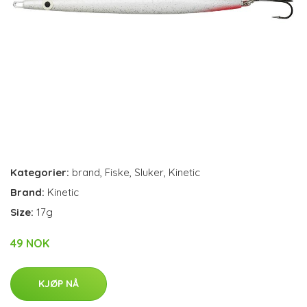
Kategorier:
brand
,
Fiske
,
Sluker
,
Kinetic
Brand:
Kinetic
Size:
17g
49 NOK
KJØP NÅ