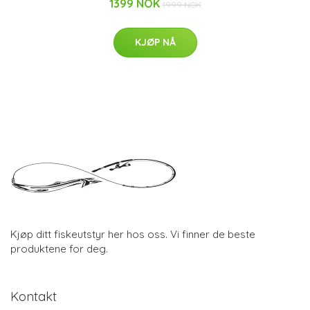
1399 NOK
1999 NOK
KJØP NÅ
Kjøp ditt fiskeutstyr her hos oss. Vi finner de beste
produktene for deg.
Kontakt