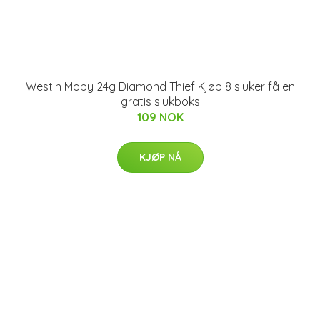
Westin Moby 24g Diamond Thief Kjøp 8 sluker få en
gratis slukboks
109 NOK
KJØP NÅ