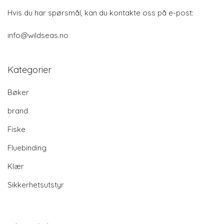
Hvis du har spørsmål, kan du kontakte oss på e-post:
info@wildseas.no
Kategorier
Bøker
brand
Fiske
Fluebinding
Klær
Sikkerhetsutstyr