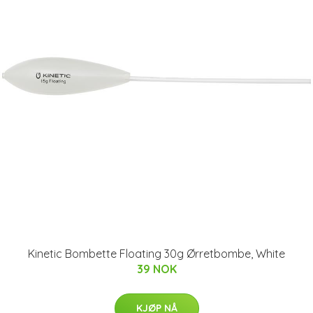
Kinetic Bombette Floating 30g Ørretbombe, White
39 NOK
KJØP NÅ