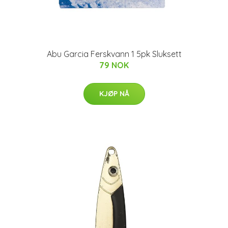
Abu Garcia Ferskvann 1 5pk Sluksett
79 NOK
KJØP NÅ