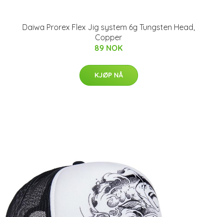
Daiwa Prorex Flex Jig system 6g Tungsten Head,
Copper
89 NOK
KJØP NÅ