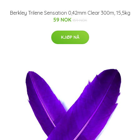
Berkley Trilene Sensation 0,42mm Clear 300m, 15,5kg
59 NOK
159 NOK
KJØP NÅ