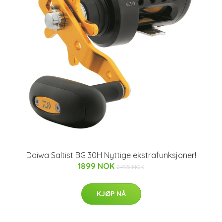
Daiwa Saltist BG 30H Nyttige ekstrafunksjoner!
1899 NOK
2495 NOK
KJØP NÅ