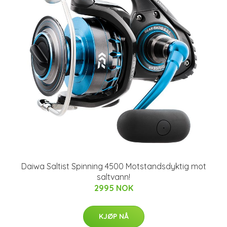
Daiwa Saltist Spinning 4500 Motstandsdyktig mot
saltvann!
2995 NOK
KJØP NÅ