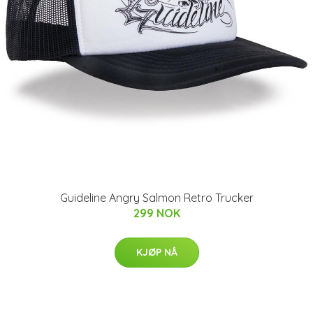
Guideline Angry Salmon Retro Trucker
299 NOK
KJØP NÅ