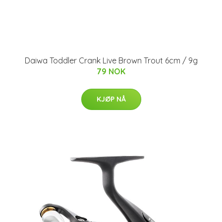
Daiwa Toddler Crank Live Brown Trout 6cm / 9g
79 NOK
KJØP NÅ