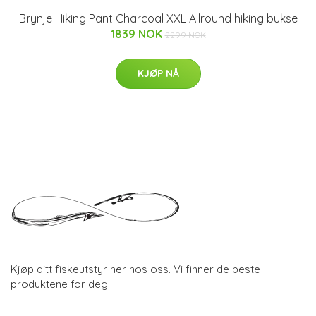
Brynje Hiking Pant Charcoal XXL Allround hiking bukse
1839 NOK
2299 NOK
KJØP NÅ
Kjøp ditt fiskeutstyr her hos oss. Vi finner de beste
produktene for deg.