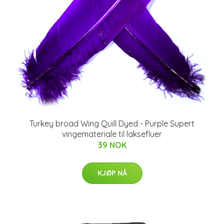
Turkey broad Wing Quill Dyed - Purple Supert
vingemateriale til laksefluer
39 NOK
KJØP NÅ