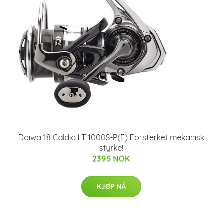
Daiwa 18 Caldia LT 1000S-P(E) Forsterket mekanisk
styrke!
2395 NOK
KJØP NÅ