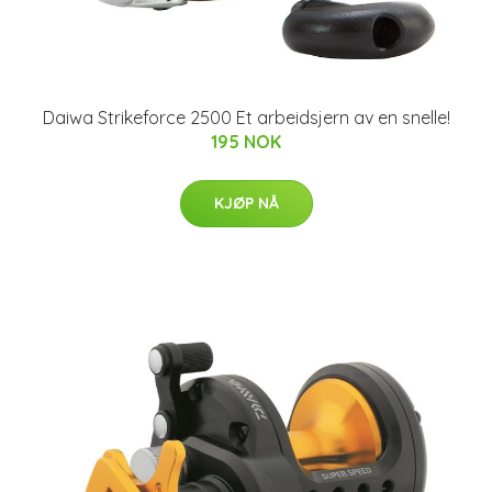
Daiwa Strikeforce 2500 Et arbeidsjern av en snelle!
195 NOK
KJØP NÅ