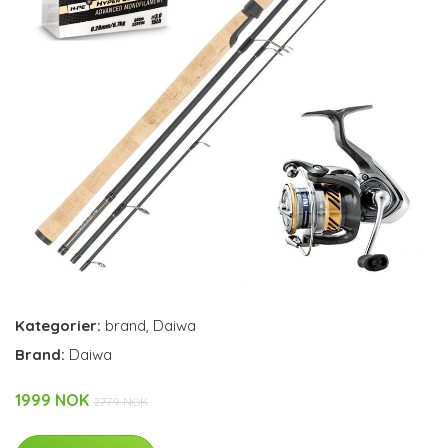
Kategorier:
brand
,
Daiwa
Brand:
Daiwa
1999 NOK
2779 NOK