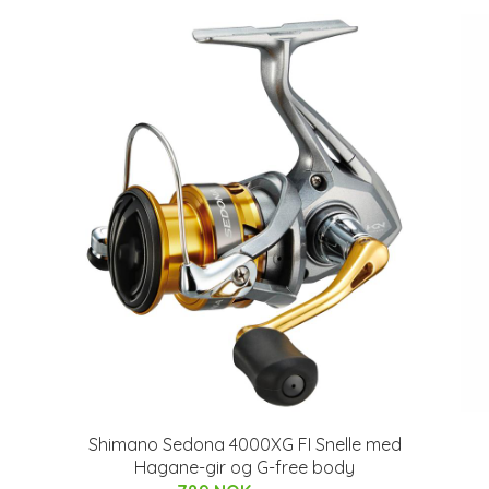
Shimano Sedona 4000XG FI Snelle med
Hagane-gir og G-free body