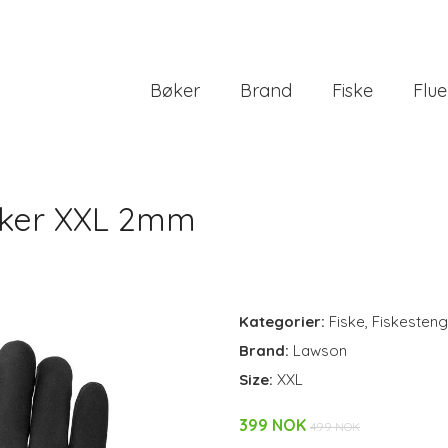
Bøker
Brand
Fiske
Flue
ker XXL 2mm
Kategorier:
Fiske
,
Fiskesteng
Brand:
Lawson
Size:
XXL
399 NOK
499 NOK