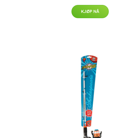
KJØP NÅ