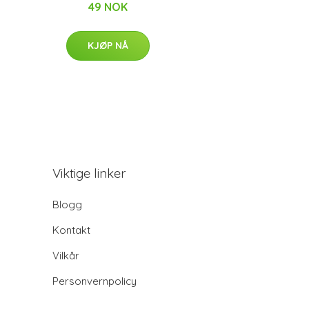
49 NOK
KJØP NÅ
Viktige linker
Blogg
Kontakt
Vilkår
Personvernpolicy