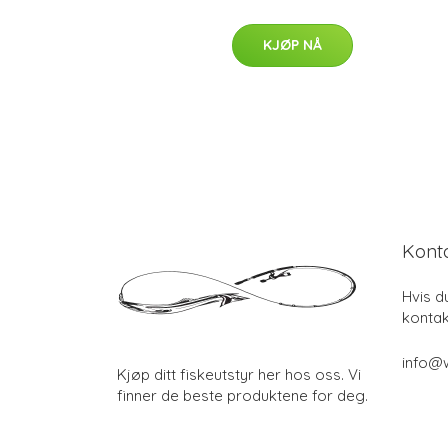
KJØP NÅ
Kont
Hvis d
kontak
info@w
Kjøp ditt fiskeutstyr her hos oss. Vi
finner de beste produktene for deg.