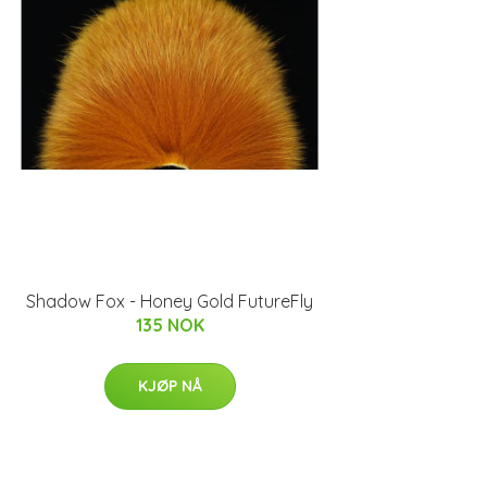
Shadow Fox - Honey Gold FutureFly
135 NOK
KJØP NÅ