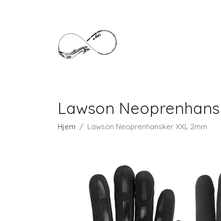
Lawson Neoprenhans
Hjem
Lawson Neoprenhansker XXL 2mm