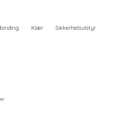
binding
Klær
Sikkerhetsutstyr
er