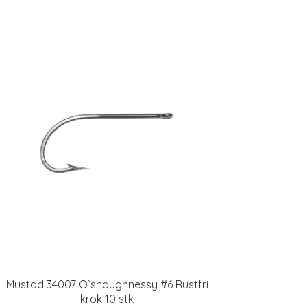
Mustad 34007 O`shaughnessy #6 Rustfri
krok 10 stk