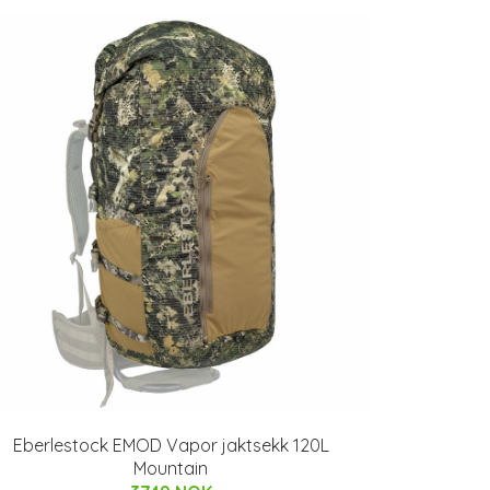
Eberlestock EMOD Vapor jaktsekk 120L
Mountain