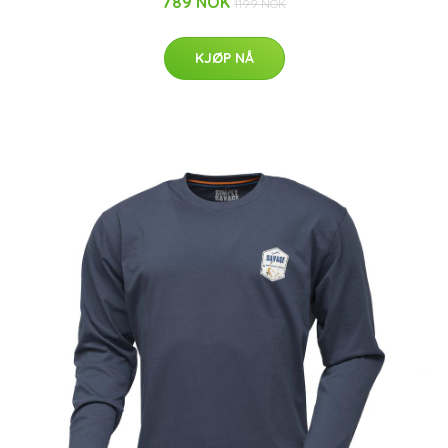
789 NOK
1199 NOK
KJØP NÅ