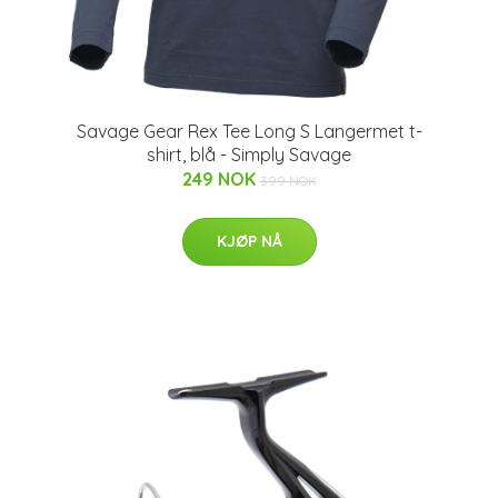
Savage Gear Rex Tee Long S Langermet t-
shirt, blå - Simply Savage
249 NOK
399 NOK
KJØP NÅ