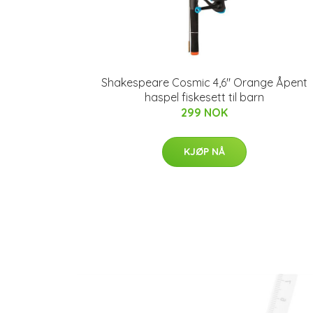
Shakespeare Cosmic 4,6" Orange Åpent
haspel fiskesett til barn
299 NOK
KJØP NÅ