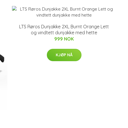
LTS Røros Dunjakke 2XL Burnt Orange Lett
og vindtett dunjakke med hette
999 NOK
KJØP NÅ