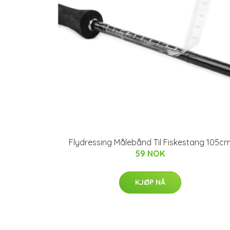
Flydressing Målebånd Til Fiskestang 105c
59 NOK
KJØP NÅ