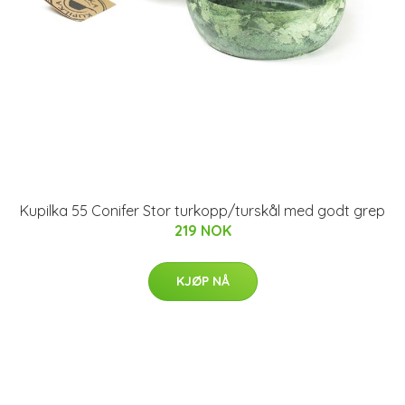
Kupilka 55 Conifer Stor turkopp/turskål med godt grep
219 NOK
KJØP NÅ