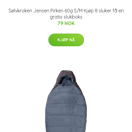
Sølvkroken Jensen Pirken 60g S/M Kjøp 8 sluker få en
gratis slukboks
79 NOK
KJØP NÅ