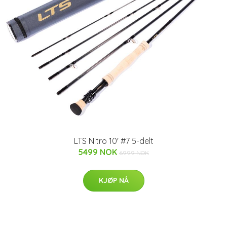
LTS Nitro 10' #7 5-delt
5499 NOK
6999 NOK
KJØP NÅ