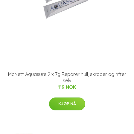
McNett Aquasure 2 x 7g Reparer hull, skraper og rifter
selv
119 NOK
KJØP NÅ