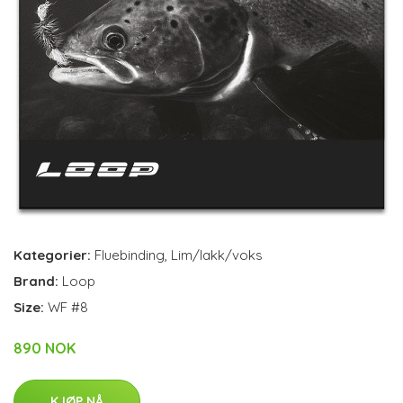
Kategorier:
Fluebinding
,
Lim/lakk/voks
Brand:
Loop
Size:
WF #8
890 NOK
KJØP NÅ