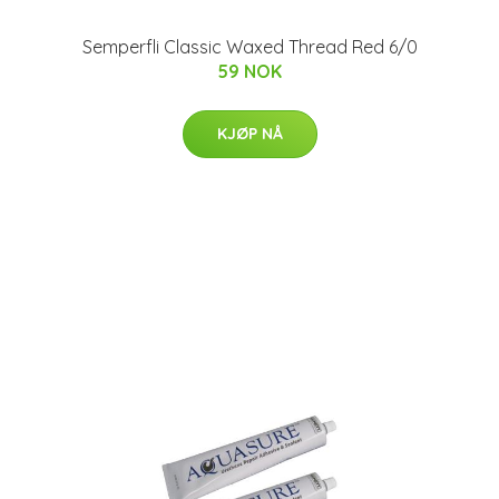
Semperfli Classic Waxed Thread Red 6/0
59 NOK
KJØP NÅ