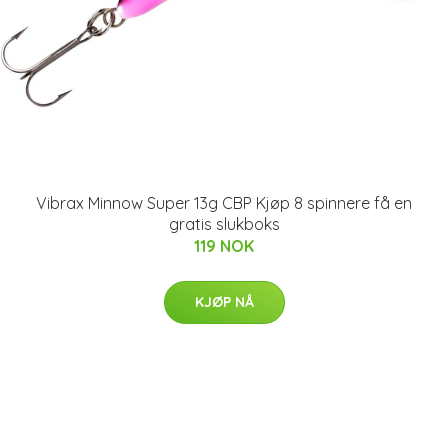
Vibrax Minnow Super 13g CBP Kjøp 8 spinnere få en
gratis slukboks
119 NOK
KJØP NÅ