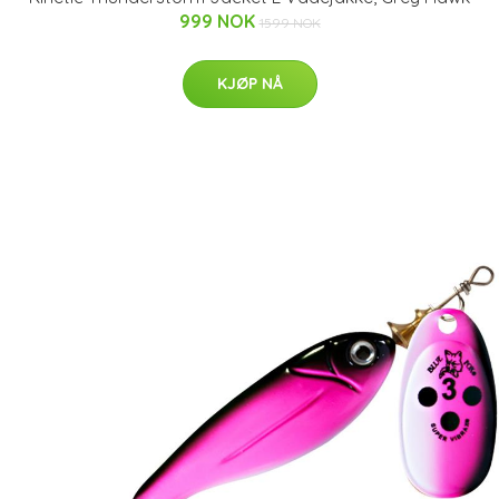
999 NOK
1599 NOK
KJØP NÅ