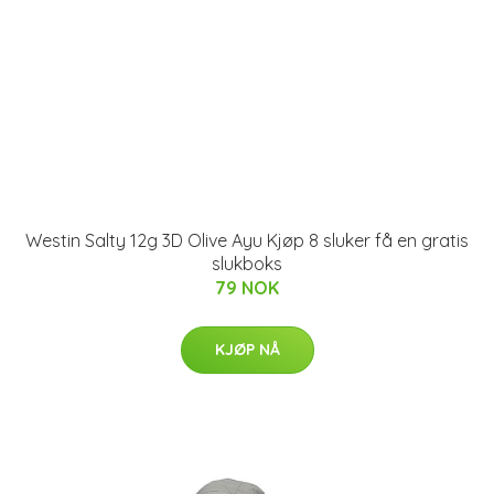
Westin Salty 12g 3D Olive Ayu Kjøp 8 sluker få en gratis
slukboks
79 NOK
KJØP NÅ