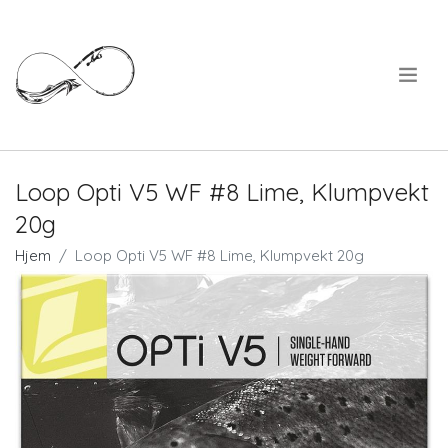
.
Loop Opti V5 WF #8 Lime, Klumpvekt
20g
Hjem
Loop Opti V5 WF #8 Lime, Klumpvekt 20g