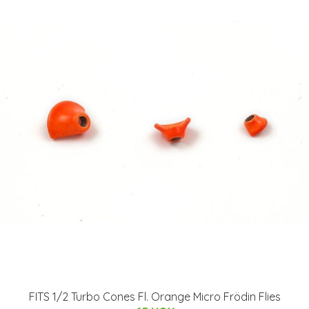
FITS 1/2 Turbo Cones Fl. Orange Micro Frödin Flies