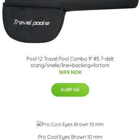
Pool 12 Travel Pool Combo 9' #5 7-delt
stang/snelle/line+backing+fortom
1699 NOK
KJØP NÅ
Pro Cool Eyes Brown 10 mm