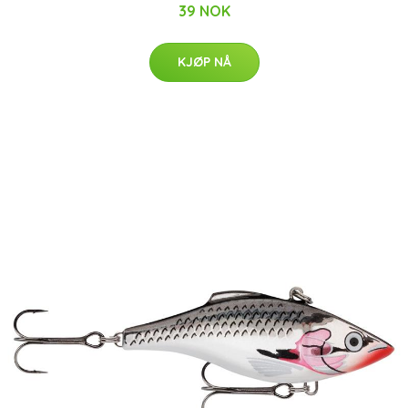
39 NOK
KJØP NÅ