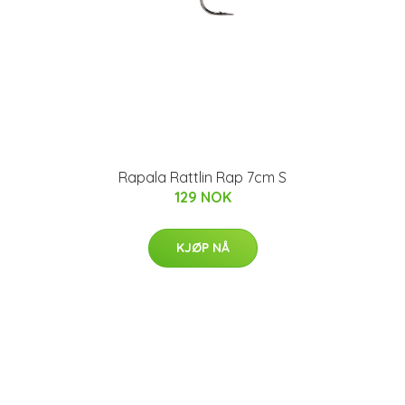
Rapala Rattlin Rap 7cm S
129 NOK
KJØP NÅ