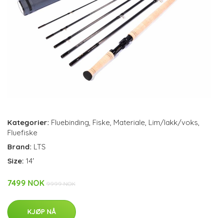
Kategorier:
Fluebinding
,
Fiske
,
Materiale
,
Lim/lakk/voks
,
Fluefiske
Brand:
LTS
Size:
14'
7499 NOK
9999 NOK
KJØP NÅ