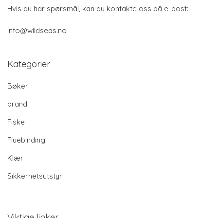
Hvis du har spørsmål, kan du kontakte oss på e-post:
info@wildseas.no
Kategorier
Bøker
brand
Fiske
Fluebinding
Klær
Sikkerhetsutstyr
Viktige linker