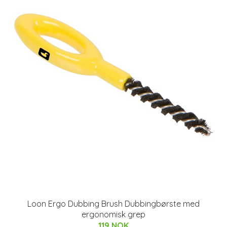
Loon Ergo Dubbing Brush Dubbingbørste med
ergonomisk grep
119 NOK