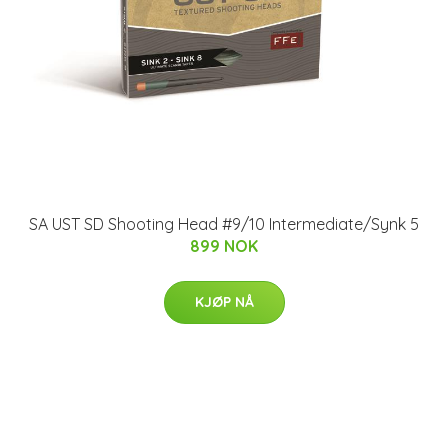
SA UST SD Shooting Head #9/10 Intermediate/Synk 5
899 NOK
KJØP NÅ