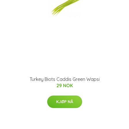
Turkey Biots Caddis Green Wapsi
29 NOK
KJØP NÅ