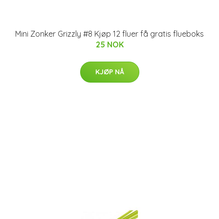
Mini Zonker Grizzly #8 Kjøp 12 fluer få gratis flueboks
25 NOK
KJØP NÅ