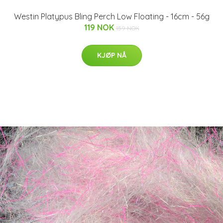
Westin Platypus Bling Perch Low Floating - 16cm - 56g
119 NOK
159 NOK
KJØP NÅ