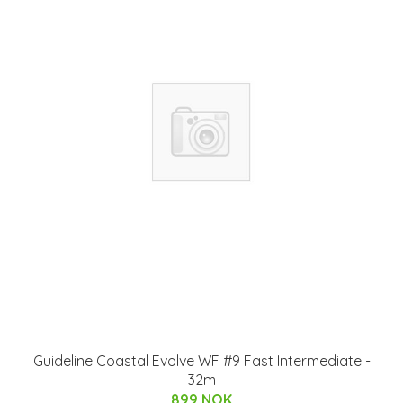
Guideline Coastal Evolve WF #9 Fast Intermediate -
32m
899 NOK