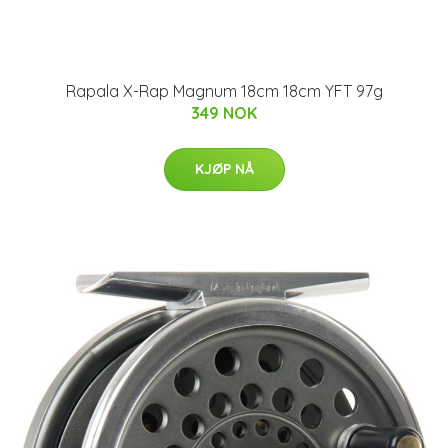
Rapala X-Rap Magnum 18cm 18cm YFT 97g
349 NOK
KJØP NÅ