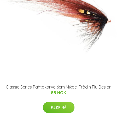
Classic Series Pahtakorva 6cm Mikael Frödin Fly Design
85 NOK
KJØP NÅ