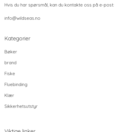
Hvis du har spørsmål, kan du kontakte oss på e-post:
info@wildseas.no
Kategorier
Bøker
brand
Fiske
Fluebinding
Klær
Sikkerhetsutstyr
Viktige linker