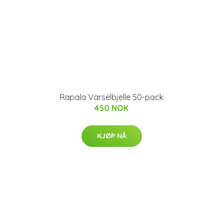
Rapala Varselbjelle 50-pack
450 NOK
KJØP NÅ