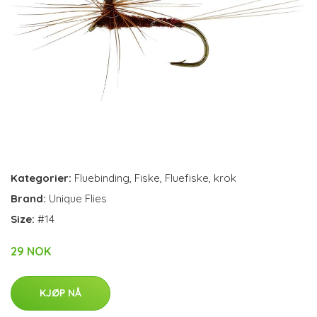
Kategorier:
Fluebinding
,
Fiske
,
Fluefiske
,
krok
Brand:
Unique Flies
Size:
#14
29 NOK
KJØP NÅ