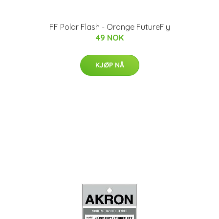
FF Polar Flash - Orange FutureFly
49 NOK
KJØP NÅ