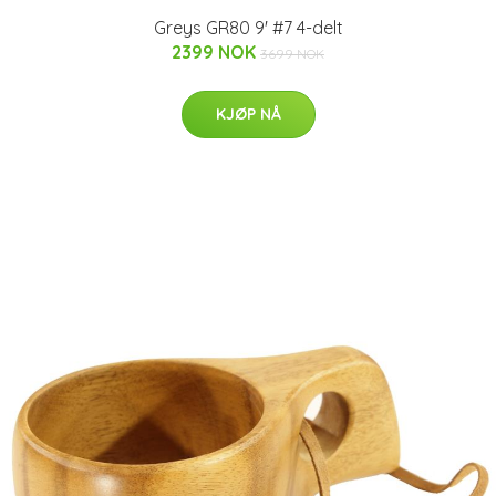
Greys GR80 9' #7 4-delt
2399 NOK
3699 NOK
KJØP NÅ