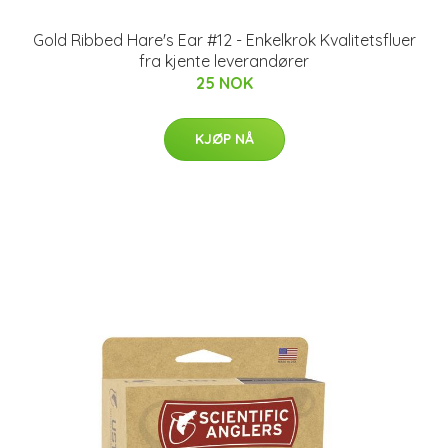
Gold Ribbed Hare's Ear #12 - Enkelkrok Kvalitetsfluer
fra kjente leverandører
25 NOK
KJØP NÅ