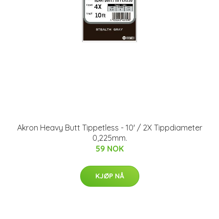
Akron Heavy Butt Tippetless - 10' / 2X Tippdiameter
0,225mm.
59 NOK
KJØP NÅ