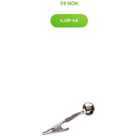
59 NOK
KJØP NÅ