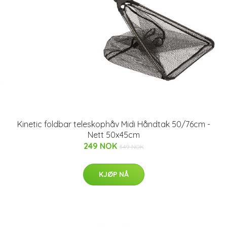
Kinetic foldbar teleskophåv Midi Håndtak 50/76cm -
Nett 50x45cm
249 NOK
349 NOK
KJØP NÅ