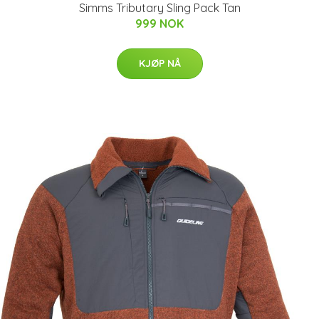
Simms Tributary Sling Pack Tan
999 NOK
KJØP NÅ