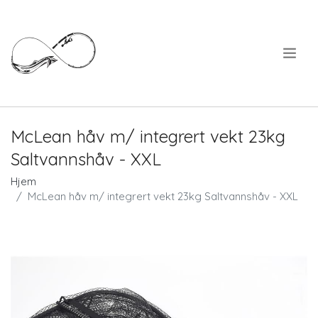
.
McLean håv m/ integrert vekt 23kg
Saltvannshåv - XXL
Hjem
McLean håv m/ integrert vekt 23kg Saltvannshåv - XXL