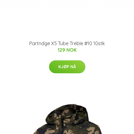
Partridge X5 Tube Treble #10 10stk
129 NOK
KJØP NÅ