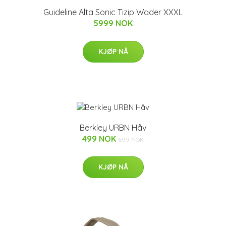
Guideline Alta Sonic Tizip Wader XXXL
5999 NOK
KJØP NÅ
Berkley URBN Håv
499 NOK
699 NOK
KJØP NÅ