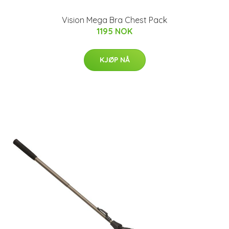
Vision Mega Bra Chest Pack
1195 NOK
KJØP NÅ