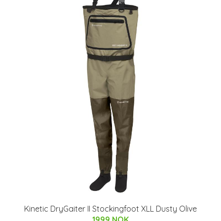
Kinetic DryGaiter II Stockingfoot XLL Dusty Olive
1999 NOK