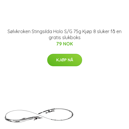
Sølvkroken Stingsilda Holo S/G 75g Kjøp 8 sluker få en
gratis slukboks
79 NOK
KJØP NÅ