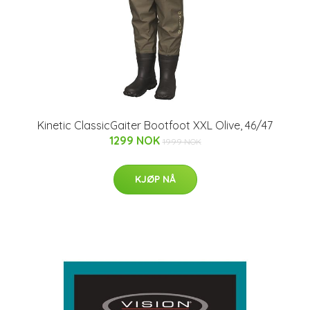
Kinetic ClassicGaiter Bootfoot XXL Olive, 46/47
1299 NOK
1999 NOK
KJØP NÅ