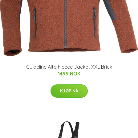
Guideline Alta Fleece Jacket XXL Brick
1499 NOK
KJØP NÅ