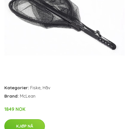
Kategorier:
Fiske
,
Håv
Brand:
McLean
1849 NOK
KJØP NÅ