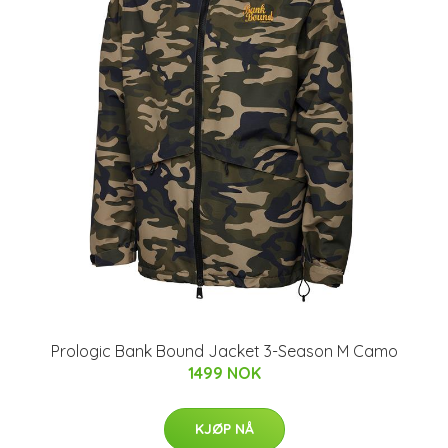
Prologic Bank Bound Jacket 3-Season M Camo
1499 NOK
KJØP NÅ