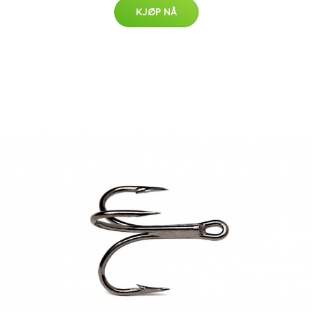
KJØP NÅ