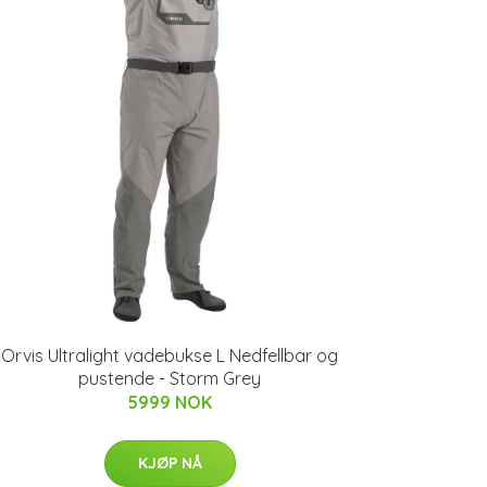
Orvis Ultralight vadebukse L Nedfellbar og
pustende - Storm Grey
5999 NOK
KJØP NÅ