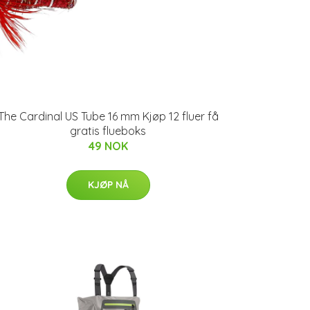
The Cardinal US Tube 16 mm Kjøp 12 fluer få
gratis flueboks
49 NOK
KJØP NÅ