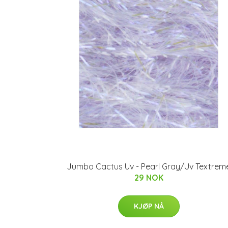
Jumbo Cactus Uv - Pearl Gray/Uv Textrem
29 NOK
KJØP NÅ