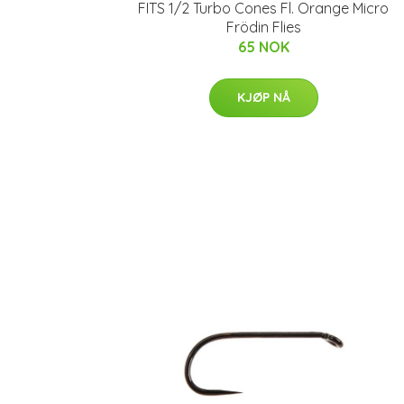
FITS 1/2 Turbo Cones Fl. Orange Micro
Frödin Flies
65 NOK
KJØP NÅ