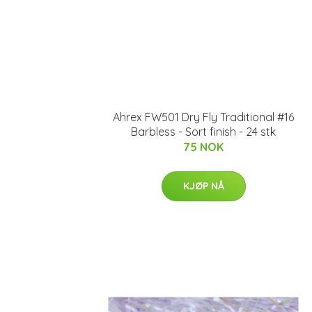
Ahrex FW501 Dry Fly Traditional #16
Barbless - Sort finish - 24 stk
75 NOK
KJØP NÅ