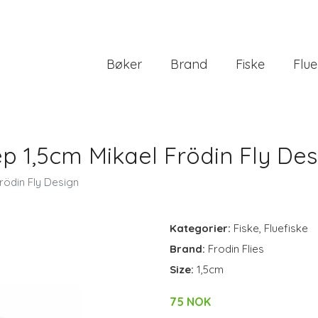
Bøker
Brand
Fiske
Flue
p 1,5cm Mikael Frödin Fly Des
rödin Fly Design
Kategorier:
Fiske
,
Fluefiske
Brand:
Frodin Flies
Size:
1,5cm
75 NOK