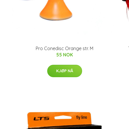
Pro Conedisc Orange str. M
55 NOK
KJØP NÅ