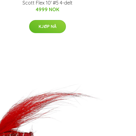
Scott Flex 10' #5 4-delt
4999 NOK
KJØP NÅ