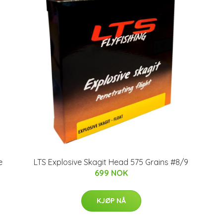
e
LTS Explosive Skagit Head 575 Grains #8/9
699 NOK
KJØP NÅ