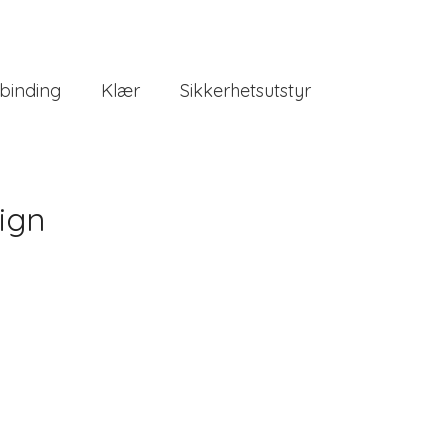
binding
Klær
Sikkerhetsutstyr
ign