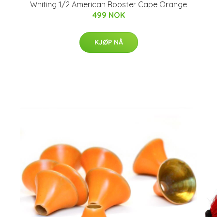
Whiting 1/2 American Rooster Cape Orange
499 NOK
KJØP NÅ