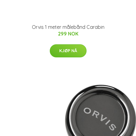
Orvis 1 meter målebånd Carabin
299 NOK
KJØP NÅ