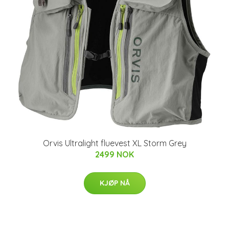
Orvis Ultralight fluevest XL Storm Grey
2499 NOK
KJØP NÅ