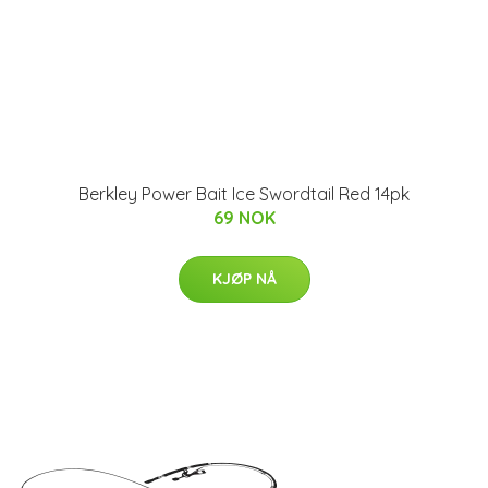
Berkley Power Bait Ice Swordtail Red 14pk
69 NOK
KJØP NÅ