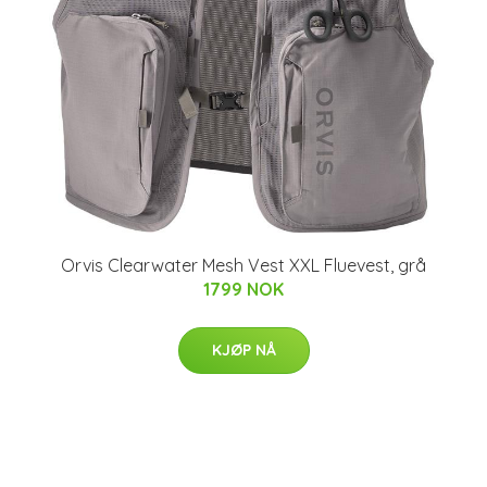
Orvis Clearwater Mesh Vest XXL Fluevest, grå
1799 NOK
KJØP NÅ