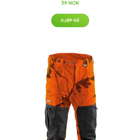
39 NOK
KJØP NÅ