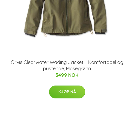
Orvis Clearwater Wading Jacket L Komfortabel og
pustende, Mosegrønn
3499 NOK
KJØP NÅ