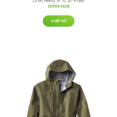
Orvis Helios 3F 10' #7 4-delt
10999 NOK
KJØP NÅ