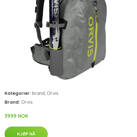
Kategorier:
brand
,
Orvis
Brand:
Orvis
3999 NOK
KJØP NÅ