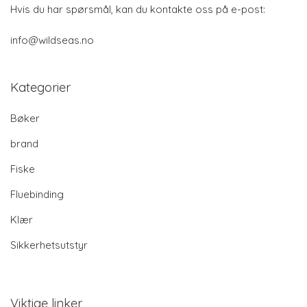
Hvis du har spørsmål, kan du kontakte oss på e-post:
info@wildseas.no
Kategorier
Bøker
brand
Fiske
Fluebinding
Klær
Sikkerhetsutstyr
Viktige linker