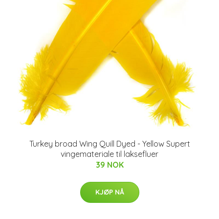
Turkey broad Wing Quill Dyed - Yellow Supert
vingemateriale til laksefluer
39 NOK
KJØP NÅ