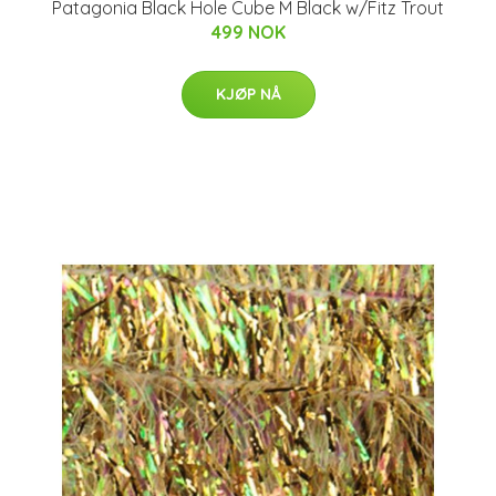
Patagonia Black Hole Cube M Black w/Fitz Trout
499 NOK
KJØP NÅ