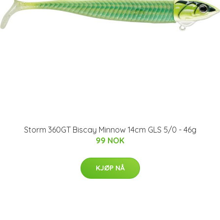
Storm 360GT Biscay Minnow 14cm GLS 5/0 - 46g
99 NOK
KJØP NÅ