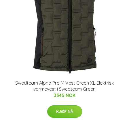
Swedteam Alpha Pro M Vest Green XL Elektrisk
varmevest i Swedteam Green
3345 NOK
KJØP NÅ