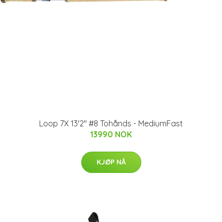
Loop 7X 13'2" #8 Tohånds - MediumFast
13990 NOK
KJØP NÅ