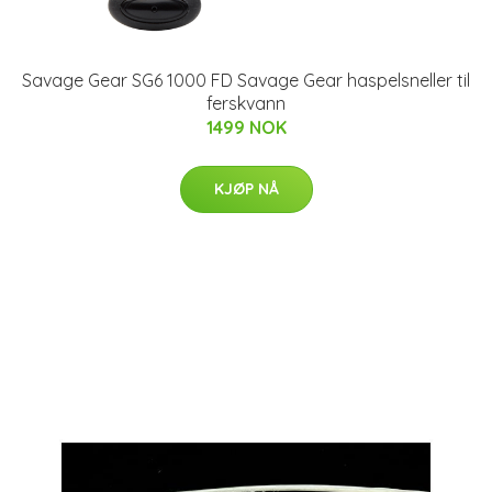
Savage Gear SG6 1000 FD Savage Gear haspelsneller til
ferskvann
1499 NOK
KJØP NÅ