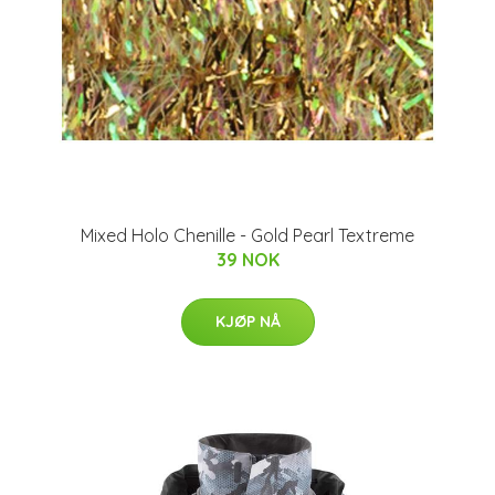
Mixed Holo Chenille - Gold Pearl Textreme
39 NOK
KJØP NÅ