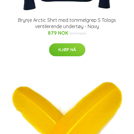
Brynje Arctic Shirt med tommelgrep S Tolags
ventilerende undertøy - Navy
879 NOK
1099 NOK
KJØP NÅ