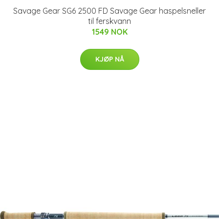
Savage Gear SG6 2500 FD Savage Gear haspelsneller
til ferskvann
1549 NOK
KJØP NÅ