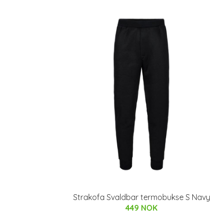
Strakofa Svaldbar termobukse S Navy
449 NOK