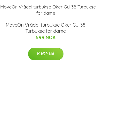
MoveOn Vrådal turbukse Oker Gul 38
Turbukse for dame
599 NOK
KJØP NÅ