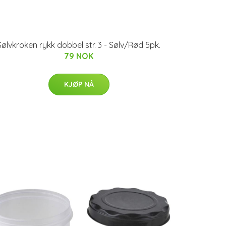
Sølvkroken rykk dobbel str. 3 - Sølv/Rød 5pk.
79 NOK
KJØP NÅ