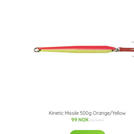
Kinetic Missile 500g Orange/Yellow
99 NOK
139 NOK