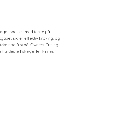
aget spesielt med tanke på
kgapet sikrer effektiv kroking, og
ikke noe å si på. Owners Cutting
e hardeste fiskekjefter. Finnes i