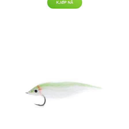
KJØP NÅ