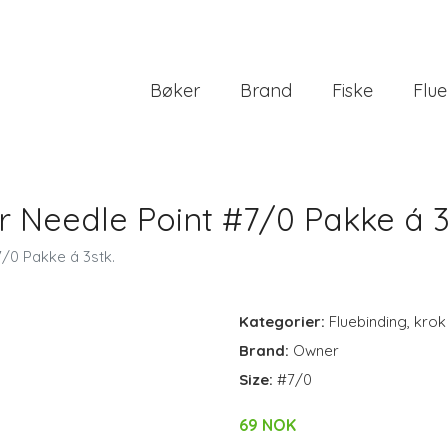
Bøker
Brand
Fiske
Flue
 Needle Point #7/0 Pakke á 3
/0 Pakke á 3stk.
Kategorier:
Fluebinding
,
krok
Brand:
Owner
Size:
#7/0
69 NOK