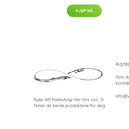
KJØP NÅ
Kont
Hvis d
kontak
info@w
Kjøp ditt fiskeutstyr her hos oss. Vi
finner de beste produktene for deg.