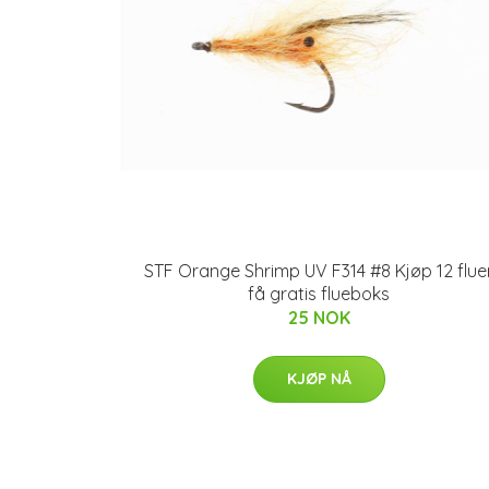
STF Orange Shrimp UV F314 #8 Kjøp 12 flue
få gratis flueboks
25 NOK
KJØP NÅ