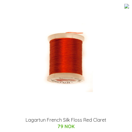
Lagartun French Silk Floss Red Claret
79 NOK