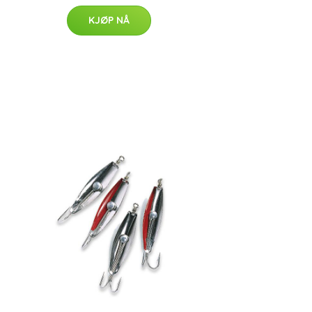
KJØP NÅ