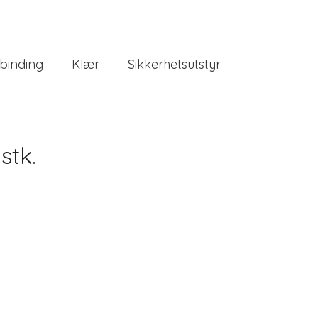
binding
Klær
Sikkerhetsutstyr
stk.