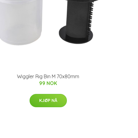
Wiggler Rig Bin M 70x80mm
99 NOK
KJØP NÅ