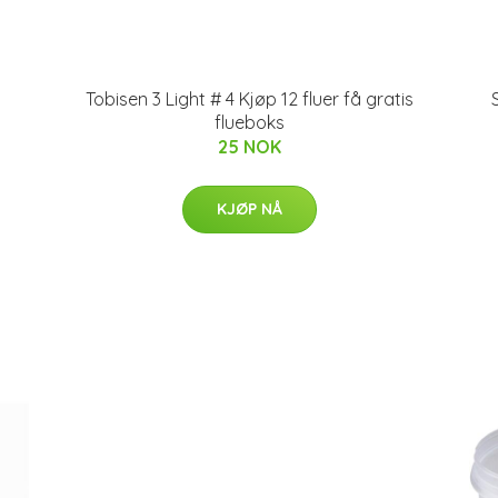
Tobisen 3 Light # 4 Kjøp 12 fluer få gratis
flueboks
25 NOK
KJØP NÅ