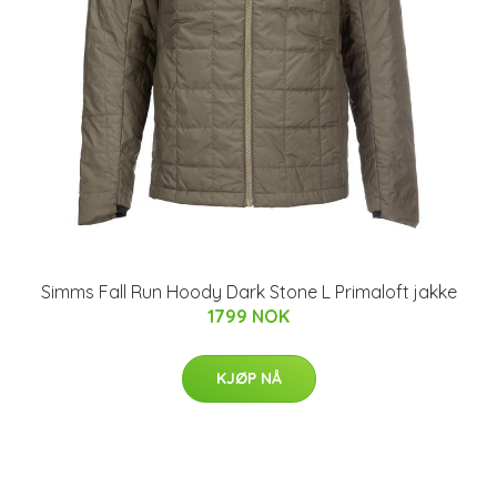
Simms Fall Run Hoody Dark Stone L Primaloft jakke
1799 NOK
KJØP NÅ