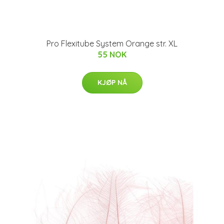
Pro Flexitube System Orange str. XL
55 NOK
KJØP NÅ