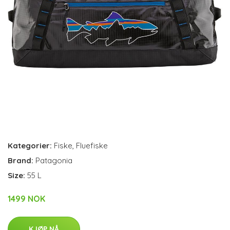
Kategorier:
Fiske
,
Fluefiske
Brand:
Patagonia
Size:
55 L
1499 NOK
KJØP NÅ