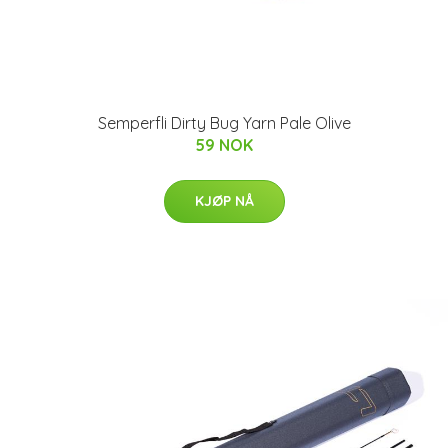
Semperfli Dirty Bug Yarn Pale Olive
59 NOK
KJØP NÅ