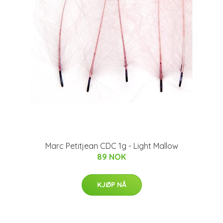
Marc Petitjean CDC 1g - Light Mallow
89 NOK
KJØP NÅ