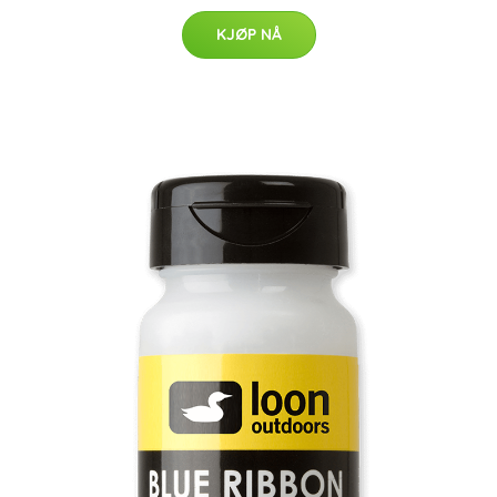
KJØP NÅ