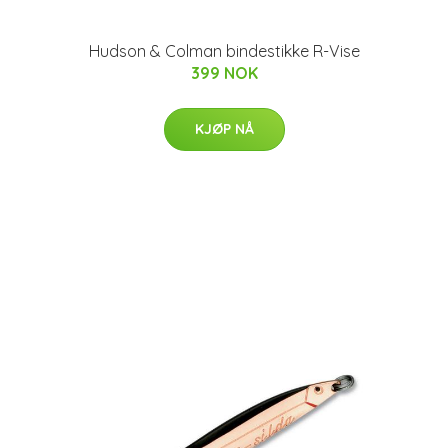
Hudson & Colman bindestikke R-Vise
399 NOK
KJØP NÅ