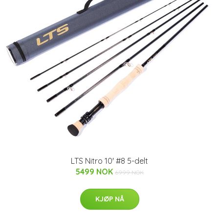
LTS Nitro 10' #8 5-delt
5499 NOK
6999 NOK
KJØP NÅ