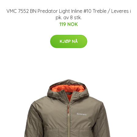
VMC 7552 BN Predator Light Inline #10 Treble / Leveres i
pk. av 8 stk.
119 NOK
KJØP NÅ