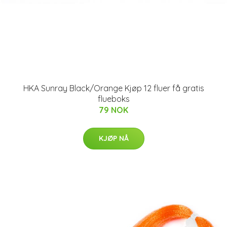
HKA Sunray Black/Orange Kjøp 12 fluer få gratis
flueboks
79 NOK
KJØP NÅ