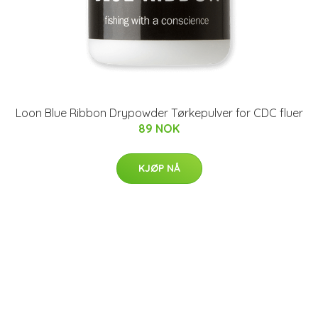
Loon Blue Ribbon Drypowder Tørkepulver for CDC fluer
89 NOK
KJØP NÅ