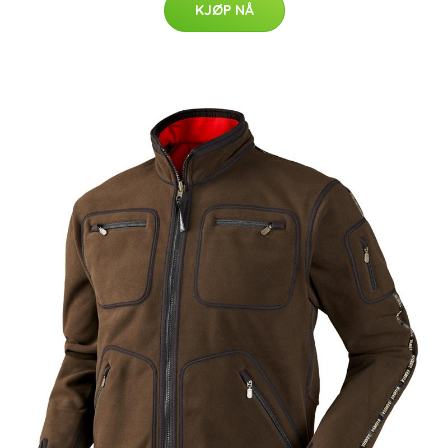
KJØP NÅ