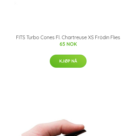
FITS Turbo Cones Fl. Chartreuse XS Frödin Flies
65 NOK
KJØP NÅ