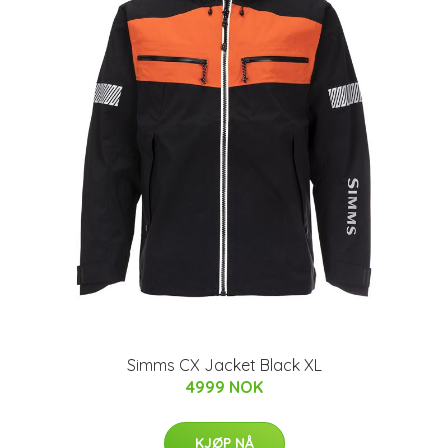
Simms CX Jacket Black XL
4999 NOK
KJØP NÅ