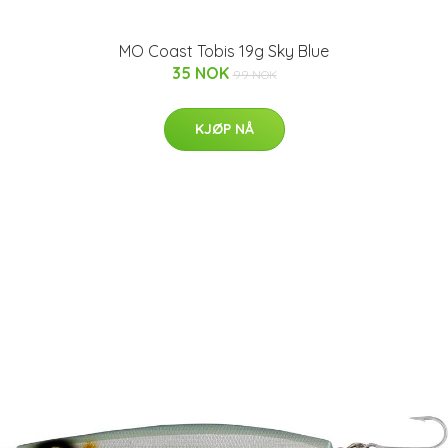
MO Coast Tobis 19g Sky Blue
35 NOK
99 NOK
KJØP NÅ