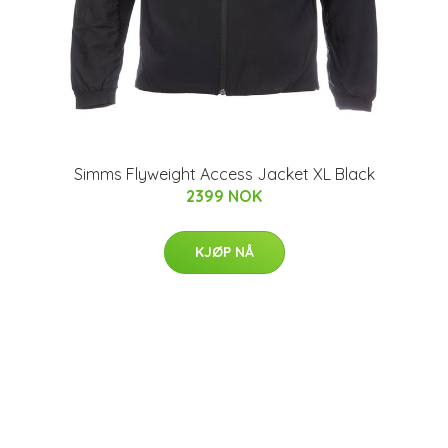
Simms Flyweight Access Jacket XL Black
2399 NOK
KJØP NÅ