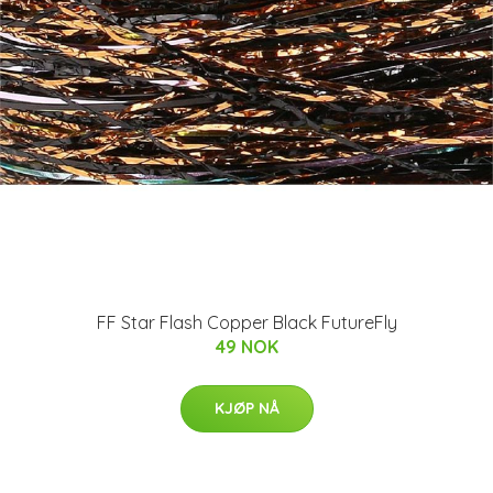
FF Star Flash Copper Black FutureFly
49 NOK
KJØP NÅ