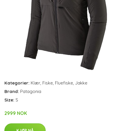
Kategorier:
Klær
,
Fiske
,
Fluefiske
,
Jakke
Brand:
Patagonia
Size:
S
2999 NOK
KJØP NÅ