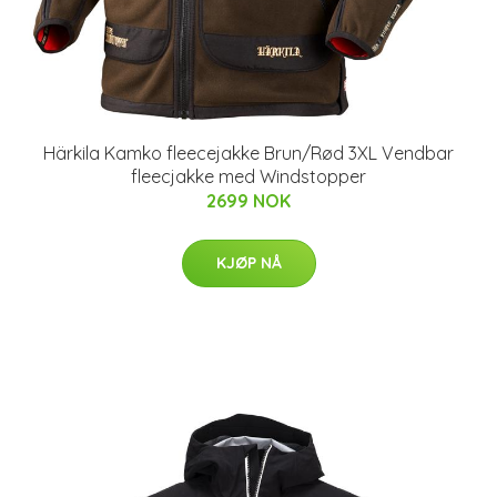
Härkila Kamko fleecejakke Brun/Rød 3XL Vendbar
fleecjakke med Windstopper
2699 NOK
KJØP NÅ