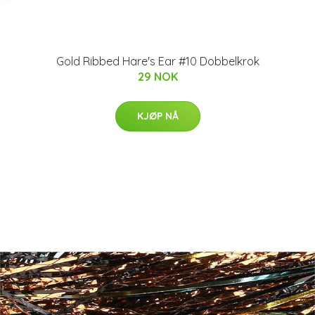
Gold Ribbed Hare's Ear #10 Dobbelkrok
29 NOK
KJØP NÅ