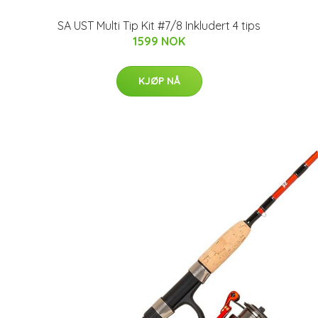
SA UST Multi Tip Kit #7/8 Inkludert 4 tips
1599 NOK
KJØP NÅ