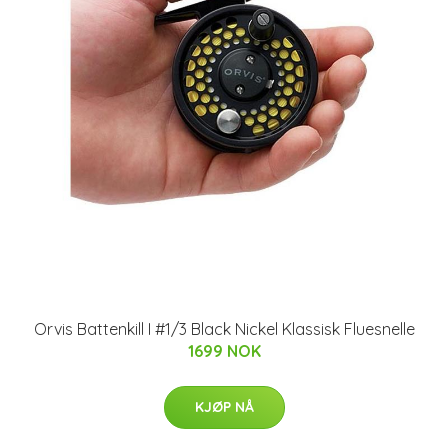
Orvis Battenkill I #1/3 Black Nickel Klassisk Fluesnelle
1699 NOK
KJØP NÅ