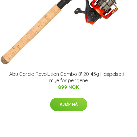
Abu Garcia Revolution Combo 8' 20-45g Haspelsett -
mye for pengene
899 NOK
KJØP NÅ