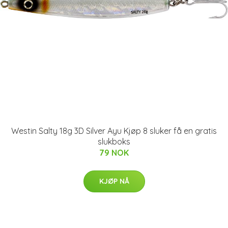
Westin Salty 18g 3D Silver Ayu Kjøp 8 sluker få en gratis
slukboks
79 NOK
KJØP NÅ