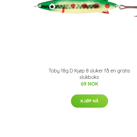
Toby 18g D Kjøp 8 sluker få en gratis
slukboks
69 NOK
KJØP NÅ