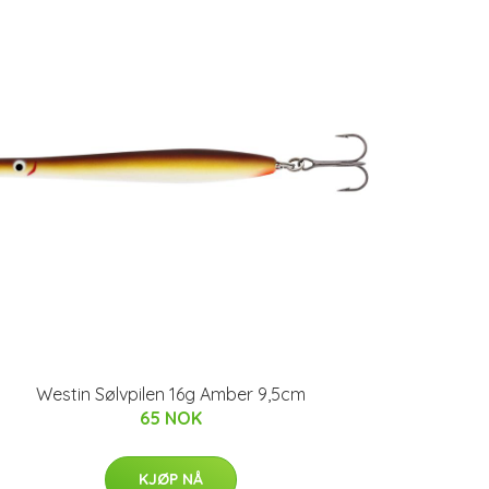
Westin Sølvpilen 16g Amber 9,5cm
65 NOK
KJØP NÅ