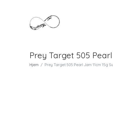
Prey Target 505 Pear
Hjem
Prey Target 505 Pearl Jam 11cm 15g S