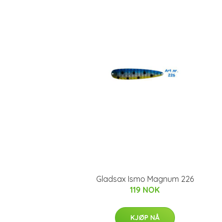
Gladsax Ismo Magnum 226
119 NOK
KJØP NÅ