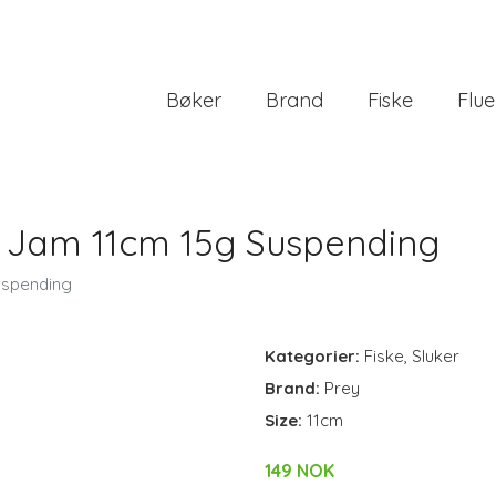
Bøker
Brand
Fiske
Flue
l Jam 11cm 15g Suspending
uspending
Kategorier:
Fiske
,
Sluker
Brand:
Prey
Size:
11cm
149 NOK