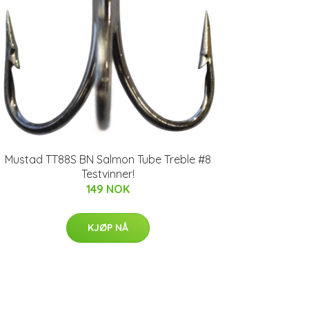
Mustad TT88S BN Salmon Tube Treble #8
Testvinner!
149 NOK
KJØP NÅ