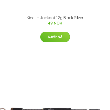
Kinetic Jackpot 12g Black Silver
49 NOK
KJØP NÅ