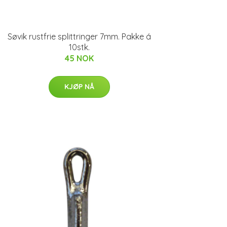
Søvik rustfrie splittringer 7mm. Pakke á
10stk.
45 NOK
KJØP NÅ