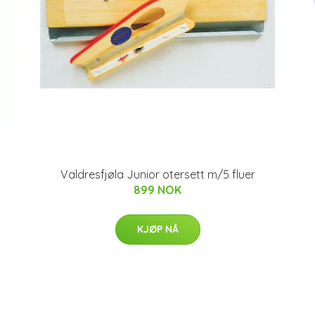
Valdresfjøla Junior otersett m/5 fluer
899 NOK
KJØP NÅ