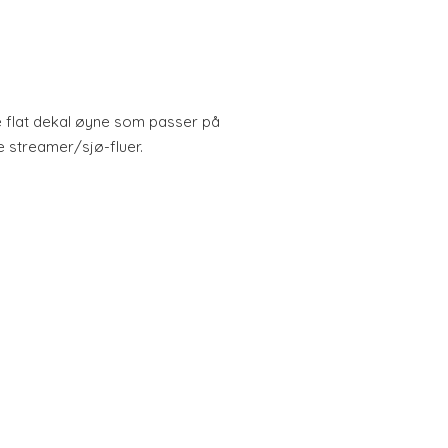
de flat dekal øyne som passer på
e streamer/sjø-fluer.