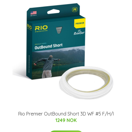
Rio Premier OutBound Short 3D WF #5 F/H/I
1249 NOK