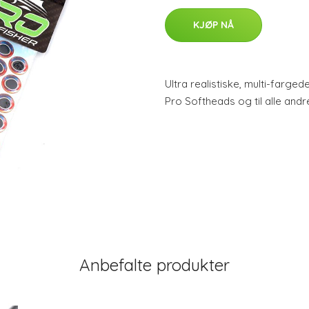
KJØP NÅ
Ultra realistiske, multi-farge
Pro Softheads og til alle andr
Anbefalte produkter