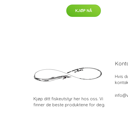
KJØP NÅ
Kont
Hvis d
kontak
info@w
Kjøp ditt fiskeutstyr her hos oss. Vi
finner de beste produktene for deg.