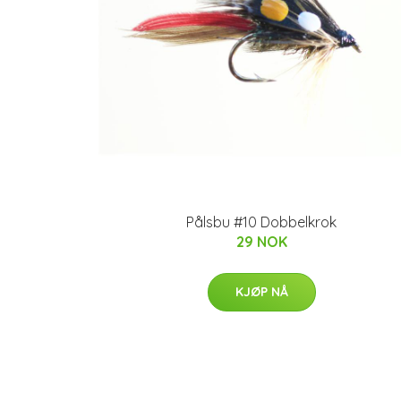
Pålsbu #10 Dobbelkrok
29 NOK
KJØP NÅ