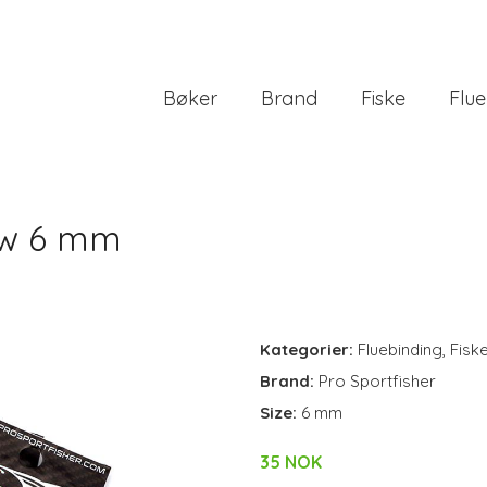
Bøker
Brand
Fiske
Flue
ow 6 mm
Kategorier:
Fluebinding
,
Fisk
Brand:
Pro Sportfisher
Size:
6 mm
35 NOK