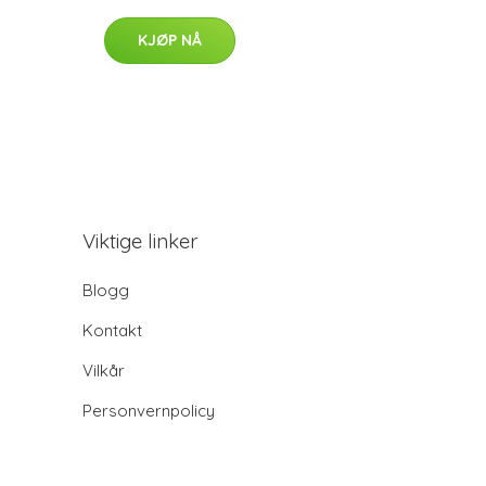
KJØP NÅ
Viktige linker
Blogg
Kontakt
Vilkår
Personvernpolicy