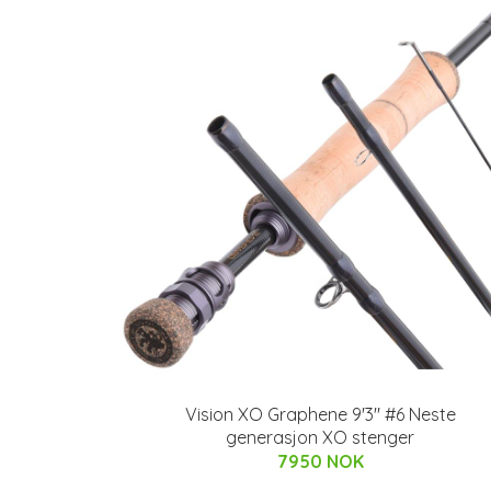
Vision XO Graphene 9'3" #6 Neste
generasjon XO stenger
7950 NOK