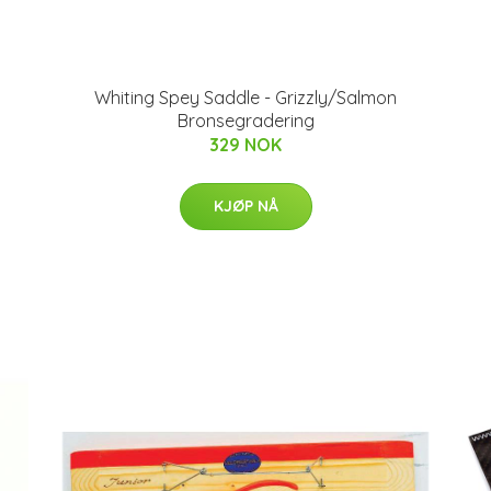
Whiting Spey Saddle - Grizzly/Salmon
Bronsegradering
329 NOK
KJØP NÅ