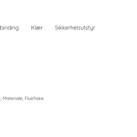
binding
Klær
Sikkerhetsutstyr
e
,
Materiale
,
Fluefiske