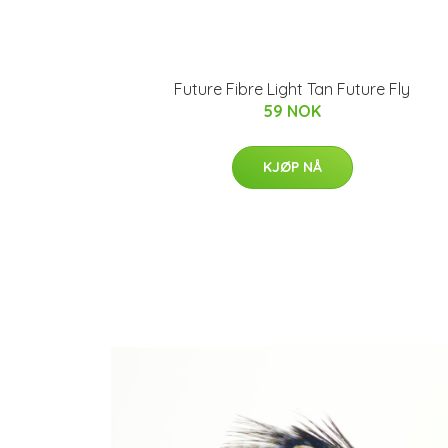
Future Fibre Light Tan Future Fly
59 NOK
KJØP NÅ