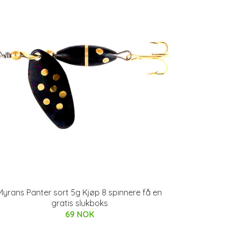
Myrans Panter sort 5g Kjøp 8 spinnere få en
gratis slukboks
69 NOK