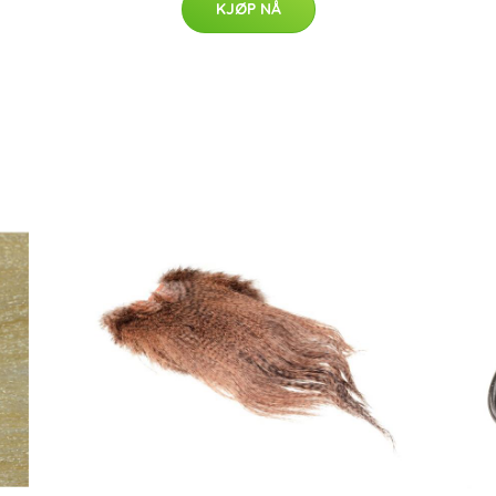
KJØP NÅ