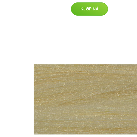
KJØP NÅ