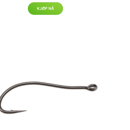
KJØP NÅ