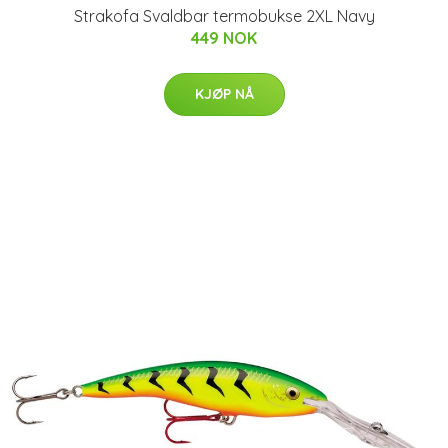
Strakofa Svaldbar termobukse 2XL Navy
449 NOK
KJØP NÅ