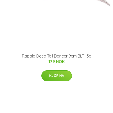
Rapala Deep Tail Dancer 9cm BLT 13g
179 NOK
KJØP NÅ