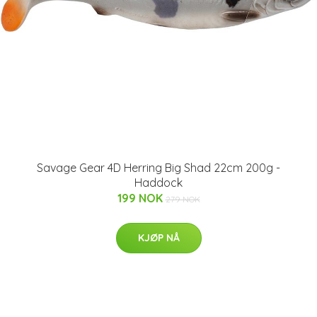
Savage Gear 4D Herring Big Shad 22cm 200g -
Haddock
199 NOK
279 NOK
KJØP NÅ