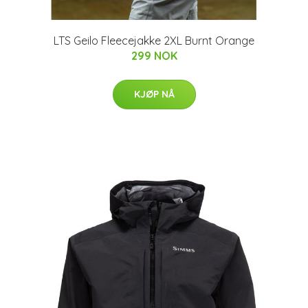
LTS Geilo Fleecejakke 2XL Burnt Orange
299 NOK
KJØP NÅ