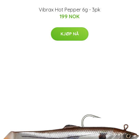
Vibrax Hot Pepper 6g - 3pk
199 NOK
KJØP NÅ