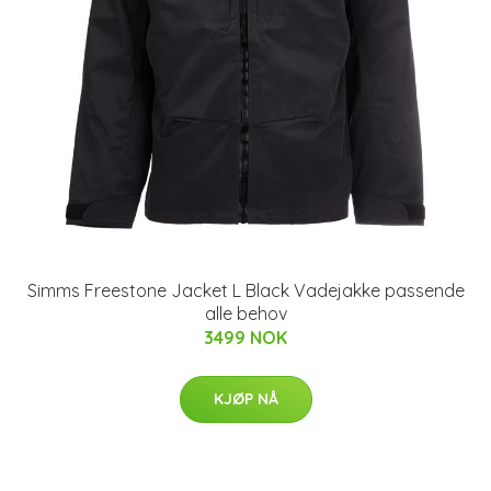
Simms Freestone Jacket L Black Vadejakke passende
alle behov
3499 NOK
KJØP NÅ