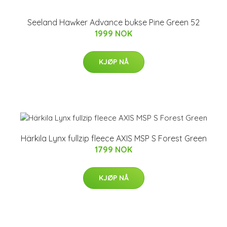
Seeland Hawker Advance bukse Pine Green 52
1999 NOK
KJØP NÅ
Härkila Lynx fullzip fleece AXIS MSP S Forest Green
1799 NOK
KJØP NÅ