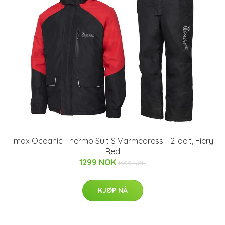
Imax Oceanic Thermo Suit S Varmedress - 2-delt, Fiery
Red
1299 NOK
1699 NOK
KJØP NÅ