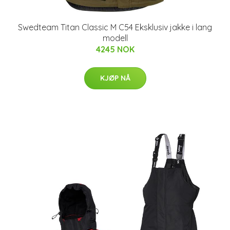
Swedteam Titan Classic M C54 Eksklusiv jakke i lang
modell
4245 NOK
KJØP NÅ