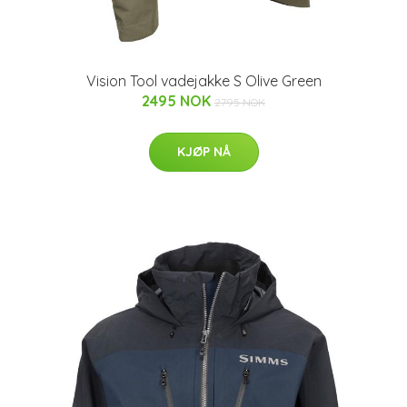
Vision Tool vadejakke S Olive Green
2495 NOK
2795 NOK
KJØP NÅ