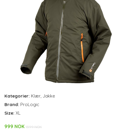
Kategorier:
Klær
,
Jakke
Brand:
ProLogic
Size:
XL
999 NOK
1399 NOK