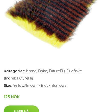
Kategorier:
brand
,
Fiske
,
FutureFly
,
Fluefiske
Brand:
FutureFly
Size:
Yellow/Brown - Black Barrows
125 NOK
KJØP NÅ