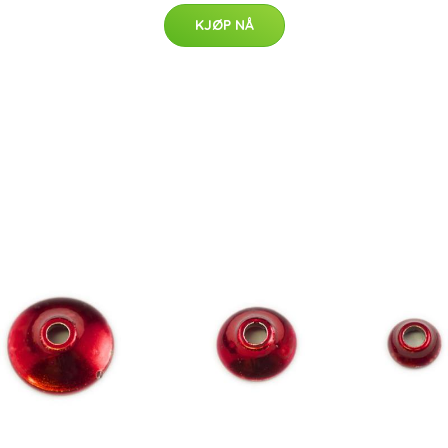
KJØP NÅ