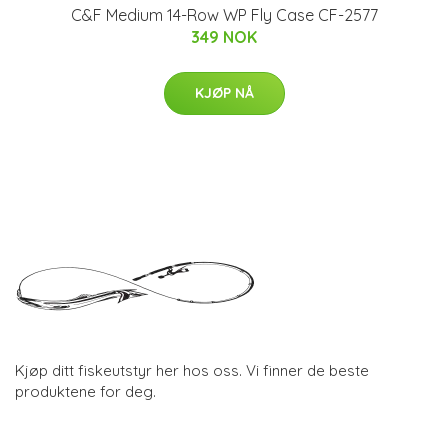
C&F Medium 14-Row WP Fly Case CF-2577
349 NOK
KJØP NÅ
Kjøp ditt fiskeutstyr her hos oss. Vi finner de beste
produktene for deg.