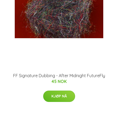
FF Signature Dubbing - After Midnight FutureFly
45 NOK
KJØP NÅ