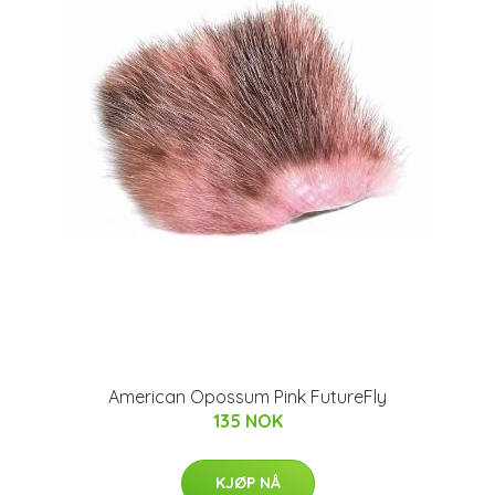
American Opossum Pink FutureFly
135 NOK
KJØP NÅ