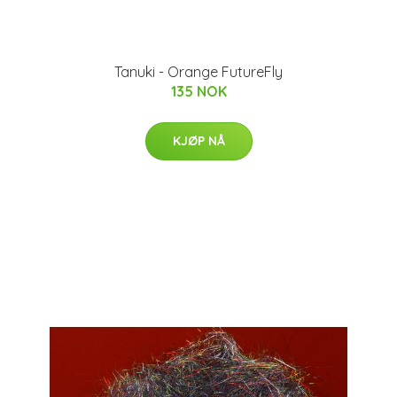
Tanuki - Orange FutureFly
135 NOK
KJØP NÅ