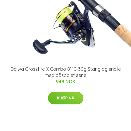
Daiwa Crossfire X Combo 8' 10-30g Stang og snelle
med påspolet sene
949 NOK
KJØP NÅ