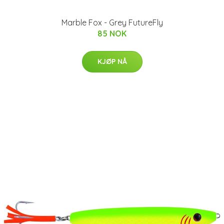
Marble Fox - Grey FutureFly
85 NOK
KJØP NÅ