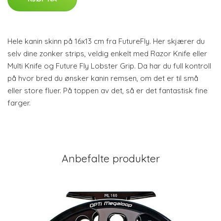
Hele kanin skinn på 16x13 cm fra FutureFly. Her skjærer du
selv dine zonker strips, veldig enkelt med Razor Knife eller
Multi Knife og Future Fly Lobster Grip. Da har du full kontroll
på hvor bred du ønsker kanin remsen, om det er til små
eller store fluer. På toppen av det, så er det fantastisk fine
farger.
Anbefalte produkter