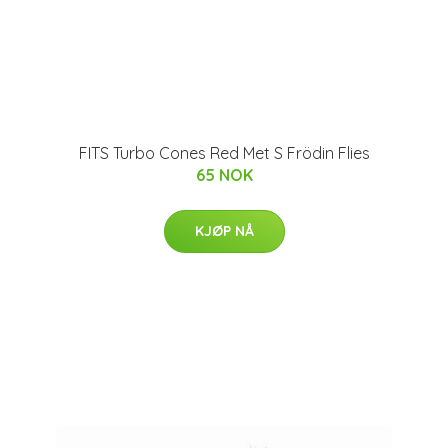
FITS Turbo Cones Red Met S Frödin Flies
65 NOK
KJØP NÅ