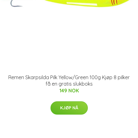
Remen Skarpsilda Pilk Yellow/Green 100g Kjøp 8 pilker
få en gratis slukboks
149 NOK
KJØP NÅ