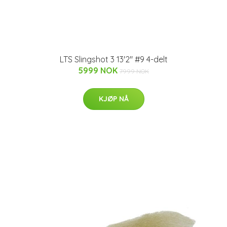
LTS Slingshot 3 13'2" #9 4-delt
5999 NOK
7999 NOK
KJØP NÅ