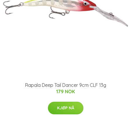
Rapala Deep Tail Dancer 9cm CLF 13g
179 NOK
KJØP NÅ