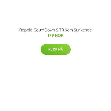
Rapala CountDown S TR 9cm Synkende
179 NOK
KJØP NÅ