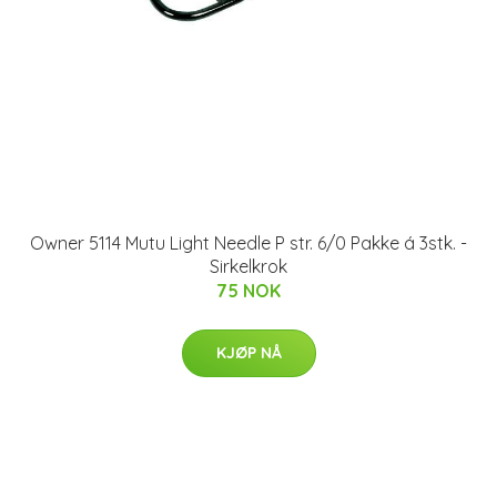
Owner 5114 Mutu Light Needle P str. 6/0 Pakke á 3stk. -
Sirkelkrok
75 NOK
KJØP NÅ