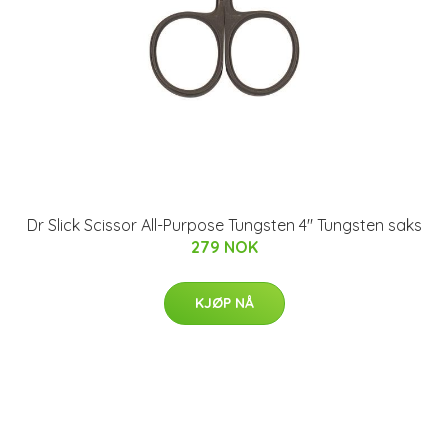
Dr Slick Scissor All-Purpose Tungsten 4" Tungsten saks
279 NOK
KJØP NÅ