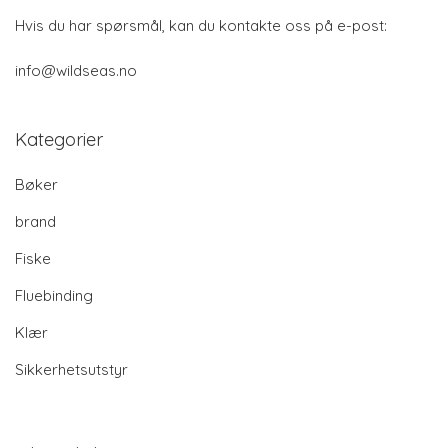
Hvis du har spørsmål, kan du kontakte oss på e-post:
info@wildseas.no
Kategorier
Bøker
brand
Fiske
Fluebinding
Klær
Sikkerhetsutstyr