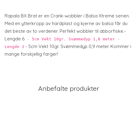
Rapala BX Brat er en Crank-wobbler i Balsa Xtreme serien.
Med en ytterkropp av hardplast og kjerne av balsa får du
det beste av to verdener. Perfekt wobbler til abborfiske.-
Lengde 6
- 5cm Vekt 10gr. Svømmedyp 1,8 meter -
- 5cm Vekt 10gr. Svømmedyp 0,9 meter Kommer i
Lengde 3
mange forskjellig farger!
Anbefalte produkter