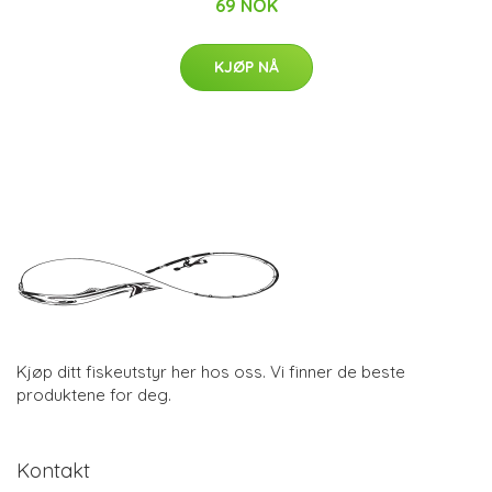
69 NOK
KJØP NÅ
Kjøp ditt fiskeutstyr her hos oss. Vi finner de beste
produktene for deg.
Kontakt