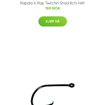
Rapala X-Rap Twitchin Shad 8cm HAY
169 NOK
KJØP NÅ