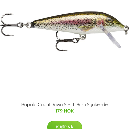
Rapala CountDown S RTL 9cm Synkende
179 NOK
KJØP NÅ