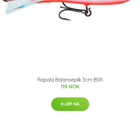
Rapala Balansepilk 3cm BSR
119 NOK
KJØP NÅ