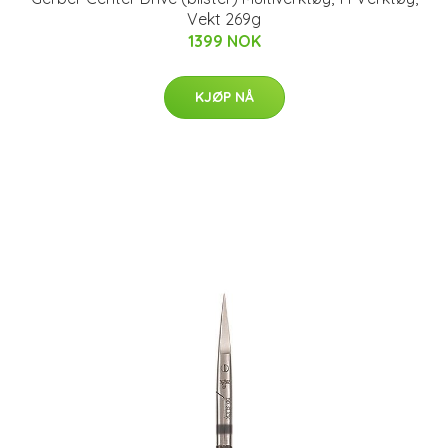
Vekt 269g
1399 NOK
KJØP NÅ