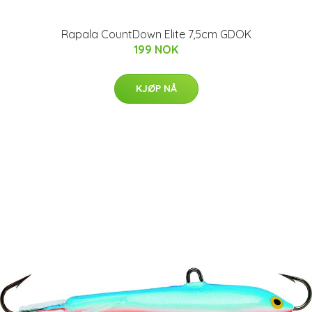
Rapala CountDown Elite 7,5cm GDOK
199 NOK
KJØP NÅ