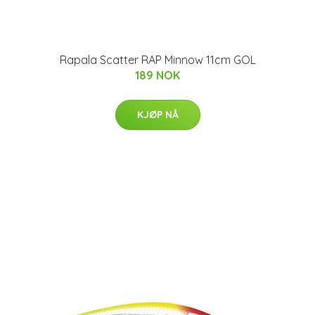
Rapala Scatter RAP Minnow 11cm GOL
189 NOK
KJØP NÅ