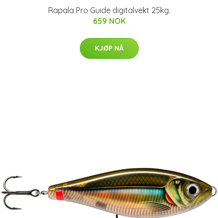
Rapala Pro Guide digitalvekt 25kg.
659 NOK
KJØP NÅ