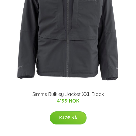
Simms Bulkley Jacket XXL Black
4199 NOK
KJØP NÅ