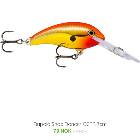
Rapala Shad Dancer CGFR 7cm
79 NOK
149 NOK