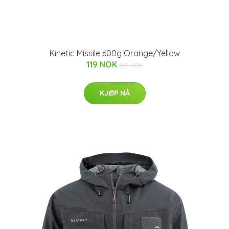
Kinetic Missile 600g Orange/Yellow
119 NOK
169 NOK
KJØP NÅ