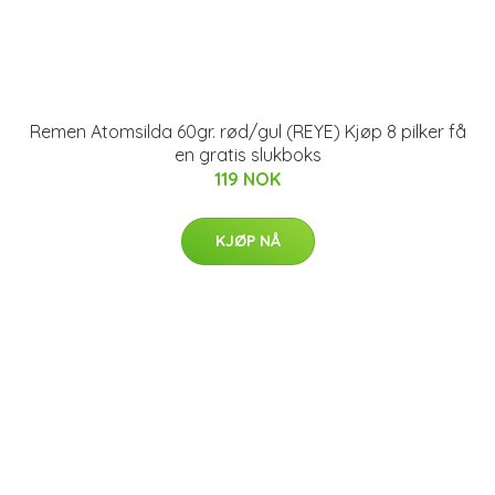
Remen Atomsilda 60gr. rød/gul (REYE) Kjøp 8 pilker få
en gratis slukboks
119 NOK
KJØP NÅ