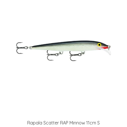
Rapala Scatter RAP Minnow 11cm S