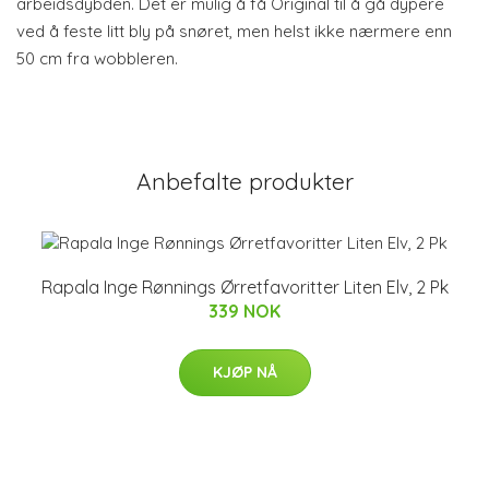
arbeidsdybden. Det er mulig å få Original til å gå dypere
ved å feste litt bly på snøret, men helst ikke nærmere enn
50 cm fra wobbleren.
Anbefalte produkter
Rapala Inge Rønnings Ørretfavoritter Liten Elv, 2 Pk
339 NOK
KJØP NÅ