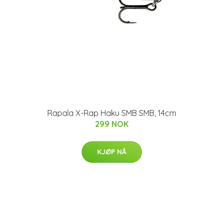
Rapala X-Rap Haku SMB SMB, 14cm
299 NOK
KJØP NÅ