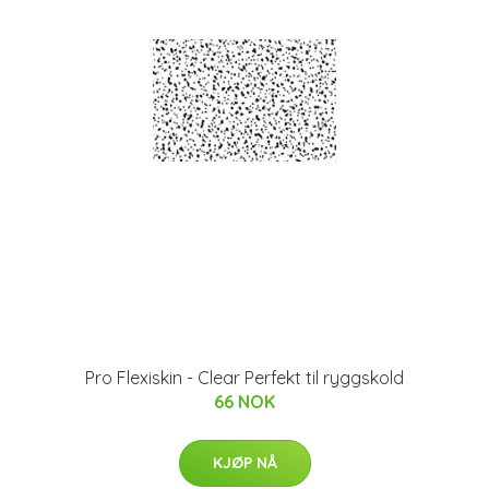
Pro Flexiskin - Clear Perfekt til ryggskold
66 NOK
KJØP NÅ