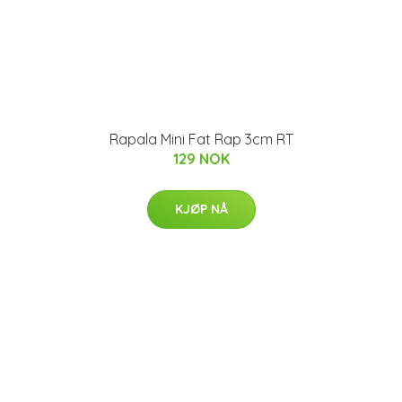
Rapala Mini Fat Rap 3cm RT
129 NOK
KJØP NÅ