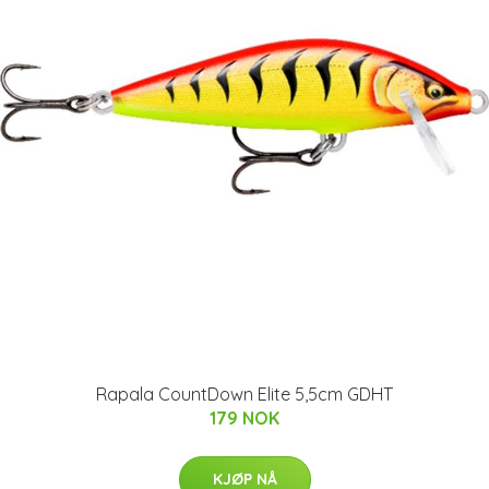
Rapala CountDown Elite 5,5cm GDHT
179 NOK
KJØP NÅ