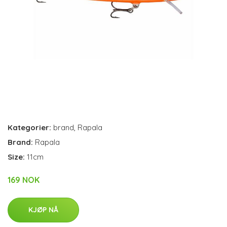
Kategorier:
brand
,
Rapala
Brand:
Rapala
Size:
11cm
169 NOK
KJØP NÅ