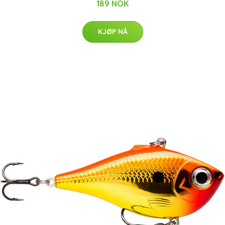
189 NOK
KJØP NÅ