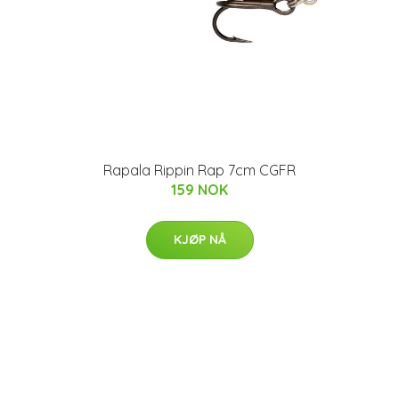
Rapala Rippin Rap 7cm CGFR
159 NOK
KJØP NÅ