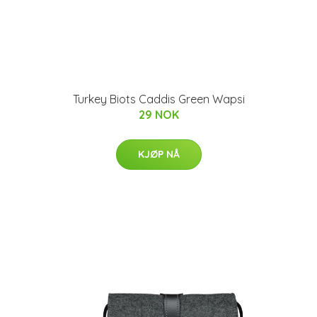
Turkey Biots Caddis Green Wapsi
29 NOK
KJØP NÅ