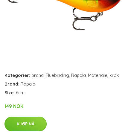
Kategorier:
brand
,
Fluebinding
,
Rapala
,
Materiale
,
krok
Brand:
Rapala
Size:
6cm
149 NOK
KJØP NÅ