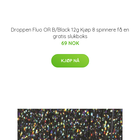
Droppen Fluo OR B/Black 12g Kjøp 8 spinnere få en
gratis slukboks
69 NOK
KJØP NÅ