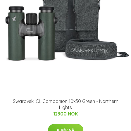
Swarovski CL Companion 10x30 Green - Northern
Lights
12300 NOK
KJØP NÅ