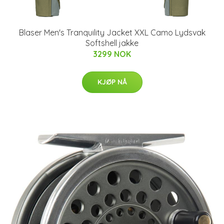
Blaser Men's Tranquility Jacket XXL Camo Lydsvak
Softshell jakke
3299 NOK
KJØP NÅ