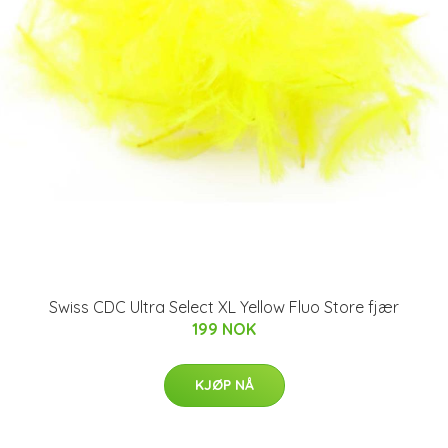
Swiss CDC Ultra Select XL Yellow Fluo Store fjær
199 NOK
KJØP NÅ