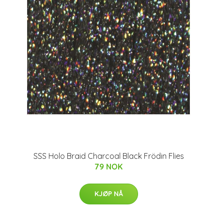
SSS Holo Braid Charcoal Black Frödin Flies
79 NOK
KJØP NÅ