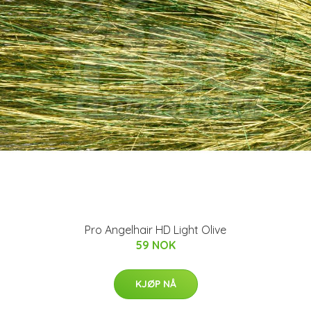
Pro Angelhair HD Light Olive
59 NOK
KJØP NÅ