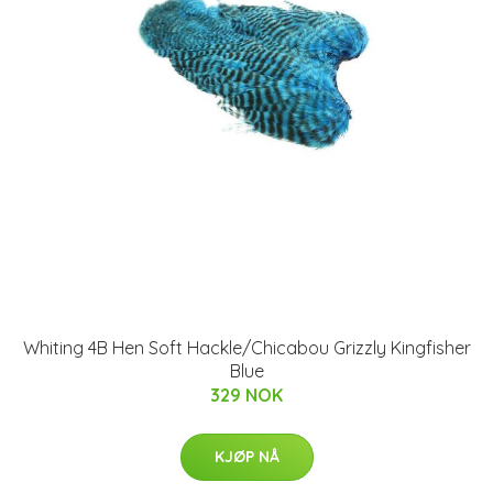
Whiting 4B Hen Soft Hackle/Chicabou Grizzly Kingfisher
Blue
329 NOK
KJØP NÅ