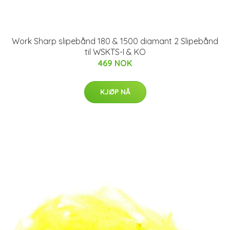
Work Sharp slipebånd 180 & 1500 diamant 2 Slipebånd
til WSKTS-I & KO
469 NOK
KJØP NÅ