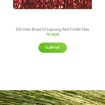
SSS Holo Braid Octopuzzy Red Frödin Flies
79 NOK
KJØP NÅ