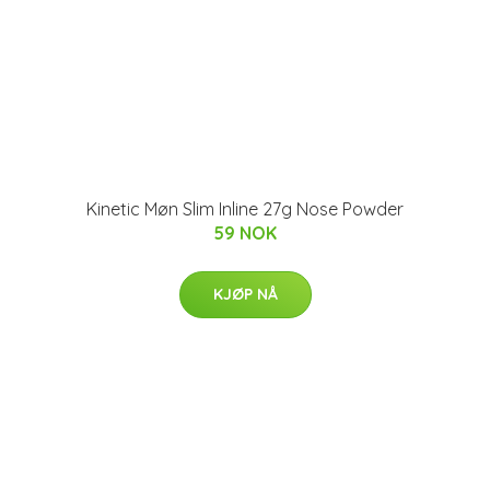
Kinetic Møn Slim Inline 27g Nose Powder
59 NOK
KJØP NÅ