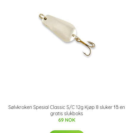
Sølvkroken Spesial Classic S/C 12g Kjøp 8 sluker få en
gratis slukboks
69 NOK