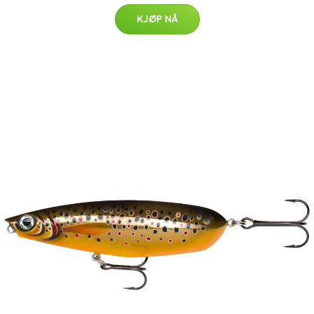
KJØP NÅ