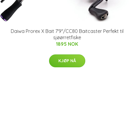
Daiwa Prorex X Bait 7'9"/CC80 Baitcaster Perfekt til
sjøørretfiske
1895 NOK
KJØP NÅ