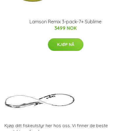
Lamson Remix 3-pack-7+ Sublime
3499 NOK
KJØP NÅ
Kjøp ditt fiskeutstyr her hos oss. Vi finner de beste