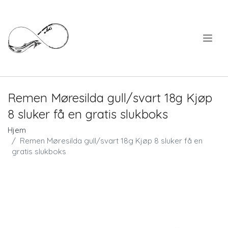
.
Remen Møresilda gull/svart 18g Kjøp
8 sluker få en gratis slukboks
Hjem
Remen Møresilda gull/svart 18g Kjøp 8 sluker få en
gratis slukboks