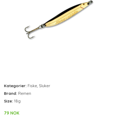
Kategorier:
Fiske
,
Sluker
Brand:
Remen
Size:
18g
79 NOK