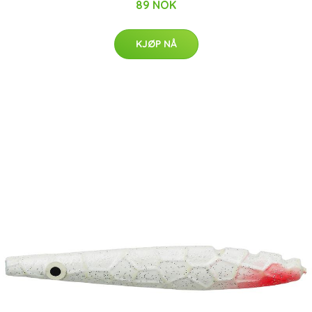
89 NOK
KJØP NÅ