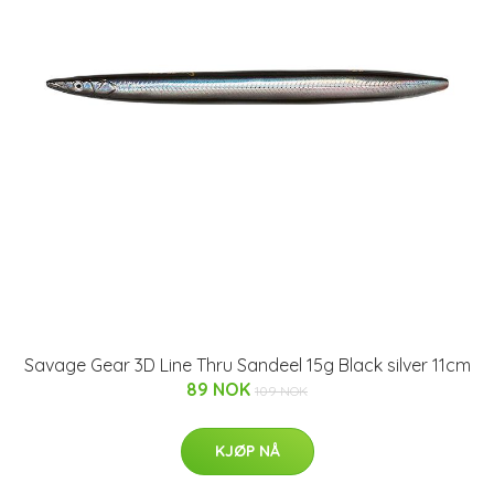
Savage Gear 3D Line Thru Sandeel 15g Black silver 11cm
89 NOK
109 NOK
KJØP NÅ