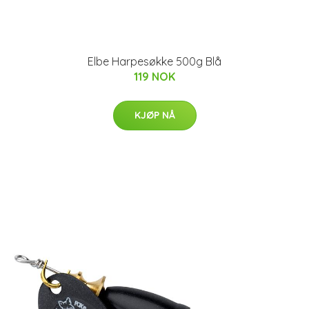
Elbe Harpesøkke 500g Blå
119 NOK
KJØP NÅ