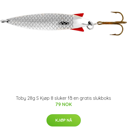
Toby 28g S Kjøp 8 sluker få en gratis slukboks
79 NOK
KJØP NÅ