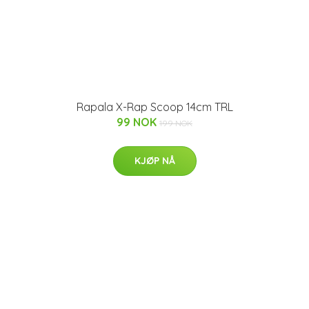
Rapala X-Rap Scoop 14cm TRL
99 NOK
199 NOK
KJØP NÅ