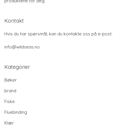
produktene for deg.
Kontakt
Hvis du har spørsmål, kan du kontakte oss på e-post:
info@wildseas.no
Kategorier
Bøker
brand
Fiske
Fluebinding
Klær