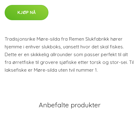
KJØP NÅ
Tradisjonsrike Møre-silda fra Remen Slukfabrikk hører
hjemme i enhver slukboks, uansett hvor det skal fiskes.
Dette er en skikkelig allrounder som passer perfekt til alt
fra ørretfiske til grovere sjøfiske etter torsk og stor-sei. Til
laksefiske er Møre-silda uten tvil nummer 1.
Anbefalte produkter