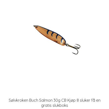
Sølvkroken Buch Salmon 30g CB Kjøp 8 sluker få en
gratis slukboks