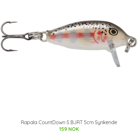
Rapala CountDown S BJRT 5cm Synkende
159 NOK