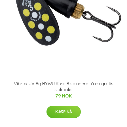
Vibrax UV 8g BYWU Kjøp 8 spinnere få en gratis
slukboks
79 NOK
KJØP NÅ