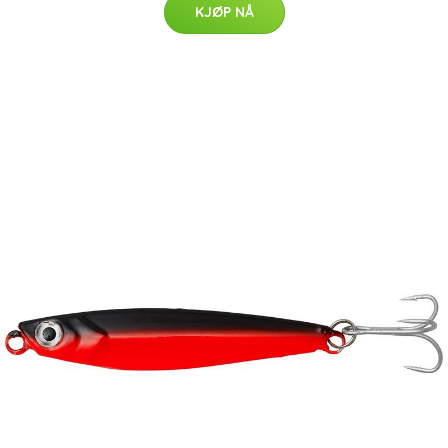
KJØP NÅ