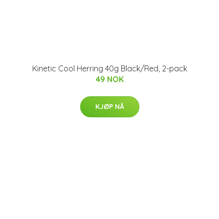
Kinetic Cool Herring 40g Black/Red, 2-pack
49 NOK
KJØP NÅ