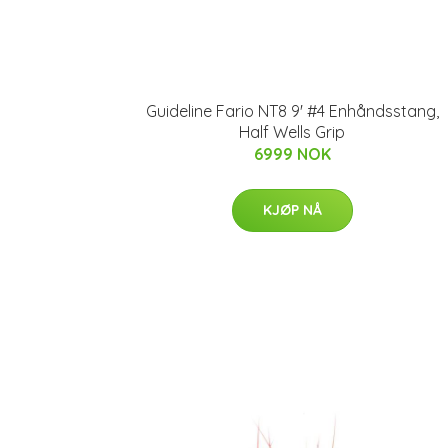
Guideline Fario NT8 9' #4 Enhåndsstang,
Half Wells Grip
6999 NOK
KJØP NÅ