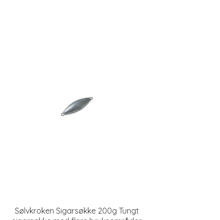
Sølvkroken Sigarsøkke 200g Tungt