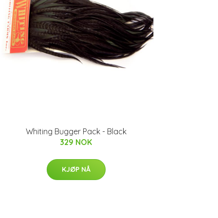
Whiting Bugger Pack - Black
329 NOK
KJØP NÅ