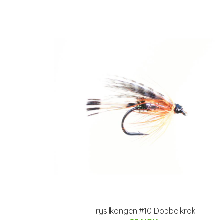
Trysilkongen #10 Dobbelkrok