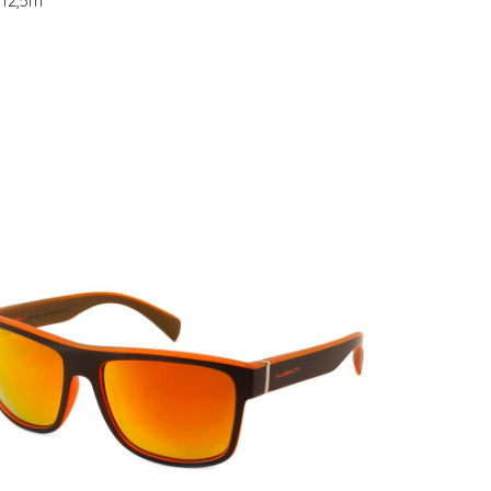
g12,5m