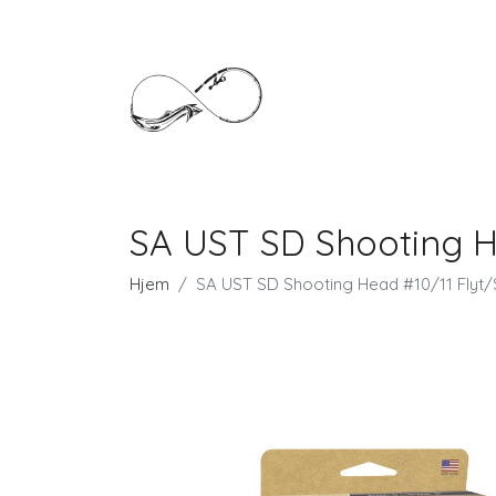
SA UST SD Shooting H
Hjem
SA UST SD Shooting Head #10/11 Flyt/