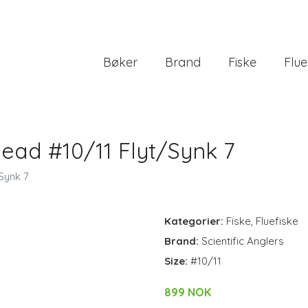
Bøker
Brand
Fiske
Flue
ead #10/11 Flyt/Synk 7
Synk 7
Kategorier:
Fiske
,
Fluefiske
Brand:
Scientific Anglers
Size:
#10/11
899 NOK