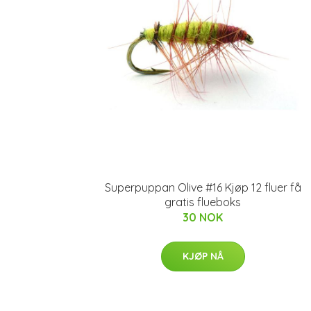
Superpuppan Olive #16 Kjøp 12 fluer få
gratis flueboks
30 NOK
KJØP NÅ