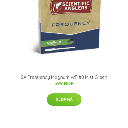
SA Frequency Magnum WF #8 Mist Green
599 NOK
KJØP NÅ