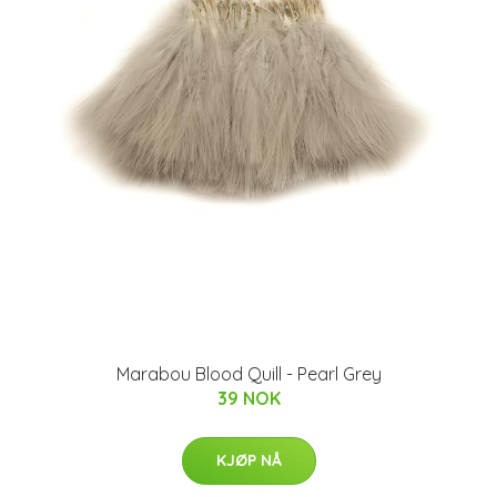
Marabou Blood Quill - Pearl Grey
39 NOK
KJØP NÅ