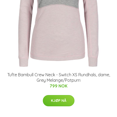
Tufte Bambull Crew Neck - Switch XS Rundhals, dame,
Grey Melange/Potpurri
799 NOK
KJØP NÅ