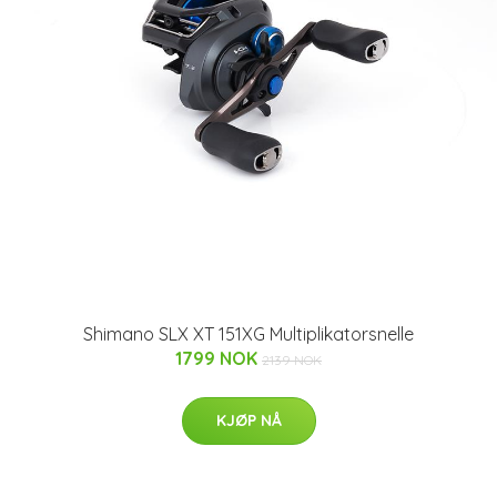
Shimano SLX XT 151XG Multiplikatorsnelle
1799 NOK
2139 NOK
KJØP NÅ