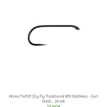
Ahrex FW501 Dry Fly Traditional #10 Barbless - Sort
finish - 24 stk
75 NOK