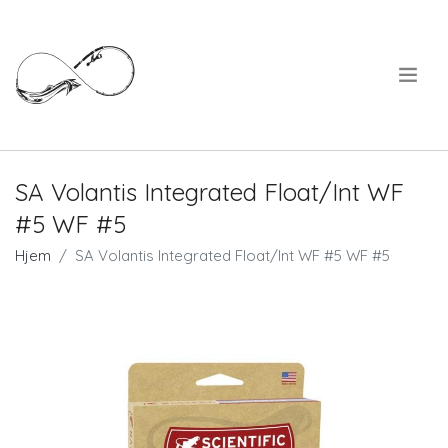
.
SA Volantis Integrated Float/Int WF
#5 WF #5
Hjem
SA Volantis Integrated Float/Int WF #5 WF #5