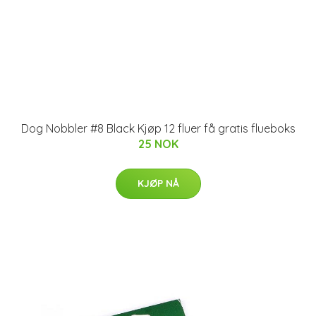
Dog Nobbler #8 Black Kjøp 12 fluer få gratis flueboks
25 NOK
KJØP NÅ