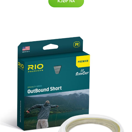
KJØP NÅ