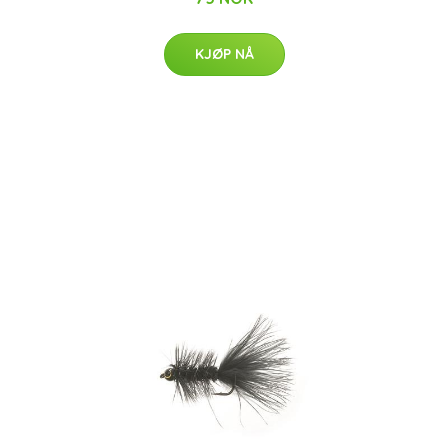
KJØP NÅ