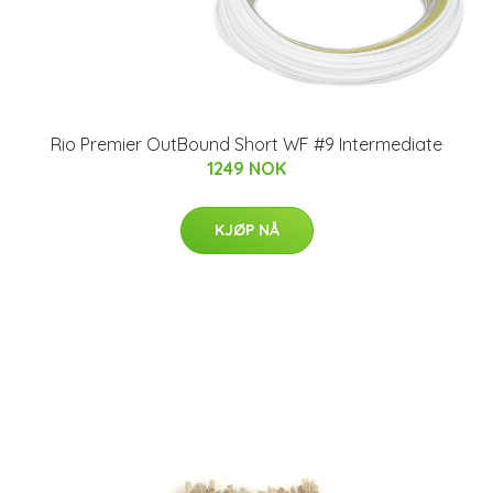
Rio Premier OutBound Short WF #9 Intermediate
1249 NOK
KJØP NÅ