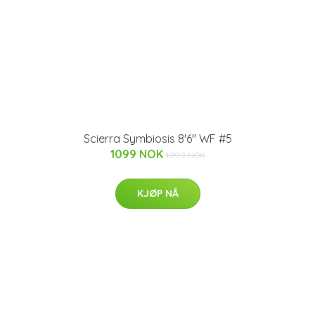
Scierra Symbiosis 8'6" WF #5
1099 NOK
1999 NOK
KJØP NÅ