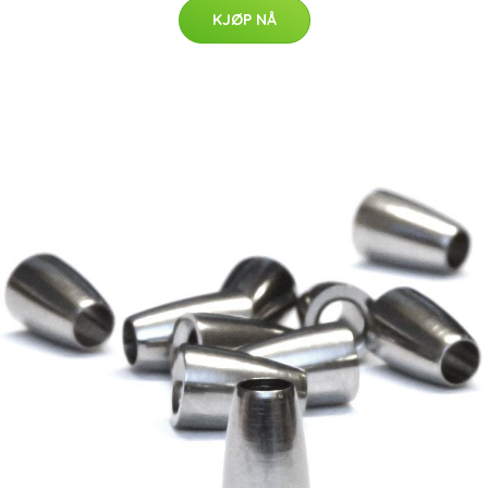
KJØP NÅ