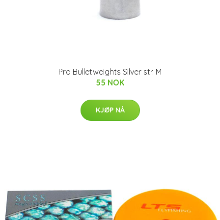
Pro Bulletweights Silver str. M
55 NOK
KJØP NÅ