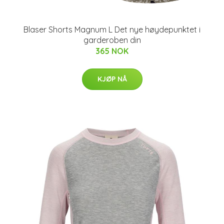
Blaser Shorts Magnum L Det nye høydepunktet i
garderoben din
365 NOK
KJØP NÅ