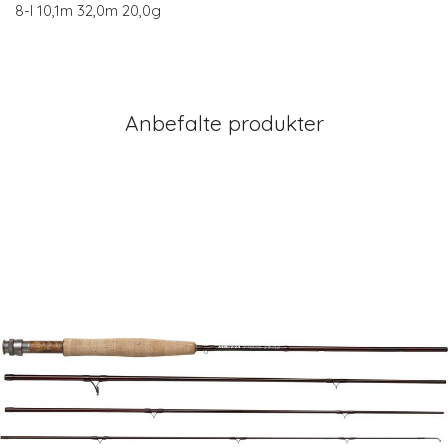
8-I 10,1m 32,0m 20,0g
Anbefalte produkter