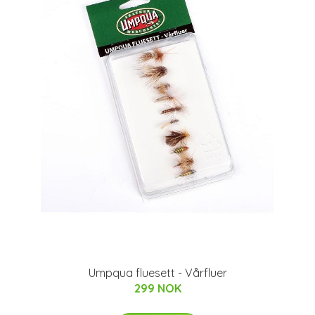
Umpqua fluesett - Vårfluer
299 NOK