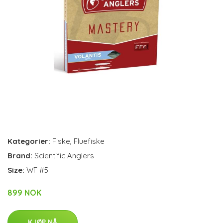
Kategorier:
Fiske
,
Fluefiske
Brand:
Scientific Anglers
Size:
WF #5
899 NOK
KJØP NÅ