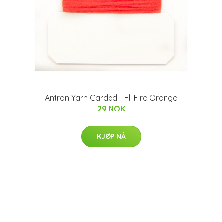
Antron Yarn Carded - Fl. Fire Orange
29 NOK
KJØP NÅ