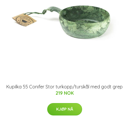
Kupilka 55 Conifer Stor turkopp/turskål med godt grep
219 NOK
KJØP NÅ