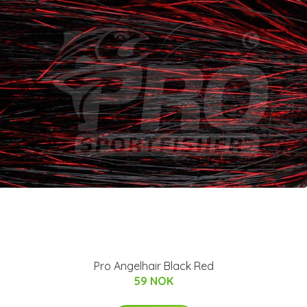
Pro Angelhair Black Red
59 NOK