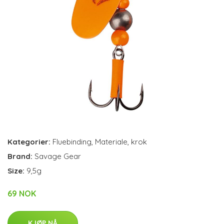
Kategorier:
Fluebinding
,
Materiale
,
krok
Brand:
Savage Gear
Size:
9,5g
69 NOK
KJØP NÅ