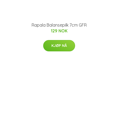
Rapala Balansepilk 7cm GFR
129 NOK
KJØP NÅ