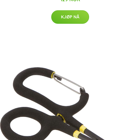
KJØP NÅ