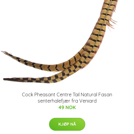
Cock Pheasant Centre Tail Natural Fasan
senterhalefjær fra Veniard
49 NOK
KJØP NÅ