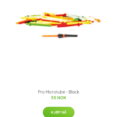
Pro Microtube - Black
55 NOK
KJØP NÅ