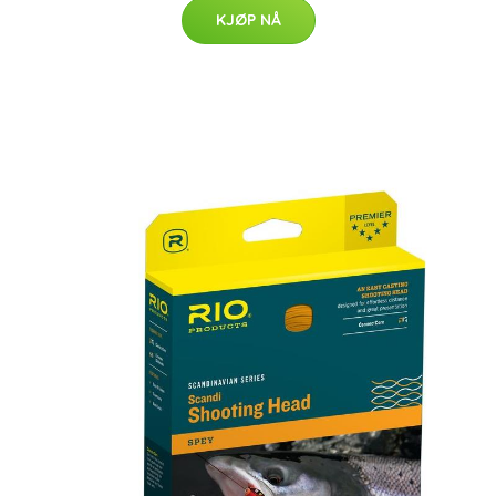
KJØP NÅ