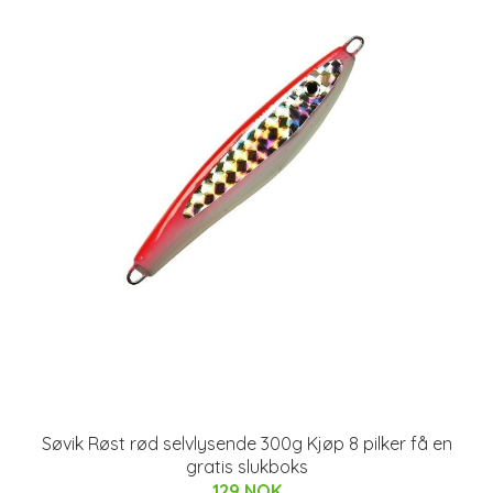
Søvik Røst rød selvlysende 300g Kjøp 8 pilker få en
gratis slukboks
129 NOK