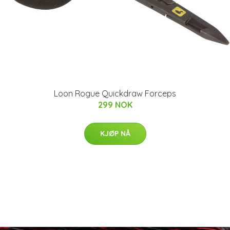
Loon Rogue Quickdraw Forceps
299 NOK
KJØP NÅ