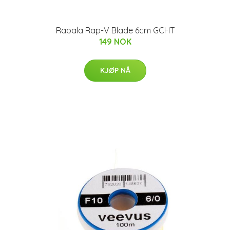
Rapala Rap-V Blade 6cm GCHT
149 NOK
KJØP NÅ