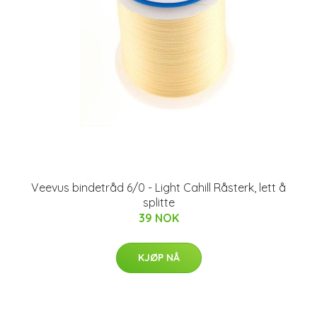
Veevus bindetråd 6/0 - Light Cahill Råsterk, lett å
splitte
39 NOK
KJØP NÅ