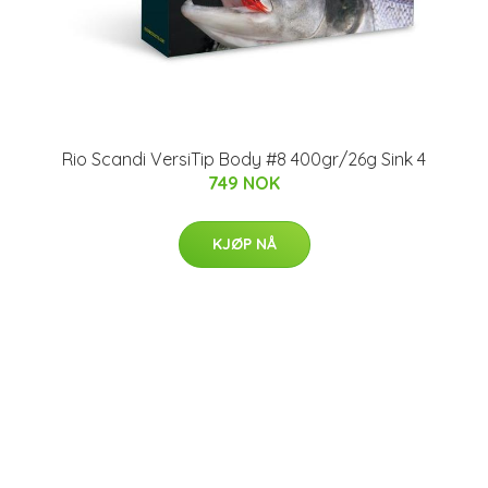
Rio Scandi VersiTip Body #8 400gr/26g Sink 4
749 NOK
KJØP NÅ