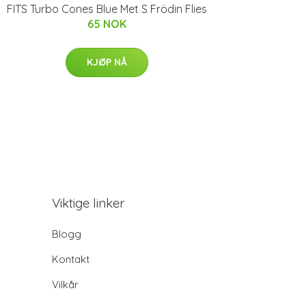
FITS Turbo Cones Blue Met S Frödin Flies
65 NOK
KJØP NÅ
Viktige linker
Blogg
Kontakt
Vilkår