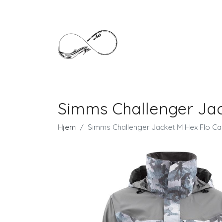
Simms Challenger Ja
Hjem
Simms Challenger Jacket M Hex Flo C