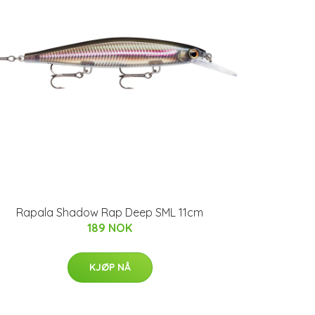
Rapala Shadow Rap Deep SML 11cm
189 NOK
KJØP NÅ