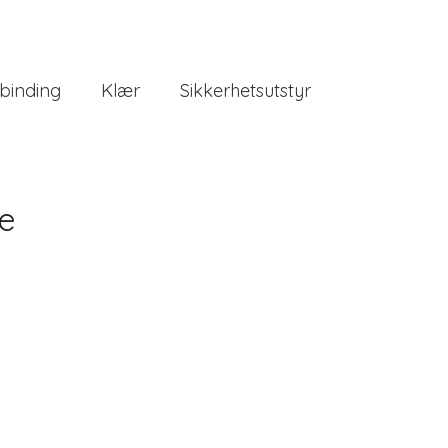
binding
Klær
Sikkerhetsutstyr
e