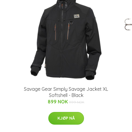
Savage Gear Simply Savage Jacket XL
Softshell - Black
899 NOK
1199 NOK
KJØP NÅ