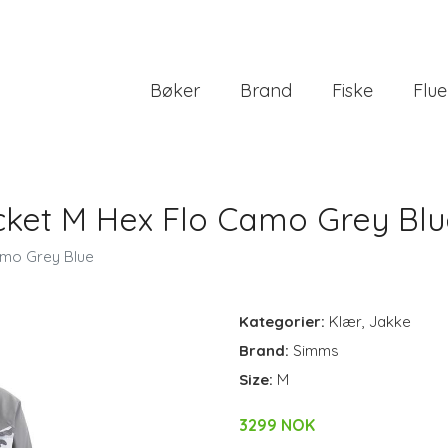
Bøker
Brand
Fiske
Flue
cket M Hex Flo Camo Grey Blu
amo Grey Blue
Kategorier:
Klær
,
Jakke
Brand:
Simms
Size:
M
3299 NOK