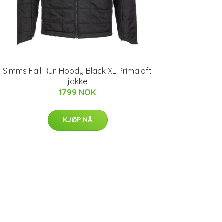
Simms Fall Run Hoody Black XL Primaloft
jakke
1799 NOK
KJØP NÅ