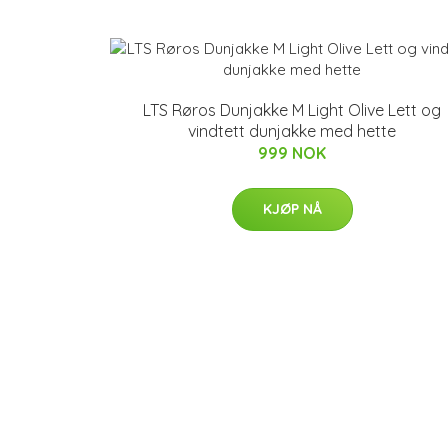
LTS Røros Dunjakke M Light Olive Lett og
vindtett dunjakke med hette
999 NOK
KJØP NÅ