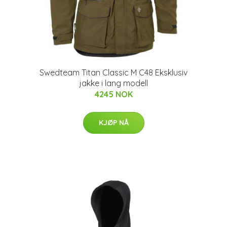
Swedteam Titan Classic M C48 Eksklusiv
jakke i lang modell
4245 NOK
KJØP NÅ