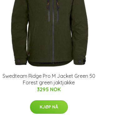
Swedteam Ridge Pro M Jacket Green 50
Forest green jaktjakke
3295 NOK
KJØP NÅ