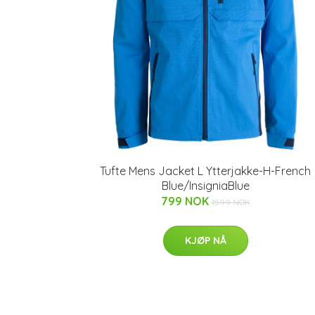
Tufte Mens Jacket L Ytterjakke-H-French
Blue/InsigniaBlue
799 NOK
1599 NOK
KJØP NÅ