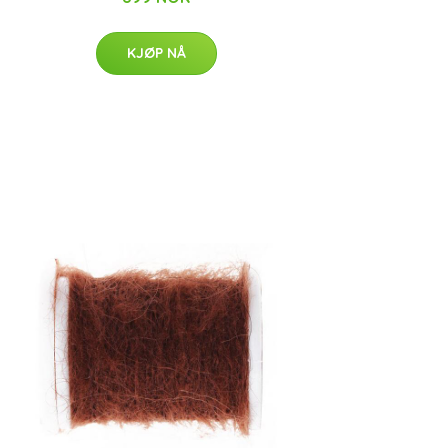
KJØP NÅ