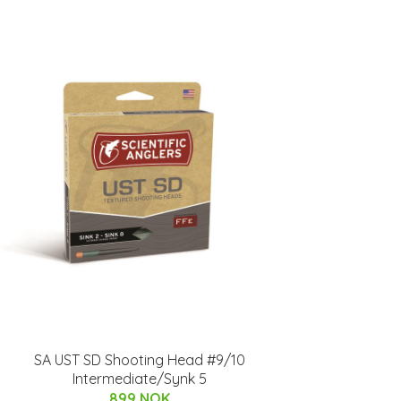
SA UST SD Shooting Head #9/10
Intermediate/Synk 5
899 NOK