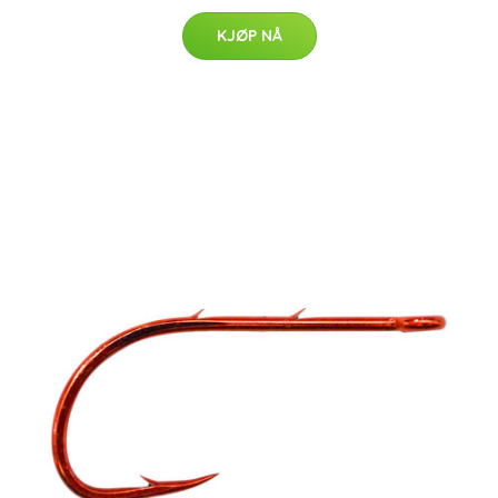
KJØP NÅ