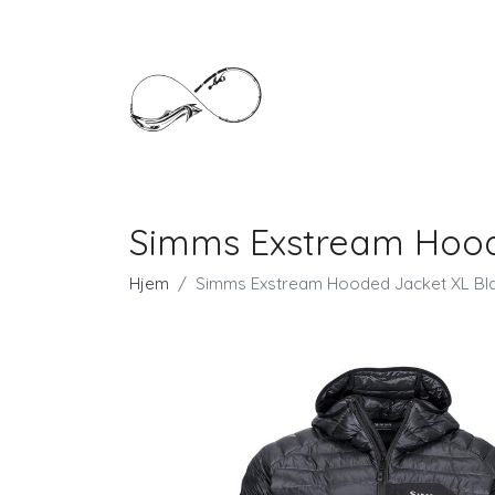
Simms Exstream Hood
Hjem
Simms Exstream Hooded Jacket XL Bl