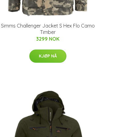
Simms Challenger Jacket S Hex Flo Camo
Timber
3299 NOK
KJØP NÅ