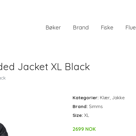
Bøker
Brand
Fiske
Flue
ed Jacket XL Black
ack
Kategorier:
Klær
,
Jakke
Brand:
Simms
Size:
XL
2699 NOK