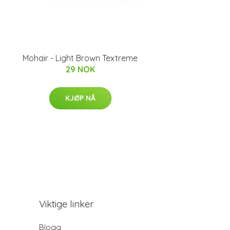
Mohair - Light Brown Textreme
29 NOK
KJØP NÅ
Viktige linker
Blogg