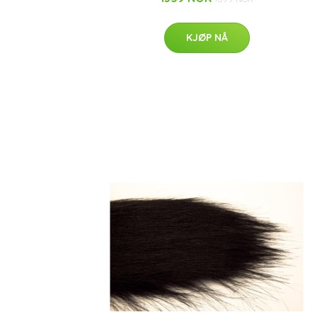
KJØP NÅ