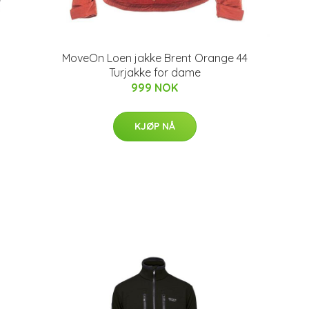
MoveOn Loen jakke Brent Orange 44
Turjakke for dame
999 NOK
KJØP NÅ