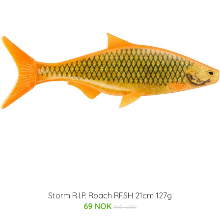
Storm R.I.P. Roach RFSH 21cm 127g
69 NOK
169 NOK