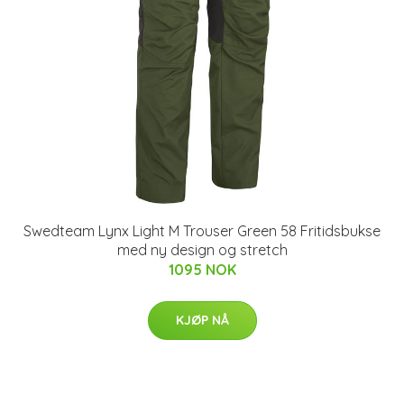
Swedteam Lynx Light M Trouser Green 58 Fritidsbukse
med ny design og stretch
1095 NOK
KJØP NÅ