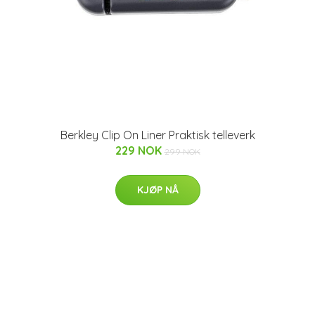
Berkley Clip On Liner Praktisk telleverk
229 NOK
299 NOK
KJØP NÅ