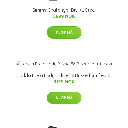
Simms Challenger Bib XL Steel
2699 NOK
KJØP NÅ
Härkila Freja Lady Bukse 36 Bukse for riflejakt
3199 NOK
KJØP NÅ