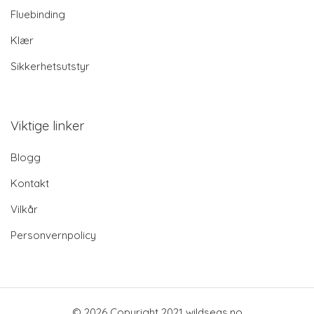
Fluebinding
Klær
Sikkerhetsutstyr
Viktige linker
Blogg
Kontakt
Vilkår
Personvernpolicy
© 2026 Copyright 2021 wildseas.no