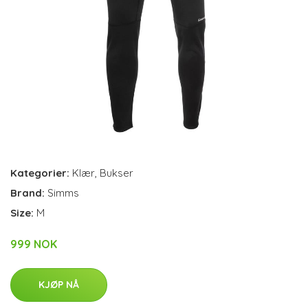
Kategorier:
Klær
,
Bukser
Brand:
Simms
Size:
M
999 NOK
KJØP NÅ