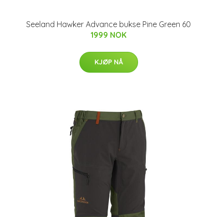
Seeland Hawker Advance bukse Pine Green 60
1999 NOK
KJØP NÅ