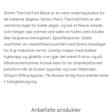
Simms Thermal Pant Black er en varm underlagsbukse for
de kaldeste dagene. Simms Men’s Thermal Pants er det
varmeste laget for kalde dager, og har et fleece-innside
som fanger opp varmen ved siden av huden, uten å bulke
eller begrense bevegelsen. Spesifikasjoner: Glatte
overflater av rutenettfleece perfekt med Simms baselayer
for å gi maksimal varme. Linning i midjen med dobbel
trykknapp og glidelås som gjør det enkelt å ta av og på.
Håndvarmerlommer. Konisk kant for en strømlinjeformet
passform når du bruker lagunder og over. Materialer:
255gsm 93% polyester, 7% elastan ferdig med antimikrobiell
+ fuktighetsstyring
Anbefalte produkter