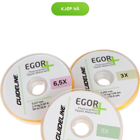
KJØP NÅ