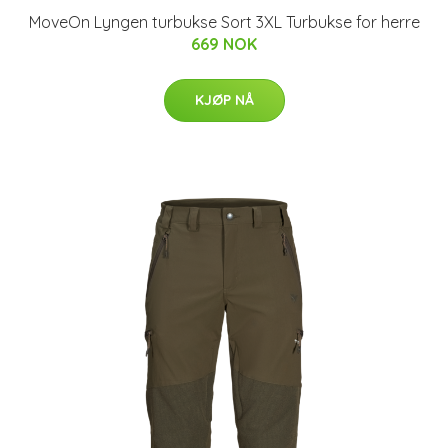
MoveOn Lyngen turbukse Sort 3XL Turbukse for herre
669 NOK
KJØP NÅ