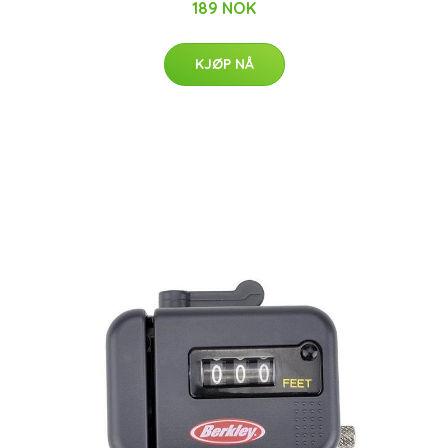
189 NOK
KJØP NÅ