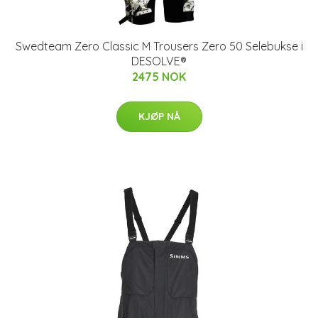
Swedteam Zero Classic M Trousers Zero 50 Selebukse i
DESOLVE®
2475 NOK
KJØP NÅ