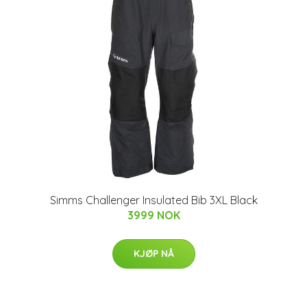
Simms Challenger Insulated Bib 3XL Black
3999 NOK
KJØP NÅ