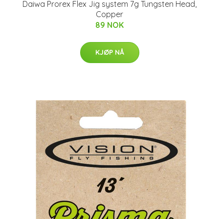
Daiwa Prorex Flex Jig system 7g Tungsten Head,
Copper
89 NOK
KJØP NÅ