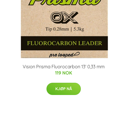
Vision Prisma Fluorocarbon 13' 0,33 mm
119 NOK
KJØP NÅ