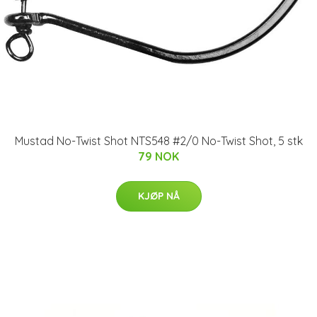
Mustad No-Twist Shot NTS548 #2/0 No-Twist Shot, 5 stk
79 NOK
KJØP NÅ