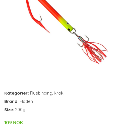
Kategorier:
Fluebinding
,
krok
Brand:
Fladen
Size:
200g
109 NOK