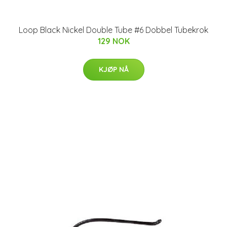
Loop Black Nickel Double Tube #6 Dobbel Tubekrok
129 NOK
KJØP NÅ