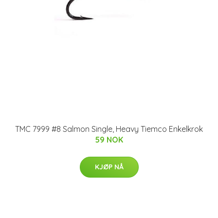
TMC 7999 #8 Salmon Single, Heavy Tiemco Enkelkrok
59 NOK
KJØP NÅ