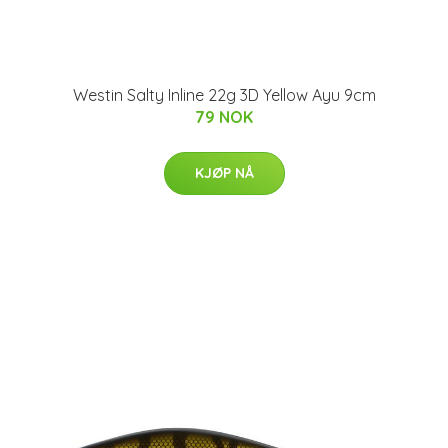
Westin Salty Inline 22g 3D Yellow Ayu 9cm
79 NOK
KJØP NÅ