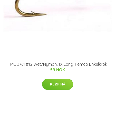
TMC 3761 #12 Wet/Nymph, 1X Long Tiemco Enkelkrok
59 NOK
KJØP NÅ