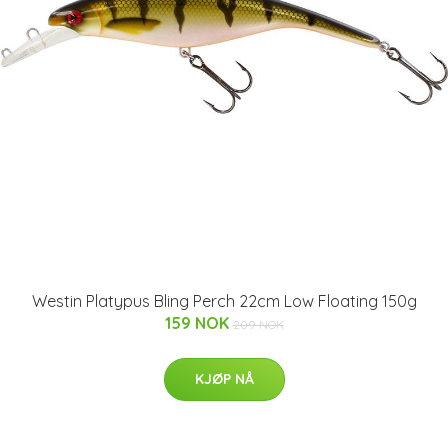
Westin Platypus Bling Perch 22cm Low Floating 150g
159 NOK
209 NOK
KJØP NÅ