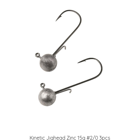
Kinetic Jighead Zinc 15g #2/0 3pcs