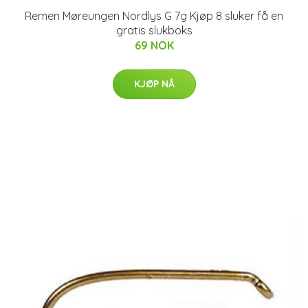
Remen Møreungen Nordlys G 7g Kjøp 8 sluker få en
gratis slukboks
69 NOK
KJØP NÅ