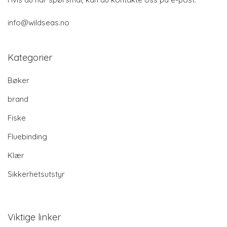
info@wildseas.no
Kategorier
Bøker
brand
Fiske
Fluebinding
Klær
Sikkerhetsutstyr
Viktige linker