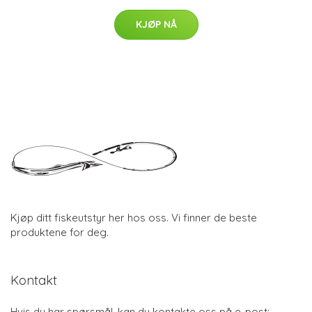
KJØP NÅ
Kjøp ditt fiskeutstyr her hos oss. Vi finner de beste
produktene for deg.
Kontakt
Hvis du har spørsmål, kan du kontakte oss på e-post: