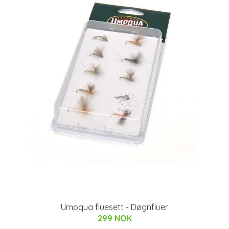
Umpqua fluesett - Døgnfluer
299 NOK