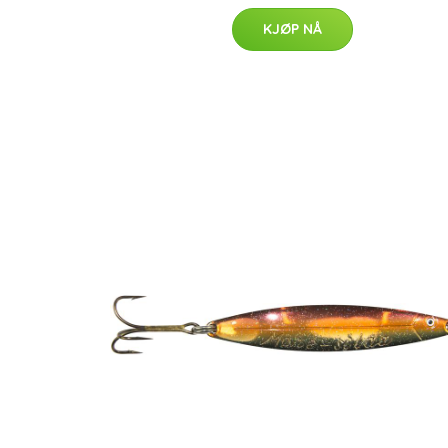
KJØP NÅ