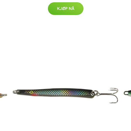
KJØP NÅ