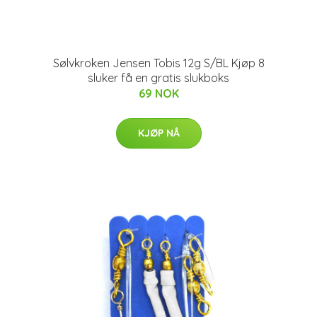
Sølvkroken Jensen Tobis 12g S/BL Kjøp 8
sluker få en gratis slukboks
69 NOK
KJØP NÅ