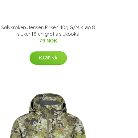
Sølvkroken Jensen Pirken 40g G/M Kjøp 8
sluker få en gratis slukboks
79 NOK
KJØP NÅ