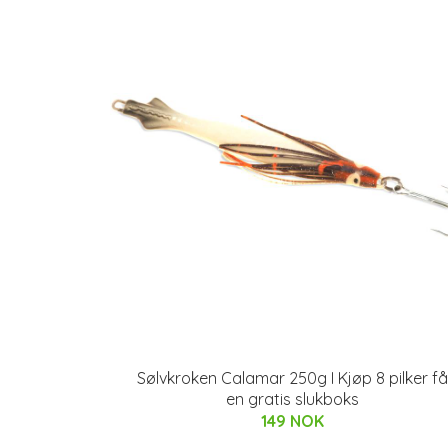
Sølvkroken Calamar 250g I Kjøp 8 pilker få
en gratis slukboks
149 NOK