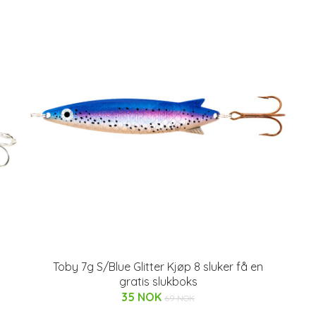
Toby 7g S/Blue Glitter Kjøp 8 sluker få en
gratis slukboks
35 NOK
69 NOK