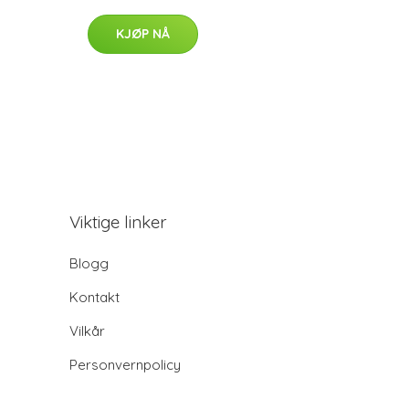
KJØP NÅ
Viktige linker
Blogg
Kontakt
Vilkår
Personvernpolicy