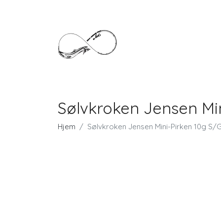
Sølvkroken Jensen Min
Hjem
Sølvkroken Jensen Mini-Pirken 10g S/G 