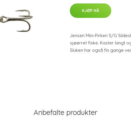
KJØP NÅ
Jensen Mini-Pirken S/G Sildeslu
sjøørret fiske. Kaster langt o
Sluken har også fin gange ved
Anbefalte produkter