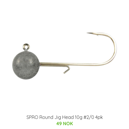
SPRO Round Jig Head 10g #2/0 4pk
49 NOK