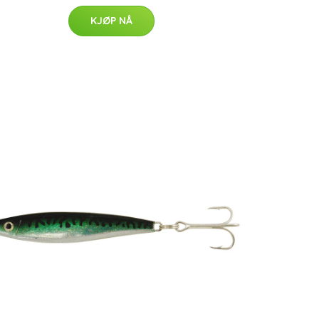
KJØP NÅ