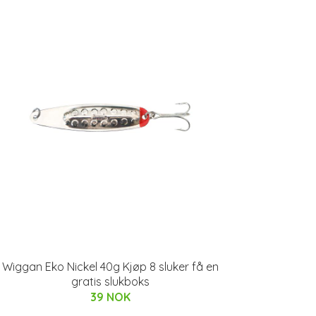
Wiggan Eko Nickel 40g Kjøp 8 sluker få en
gratis slukboks
39 NOK