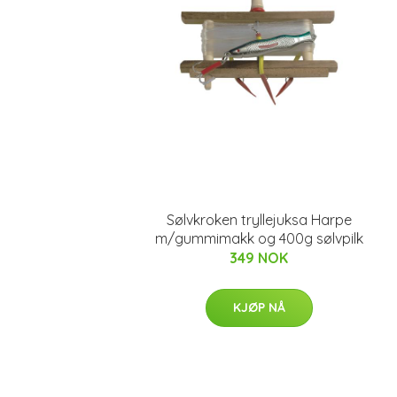
Sølvkroken tryllejuksa Harpe
m/gummimakk og 400g sølvpilk
349 NOK
KJØP NÅ