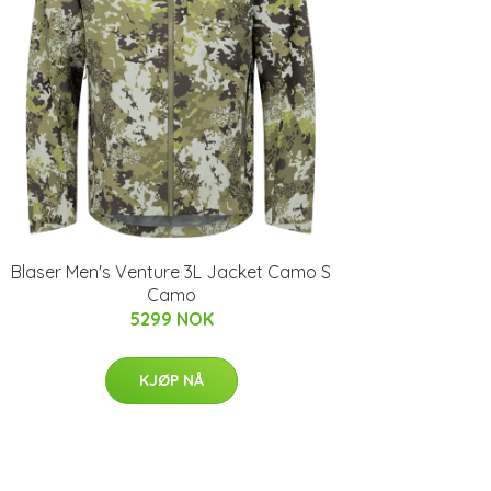
Blaser Men's Venture 3L Jacket Camo S
Camo
5299 NOK
KJØP NÅ