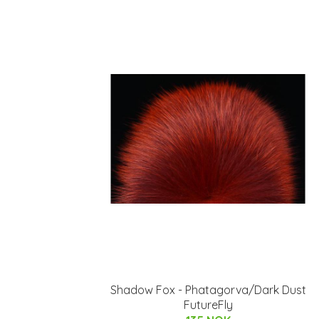
Shadow Fox - Phatagorva/Dark Dust
FutureFly