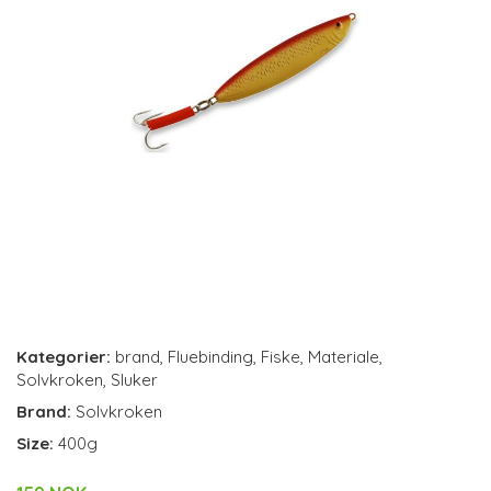
Kategorier:
brand
,
Fluebinding
,
Fiske
,
Materiale
,
Solvkroken
,
Sluker
Brand:
Solvkroken
Size:
400g