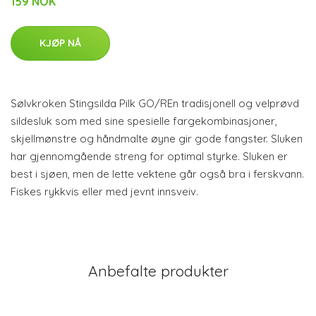
159 NOK
KJØP NÅ
Sølvkroken Stingsilda Pilk GO/REn tradisjonell og velprøvd
sildesluk som med sine spesielle fargekombinasjoner,
skjellmønstre og håndmalte øyne gir gode fangster. Sluken
har gjennomgående streng for optimal styrke. Sluken er
best i sjøen, men de lette vektene går også bra i ferskvann.
Fiskes rykkvis eller med jevnt innsveiv.
Anbefalte produkter