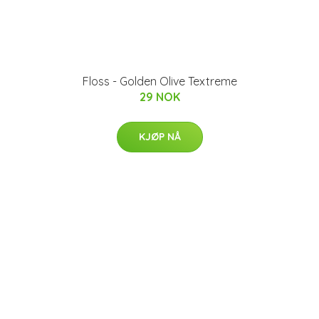
Floss - Golden Olive Textreme
29 NOK
KJØP NÅ