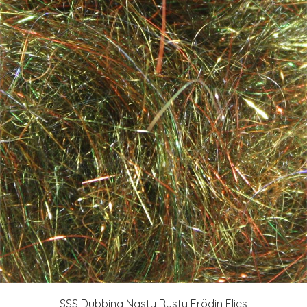
SSS Dubbing Nasty Rusty Frödin Flies