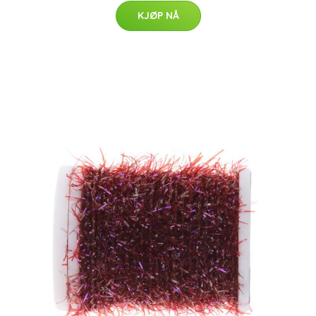
KJØP NÅ