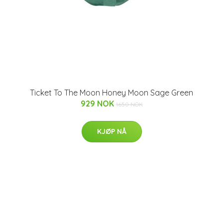
Ticket To The Moon Honey Moon Sage Green
929 NOK
1650 NOK
KJØP NÅ