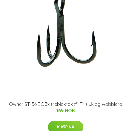
Owner ST-56 BC 3x treblekrok #1 Til sluk og wobblere
169 NOK
KJØP NÅ