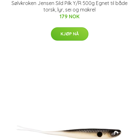
Sølvkroken Jensen Sild Pilk Y/R 500g Egnet til både
torsk, lyr, sei og makrel
179 NOK
KJØP NÅ