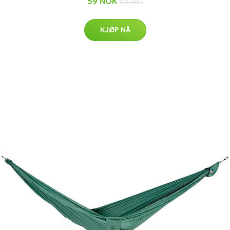
59 NOK
129 NOK
KJØP NÅ