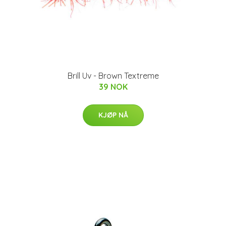
Brill Uv - Brown Textreme
39 NOK
KJØP NÅ