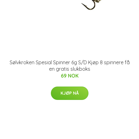
Sølvkroken Spesial Spinner 6g S/D Kjøp 8 spinnere få
en gratis slukboks
69 NOK
KJØP NÅ