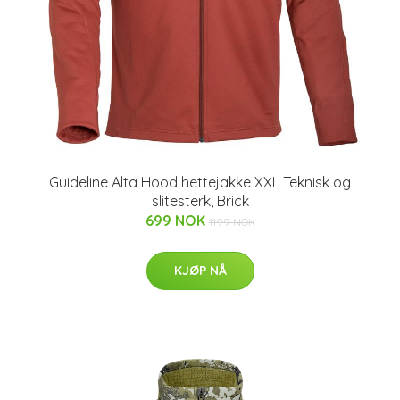
Guideline Alta Hood hettejakke XXL Teknisk og
slitesterk, Brick
699 NOK
1199 NOK
KJØP NÅ