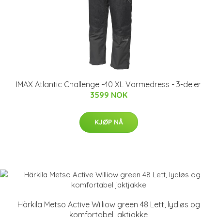
IMAX Atlantic Challenge -40 XL Varmedress - 3-deler
3599 NOK
KJØP NÅ
Härkila Metso Active Williow green 48 Lett, lydløs og
komfortabel jaktjakke