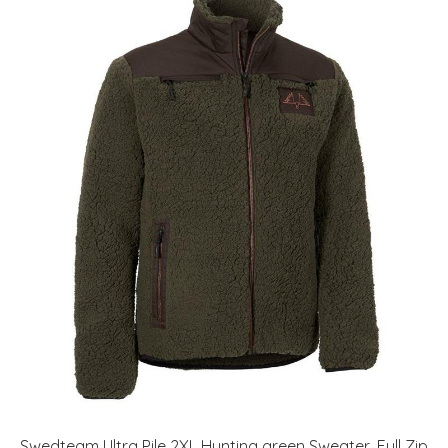
Swedteam Ultra Pile 2XL Hunting green Sweater, Full Zip