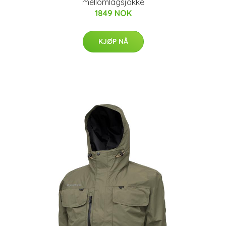
mellomlagsjakke
1849 NOK
KJØP NÅ