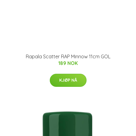
Rapala Scatter RAP Minnow 11cm GOL
189 NOK
KJØP NÅ