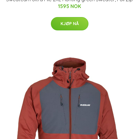
1595 NOK
KJØP NÅ