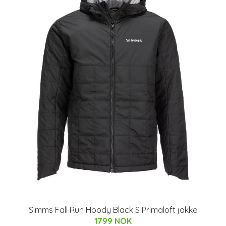
Simms Fall Run Hoody Black S Primaloft jakke
1799 NOK