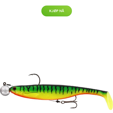
KJØP NÅ