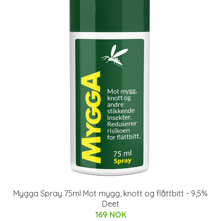
Mygga Spray 75ml Mot mygg, knott og flåttbitt - 9,5%
Deet
169 NOK