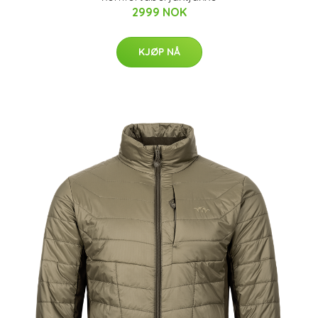
2999 NOK
KJØP NÅ