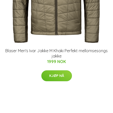
Blaser Men's Ivar Jakke M Khaki Perfekt mellomsesongs
jakke
1999 NOK
KJØP NÅ