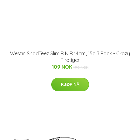
Westin ShadTeez Slim R N R 14cm, 15g 3 Pack - Crazy
Firetiger
109 NOK
199 NOK
KJØP NÅ