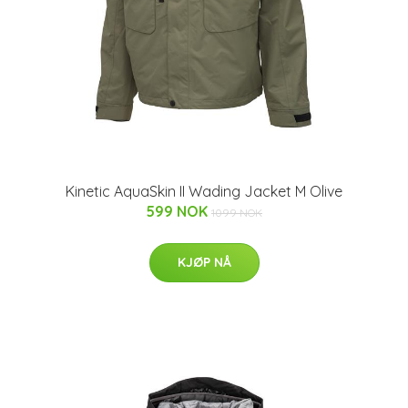
Kinetic AquaSkin II Wading Jacket M Olive
599 NOK
1099 NOK
KJØP NÅ