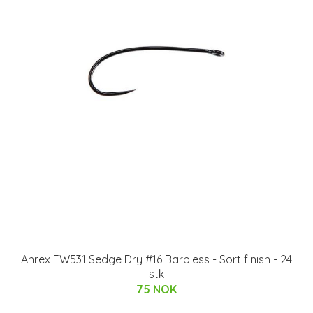
Ahrex FW531 Sedge Dry #16 Barbless - Sort finish - 24
stk
75 NOK