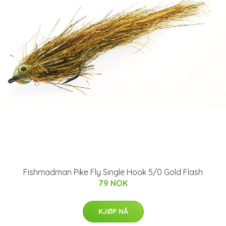
Fishmadman Pike Fly Single Hook 5/0 Gold Flash
79 NOK
KJØP NÅ