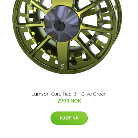
Lamson Guru Reel-3+ Olive Green
2999 NOK
KJØP NÅ