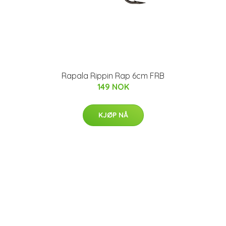
Rapala Rippin Rap 6cm FRB
149 NOK
KJØP NÅ