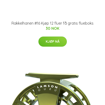
Rakkelhanen #16 Kjøp 12 fluer få gratis flueboks
30 NOK
KJØP NÅ