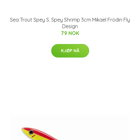
Sea Trout Spey S. Spey Shrimp 3cm Mikael Frödin Fly
Design
79 NOK
KJØP NÅ