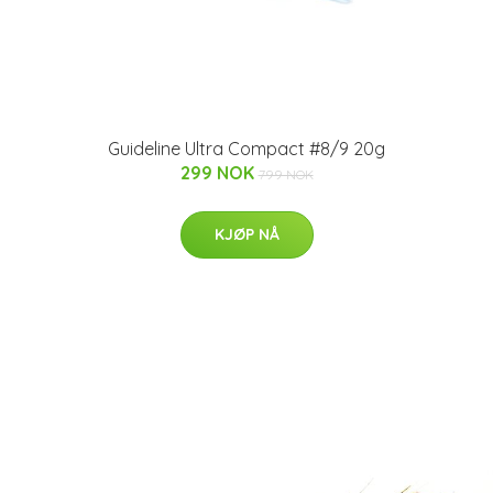
Guideline Ultra Compact #8/9 20g
299 NOK
799 NOK
KJØP NÅ