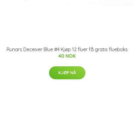
Runars Deceiver Blue #4 Kjøp 12 fluer få gratis flueboks
40 NOK
KJØP NÅ