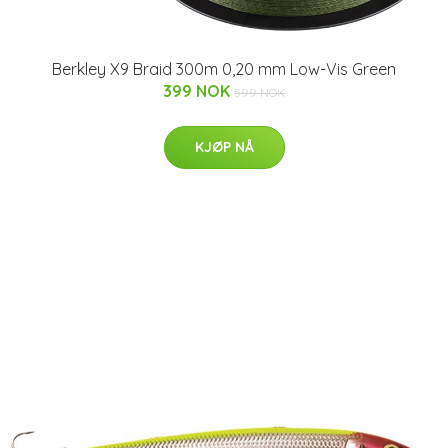
Berkley X9 Braid 300m 0,20 mm Low-Vis Green
399 NOK
599 NOK
KJØP NÅ