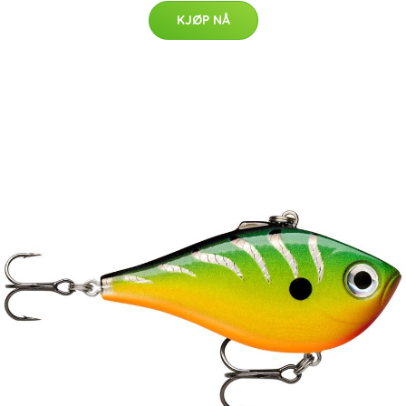
KJØP NÅ