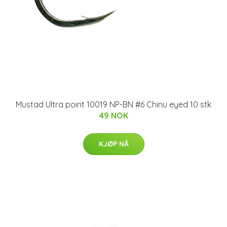
Mustad Ultra point 10019 NP-BN #6 Chinu eyed 10 stk
49 NOK
KJØP NÅ