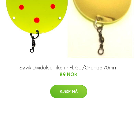
Søvik Dividalsblinken - Fl. Gul/Orange 70mm
89 NOK
KJØP NÅ