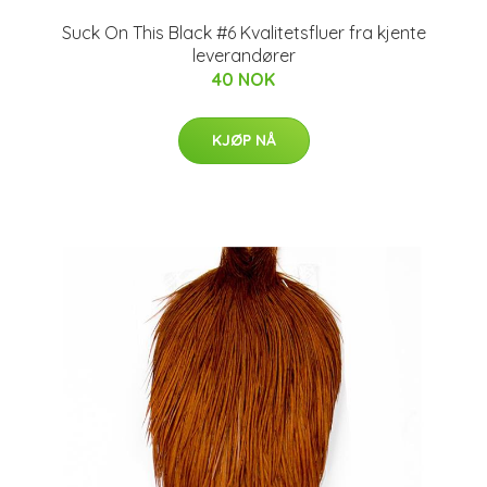
Suck On This Black #6 Kvalitetsfluer fra kjente
leverandører
40 NOK
KJØP NÅ