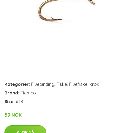
Kategorier:
Fluebinding
,
Fiske
,
Fluefiske
,
krok
Brand:
Tiemco
Size:
#18
59 NOK
KJØP NÅ