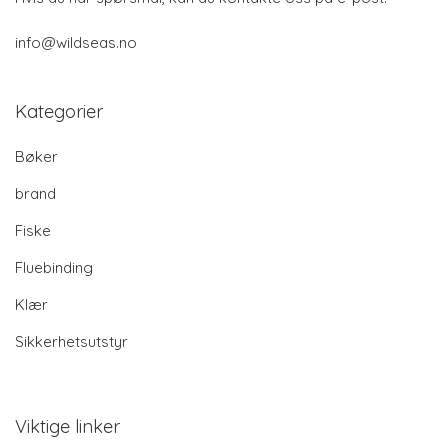
info@wildseas.no
Kategorier
Bøker
brand
Fiske
Fluebinding
Klær
Sikkerhetsutstyr
Viktige linker