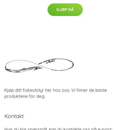
KJØP NÅ
Kjøp ditt fiskeutstyr her hos oss. Vi finner de beste
produktene for deg.
Kontakt
Hvis du har spørsmål, kan du kontakte oss på e-post: