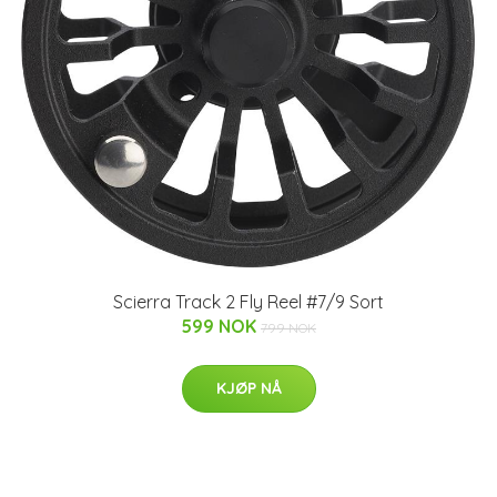
Scierra Track 2 Fly Reel #7/9 Sort
599 NOK
799 NOK
KJØP NÅ