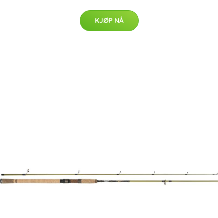
KJØP NÅ