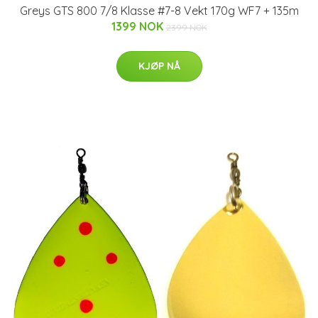
Greys GTS 800 7/8 Klasse #7-8 Vekt 170g WF7 + 135m
1399 NOK
2399 NOK
KJØP NÅ