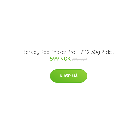
Berkley Rod Phazer Pro III 7' 12-30g 2-delt
599 NOK
799 NOK
KJØP NÅ