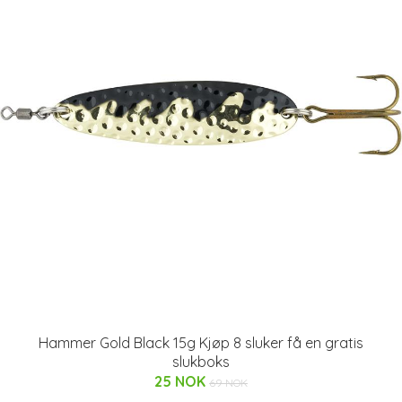
Hammer Gold Black 15g Kjøp 8 sluker få en gratis
slukboks
25 NOK
69 NOK