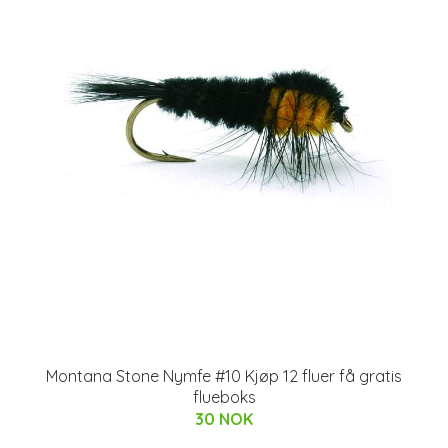
Montana Stone Nymfe #10 Kjøp 12 fluer få gratis
flueboks
30 NOK