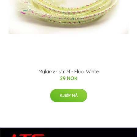
Mylarrør str. M - Fluo. White
29 NOK
KJØP NÅ