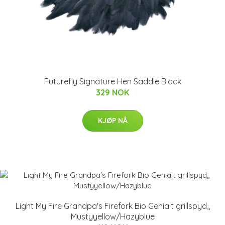
Futurefly Signature Hen Saddle Black
329 NOK
KJØP NÅ
Light My Fire Grandpa's Firefork Bio Genialt grillspyd,,
Mustyyellow/Hazyblue