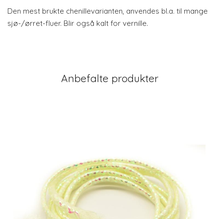
Den mest brukte chenillevarianten, anvendes bl.a. til mange
sjø-/ørret-fluer. Blir også kalt for vernille.
Anbefalte produkter