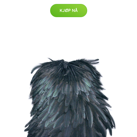
KJØP NÅ