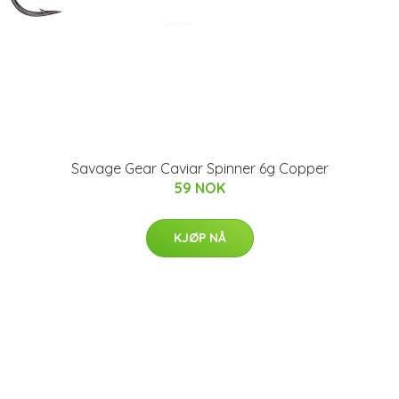
Savage Gear Caviar Spinner 6g Copper
59 NOK
KJØP NÅ