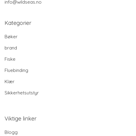
info@wildseas.no
Kategorier
Bøker
brand
Fiske
Fluebinding
Klær
Sikkerhetsutstyr
Viktige linker
Blogg