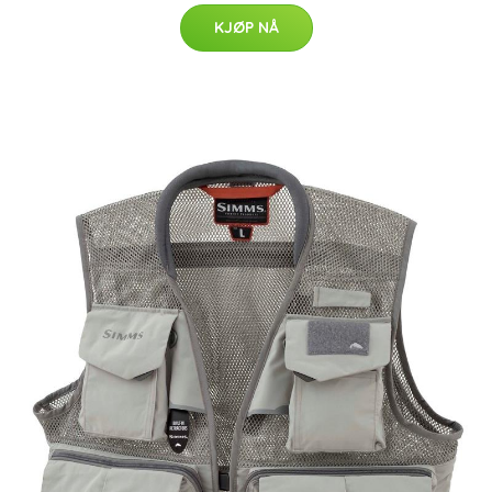
KJØP NÅ