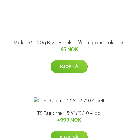
Vicke 53 - 20g Kjøp 8 sluker få en gratis slukboks
65 NOK
KJØP NÅ
LTS Dynamic 13'6" #9/10 4-delt
4999 NOK
KJØP NÅ