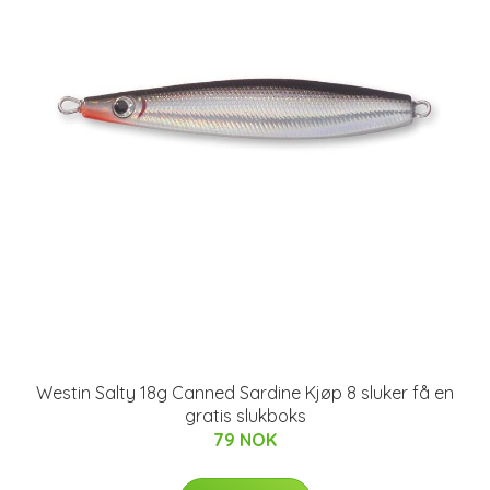
Westin Salty 18g Canned Sardine Kjøp 8 sluker få en
gratis slukboks
79 NOK